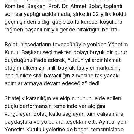
Komitesi Başkanı Prof. Dr. Ahmet Bolat, toplantı
sonrası yaptığı açıklamada, şirketin 92 yıllık köklü
geçmişinden aldığı güçle zorlu küresel koşullara
rağmen başarılı bir yılı geride bıraktığını belirtti.
Bolat, hissedarların teveccühüyle yeniden Yönetim
Kurulu Başkanı seçilmekten dolayı büyük bir gurur
duyduğunu ifade ederek, “Uzun yıllardır hizmet
ettiğim ülkemizin millî bayrak taşıyıcı markasını,
hep birlikte sivil havacılığın zirvesine taşıyacak
adımlar atmaya devam edeceğiz” dedi.
Stratejik kararlılığın ve ekip ruhunun, elde edilen
güçlü performansın temelinde yer aldığını
vurgulayan Bolat, katkı sağlayan tüm çalışanlara,
paydaşlara ve yolculara teşekkür etti. Ayrıca, yeni
Yönetim Kurulu üyelerine de başarı temennisinde