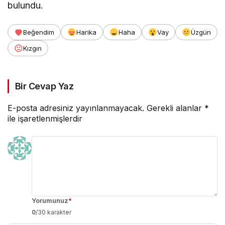
bulundu.
Beğendim
Harika
Haha
Vay
Üzgün
Kızgın
Bir Cevap Yaz
E-posta adresiniz yayınlanmayacak.
Gerekli alanlar
*
ile işaretlenmişlerdir
Yorumunuz
*
0
/30 karakter