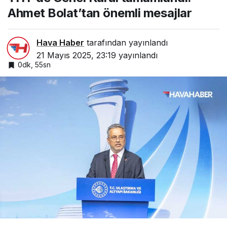
mesajlar
Ahmet Bolat’tan önemli mesajlar
Hava Haber
tarafından yayınlandı
21 Mayıs 2025, 23:19
yayınlandı
0dk, 55sn