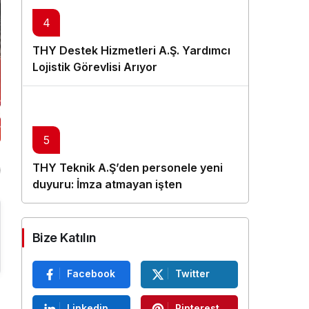
4
THY Destek Hizmetleri A.Ş. Yardımcı
Lojistik Görevlisi Arıyor
5
THY Teknik A.Ş’den personele yeni
duyuru: İmza atmayan işten
çıkarılacak
Bize Katılın
Facebook
Twitter
Linkedin
Pinterest