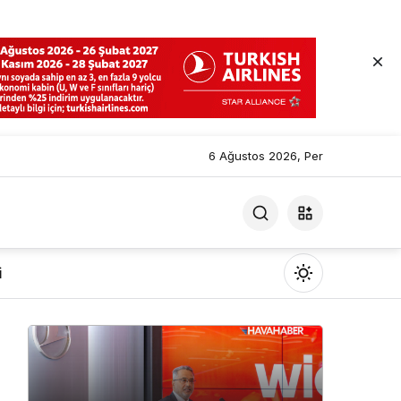
6 Ağustos 2026, Per
i
Mod
değiştir