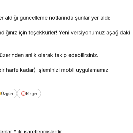
 aldığı güncelleme notlarında şunlar yer aldı:
dığınız için teşekkürler! Yeni versiyonumuz aşağıdaki
erinden anlık olarak takip edebilirsiniz.
 (bir harfe kadar) işleminizi mobil uygulamamız
Üzgün
Kızgın
lanlar
*
ile işaretlenmişlerdir