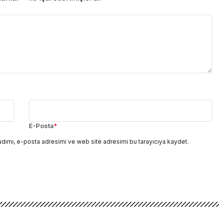
E-Posta
*
adımı, e-posta adresimi ve web site adresimi bu tarayıcıya kaydet.