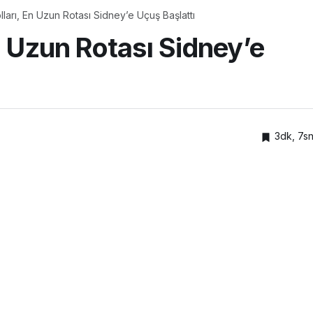
ları, En Uzun Rotası Sidney’e Uçuş Başlattı
n Uzun Rotası Sidney’e
3dk, 7s