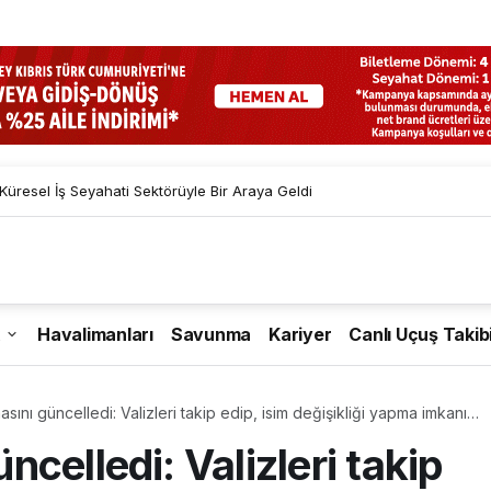
resel İş Seyahati Sektörüyle Bir Araya Geldi
Havalimanları
Savunma
Kariyer
Canlı Uçuş Takib
ını güncelledi: Valizleri takip edip, isim değişikliği yapma imkanı
celledi: Valizleri takip