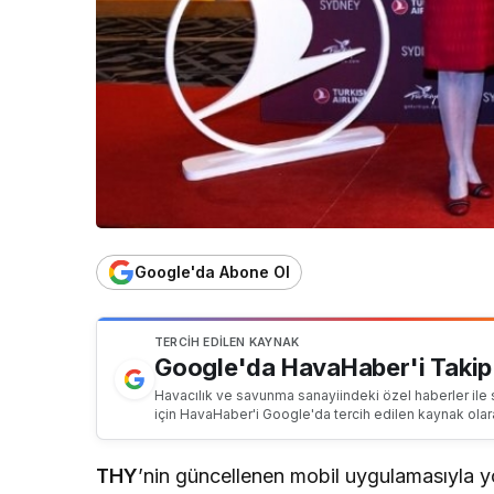
Google'da Abone Ol
TERCIH EDILEN KAYNAK
Google'da HavaHaber'i Takip
Havacılık ve savunma sanayiindeki özel haberler ile 
için HavaHaber'i Google'da tercih edilen kaynak olar
THY
’nin güncellenen mobil uygulamasıyla yol