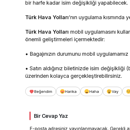
bir harfe kadar isim değişikliği yapabilecek.
Türk Hava Yolları
’nın uygulama kısmında yer
Türk Hava Yolları
mobil uygulamasını kullan
önemli geliştirmeleri içermektedir:
• Bagajınızın durumunu mobil uygulamamız üz
• Satın aldığınız biletinizde isim değişikliği
üzerinden kolayca gerçekleştirebilirsiniz.
Beğendim
Harika
Haha
Vay
Bir Cevap Yaz
E-posta adresiniz yayınlanmayacak.
Gerekli a