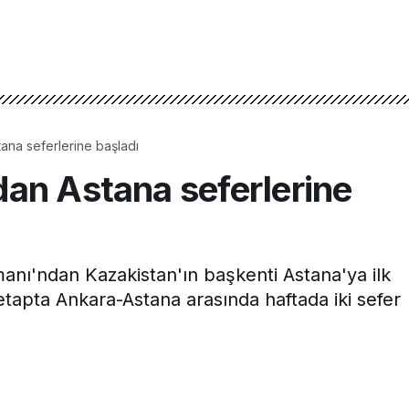
ana seferlerine başladı
an Astana seferlerine
nı'ndan Kazakistan'ın başkenti Astana'ya ilk
etapta Ankara-Astana arasında haftada iki sefer
2dk, 42s