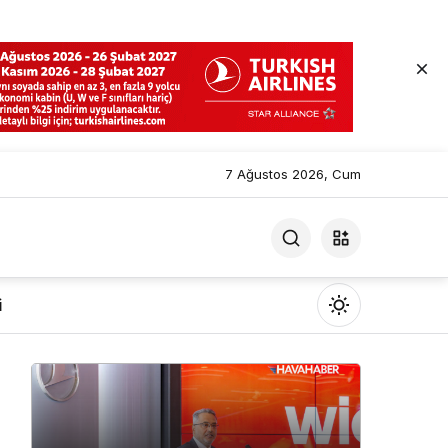
7 Ağustos 2026, Cum
i
Mod
değiştir