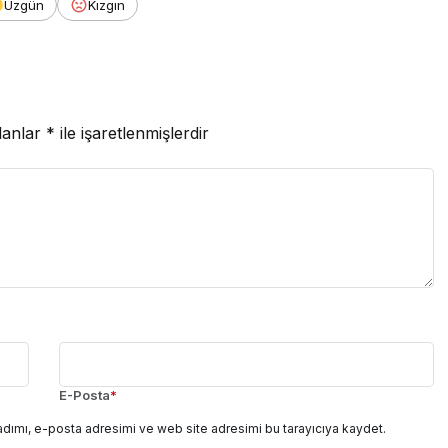
Üzgün
Kızgın
lanlar
*
ile işaretlenmişlerdir
E-Posta
*
adımı, e-posta adresimi ve web site adresimi bu tarayıcıya kaydet.