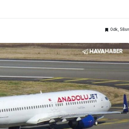
0dk, 58s