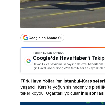
Google'da Abone Ol
TERCIH EDILEN KAYNAK
Google'da HavaHaber'i Takip
Havacılık ve savunma sanayiindeki özel haberler ile 
için HavaHaber'i Google'da tercih edilen kaynak olar
Türk Hava Yolları
’nın
İstanbul-Kars sefer
yaşandı. Kars’ta yoğun sis nedeniyle pisti 
teker koydu. Uçaktaki yolcular
iniş sonrası