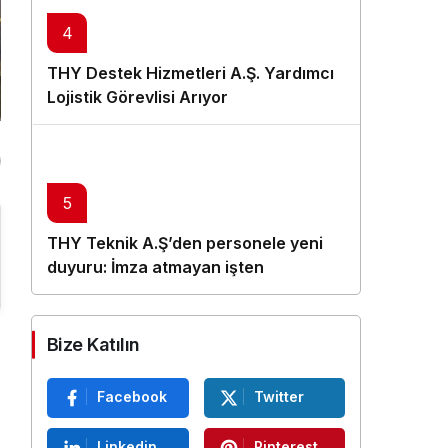
4
THY Destek Hizmetleri A.Ş. Yardımcı
Lojistik Görevlisi Arıyor
5
THY Teknik A.Ş’den personele yeni
duyuru: İmza atmayan işten
çıkarılacak
Bize Katılın
Facebook
Twitter
Linkedin
Pinterest