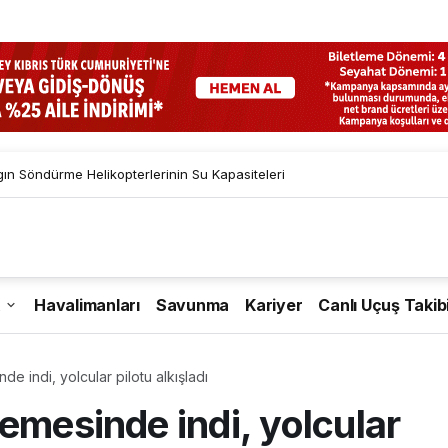
gın Söndürme Helikopterlerinin Su Kapasiteleri
Havalimanları
Savunma
Kariyer
Canlı Uçuş Takib
e indi, yolcular pilotu alkışladı
emesinde indi, yolcular