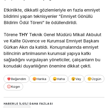
Etkinlikte, dikkatli gözlemleriyle en fazla emniyet
bildirimi yapan teknisyenler “Emniyet Gönüllü
Bildirim Ödül Töreni” ile ödüllendirildi.
Törene
THY
Teknik Genel Müdürü Mikail Akbulut
ve Kalite Güvence ve Kurumsal Emniyet Başkanı
Gürkan Akın da katıldı. Konuşmalarında emniyet
bilincinin artırılmasının kurumsal yapıya katkı
sağladığını vurgulayan yöneticiler, çalışanların bu
konudaki duyarlılığının önemine dikkat çekti.
Beğendim
Harika
Haha
Vay
Üzgün
Kızgın
HABERLE ILGILI DAHA FAZLASI