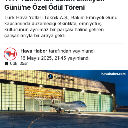
Töreni
Günü’ne Özel Ödül Töreni
Türk Hava Yolları Teknik A.Ş., Bakım Emniyeti Günü
kapsamında düzenlediği etkinlikte, emniyeti iş
kültürünün ayrılmaz bir parçası haline getiren
çalışanlarıyla bir araya geldi.
Hava Haber
tarafından yayınlandı
16 Mayıs 2025, 21:45
yayınlandı
0dk, 35sn