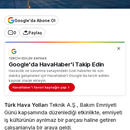
Google'da Abone Ol
0
Paylaş
TERCIH EDILEN KAYNAK
Google'da HavaHaber'i Takip Edin
Havacılık ve savunma sanayiindeki özel haberler ile son
dakika gelişmeleri için HavaHaber'i Google'da tercih edilen
kaynak olarak ekleyin.
HavaHaber'i favori kaynağın yap
Türk Hava Yolları
Teknik A.Ş., Bakım Emniyeti
Günü kapsamında düzenlediği etkinlikte, emniyeti
iş kültürünün ayrılmaz bir parçası haline getiren
çalışanlarıyla bir araya geldi.