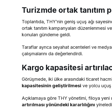
Turizmde ortak tanıtım p
Toplantıda, THY’nin geniş uçuş ağı sayesi
ortak tanıtım kampanyaları düzenlenmesi ve d
konuları gündeme geldi.
Taraflar ayrıca seyahat acenteleri ve medya 
çalışmalarını da değerlendirdi.
Kargo kapasitesi artırıla
Görüşmede, iki ülke arasındaki ticaret ha
kapasitesinin geliştirilmesi
ve yolcu uçuş f
Açıklamaya göre THY yönetimi, filoya yeni uç
artırılması yönündeki kararlılığını
yineledi