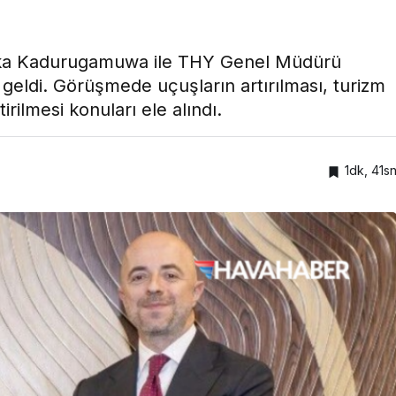
iluka Kadurugamuwa ile THY Genel Müdürü
geldi. Görüşmede uçuşların artırılması, turizm
tirilmesi konuları ele alındı.
1dk, 41s