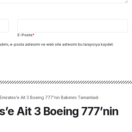
E-Posta
*
adımı, e-posta adresimi ve web site adresimi bu tarayıcıya kaydet.
Emirates’e Ait 3 Boeing 777’nin Bakımını Tamamladı
’e Ait 3 Boeing 777’nin