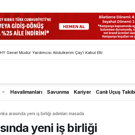
HY Genel Müdür Yardımcısı Abdulkerim Çay’ı Kabul Etti
Havalimanları
Savunma
Kariyer
Canlı Uçuş Takib
anka arasında yeni iş birliği adımları masada
ında yeni iş birliği