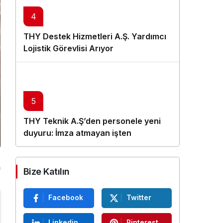
4
THY Destek Hizmetleri A.Ş. Yardımcı
Lojistik Görevlisi Arıyor
5
THY Teknik A.Ş’den personele yeni
duyuru: İmza atmayan işten
çıkarılacak
Bize Katılın
Facebook
Twitter
Linkedin
Pinterest