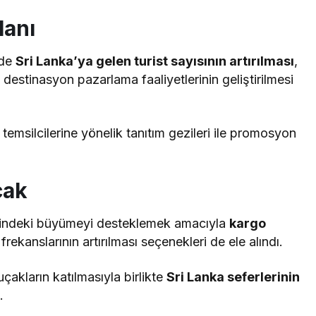
lanı
nde
Sri Lanka’ya gelen turist sayısının artırılması
,
estinasyon pazarlama faaliyetlerinin geliştirilmesi
temsilcilerine yönelik tanıtım gezileri ile promosyon
cak
cmindeki büyümeyi desteklemek amacıyla
kargo
rekanslarının artırılması seçenekleri de ele alındı.
akların katılmasıyla birlikte
Sri Lanka seferlerinin
.