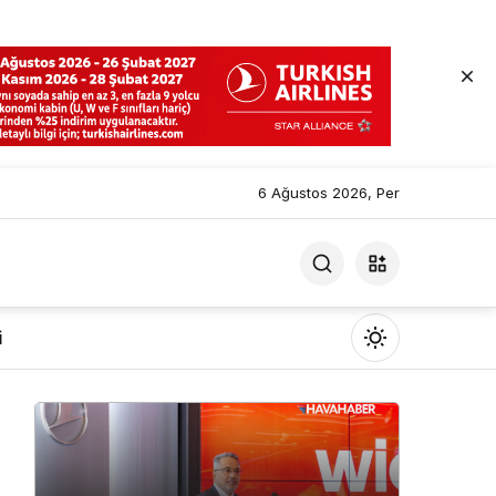
6 Ağustos 2026, Per
i
Mod
değiştir