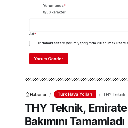
Yorumunuz
*
0
/30 karakter
Ad
*
Bir dahaki sefere yorum yaptığımda kullanılmak üzere 
Yorum Gönder
Türk Hava Yolları
Haberler
THY Teknik, 
THY Teknik, Emirates
Bakımını Tamamladı