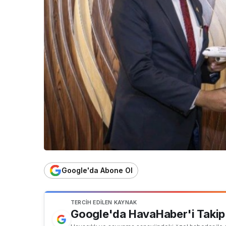
Google'da Abone Ol
TERCIH EDILEN KAYNAK
Google'da HavaHaber'i Takip