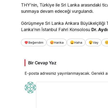
THY’nin, Türkiye ile Sri Lanka arasındaki ticari
sunmaya devam edeceği vurgulandı.
Görüşmeye Sri Lanka Ankara Büyükelçiliği Ti
Lanka’nın İstanbul Fahri Konsolosu
Dr. Ayd
Beğendim
Harika
Haha
Vay
Bir Cevap Yaz
E-posta adresiniz yayınlanmayacak.
Gerekli a