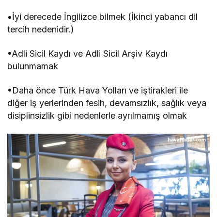
•İyi derecede İngilizce bilmek (İkinci yabancı dil
tercih nedenidir.)
•Adli Sicil Kaydı ve Adli Sicil Arşiv Kaydı
bulunmamak
•Daha önce Türk Hava Yolları ve iştirakleri ile
diğer iş yerlerinden fesih, devamsızlık, sağlık veya
disiplinsizlik gibi nedenlerle ayrılmamış olmak