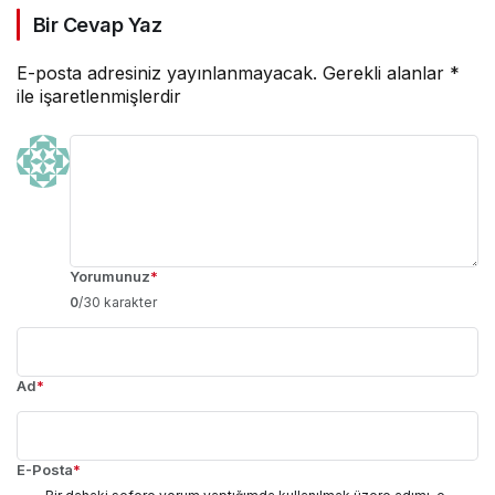
Bir Cevap Yaz
E-posta adresiniz yayınlanmayacak.
Gerekli alanlar
*
ile işaretlenmişlerdir
Yorumunuz
*
0
/30 karakter
Ad
*
E-Posta
*