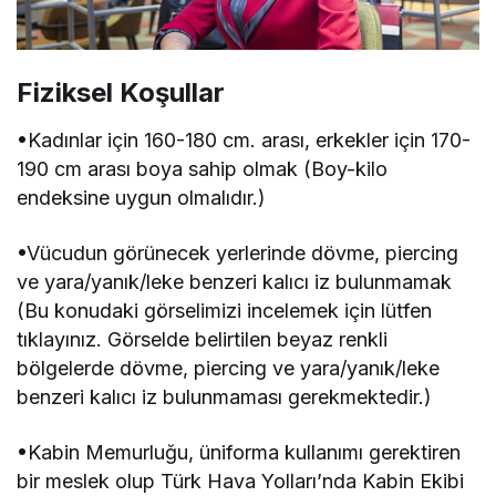
Fiziksel Koşullar
•Kadınlar için 160-180 cm. arası, erkekler için 170-
190 cm arası boya sahip olmak (Boy-kilo
endeksine uygun olmalıdır.)
•Vücudun görünecek yerlerinde dövme, piercing
ve yara/yanık/leke benzeri kalıcı iz bulunmamak
(Bu konudaki görselimizi incelemek için lütfen
tıklayınız. Görselde belirtilen beyaz renkli
bölgelerde dövme, piercing ve yara/yanık/leke
benzeri kalıcı iz bulunmaması gerekmektedir.)
•Kabin Memurluğu, üniforma kullanımı gerektiren
bir meslek olup Türk Hava Yolları’nda Kabin Ekibi