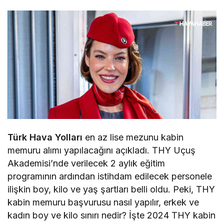
Türk Hava Yolları
en az lise mezunu kabin
memuru alımı yapılacağını açıkladı. THY Uçuş
Akademisi’nde verilecek 2 aylık eğitim
programının ardından istihdam edilecek personele
ilişkin boy, kilo ve yaş şartları belli oldu. Peki, THY
kabin memuru başvurusu nasıl yapılır, erkek ve
kadın boy ve kilo sınırı nedir? İşte 2024 THY kabin