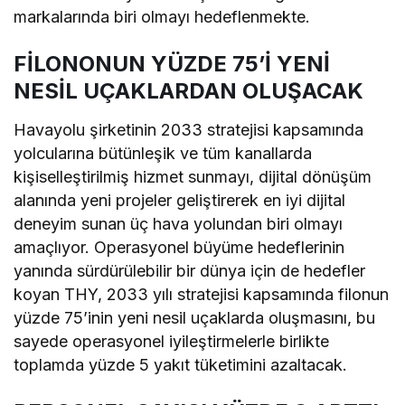
markalarında biri olmayı hedeflenmekte.
FİLONONUN YÜZDE 75’İ YENİ
NESİL UÇAKLARDAN OLUŞACAK
Havayolu şirketinin 2033 stratejisi kapsamında
yolcularına bütünleşik ve tüm kanallarda
kişiselleştirilmiş hizmet sunmayı, dijital dönüşüm
alanında yeni projeler geliştirerek en iyi dijital
deneyim sunan üç hava yolundan biri olmayı
amaçlıyor. Operasyonel büyüme hedeflerinin
yanında sürdürülebilir bir dünya için de hedefler
koyan THY, 2033 yılı stratejisi kapsamında filonun
yüzde 75’inin yeni nesil uçaklarda oluşmasını, bu
sayede operasyonel iyileştirmelerle birlikte
toplamda yüzde 5 yakıt tüketimini azaltacak.