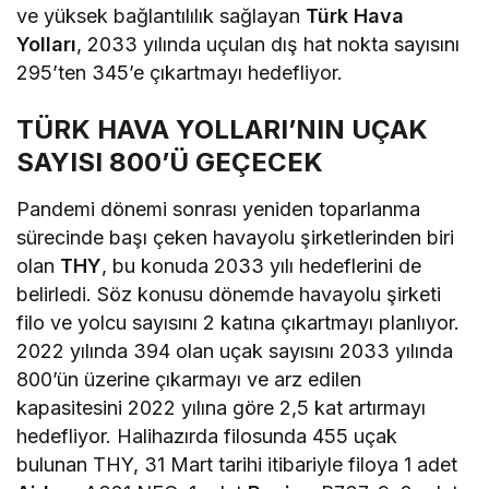
ve yüksek bağlantılılık sağlayan
Türk Hava
Yolları
, 2033 yılında uçulan dış hat nokta sayısını
295’ten 345’e çıkartmayı hedefliyor.
TÜRK HAVA YOLLARI’NIN UÇAK
SAYISI 800’Ü GEÇECEK
Pandemi dönemi sonrası yeniden toparlanma
sürecinde başı çeken havayolu şirketlerinden biri
olan
THY
, bu konuda 2033 yılı hedeflerini de
belirledi. Söz konusu dönemde havayolu şirketi
filo ve yolcu sayısını 2 katına çıkartmayı planlıyor.
2022 yılında 394 olan uçak sayısını 2033 yılında
800’ün üzerine çıkarmayı ve arz edilen
kapasitesini 2022 yılına göre 2,5 kat artırmayı
hedefliyor. Halihazırda filosunda 455 uçak
bulunan THY, 31 Mart tarihi itibariyle filoya 1 adet