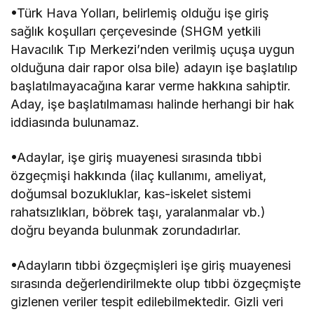
•Türk Hava Yolları, belirlemiş olduğu işe giriş
sağlık koşulları çerçevesinde (SHGM yetkili
Havacılık Tıp Merkezi’nden verilmiş uçuşa uygun
olduğuna dair rapor olsa bile) adayın işe başlatılıp
başlatılmayacağına karar verme hakkına sahiptir.
Aday, işe başlatılmaması halinde herhangi bir hak
iddiasında bulunamaz.
•Adaylar, işe giriş muayenesi sırasında tıbbi
özgeçmişi hakkında (ilaç kullanımı, ameliyat,
doğumsal bozukluklar, kas-iskelet sistemi
rahatsızlıkları, böbrek taşı, yaralanmalar vb.)
doğru beyanda bulunmak zorundadırlar.
•Adayların tıbbi özgeçmişleri işe giriş muayenesi
sırasında değerlendirilmekte olup tıbbi özgeçmişte
gizlenen veriler tespit edilebilmektedir. Gizli veri