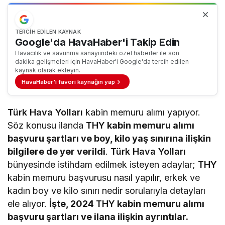
TERCIH EDILEN KAYNAK
Google'da HavaHaber'i Takip Edin
Havacılık ve savunma sanayiindeki özel haberler ile son
dakika gelişmeleri için HavaHaber'i Google'da tercih edilen
kaynak olarak ekleyin.
HavaHaber'i favori kaynağın yap
Türk Hava Yolları
kabin memuru alımı yapıyor.
Söz konusu ilanda
THY
kabin memuru alımı
başvuru şartları ve boy, kilo yaş sınırına ilişkin
bilgilere de yer verildi
.
Türk Hava Yolları
bünyesinde istihdam edilmek isteyen adaylar;
THY
kabin memuru başvurusu nasıl yapılır, erkek ve
kadın boy ve kilo sınırı nedir sorularıyla detayları
ele alıyor.
İşte, 2024
THY
kabin memuru alımı
başvuru şartları ve ilana ilişkin ayrıntılar.