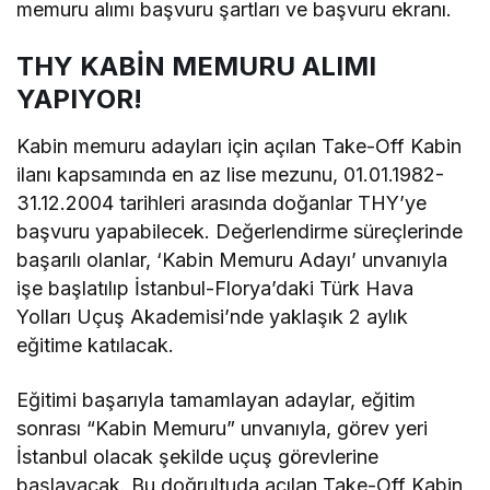
memuru alımı başvuru şartları ve başvuru ekranı.
THY KABİN MEMURU ALIMI
YAPIYOR!
Kabin memuru adayları için açılan Take-Off Kabin
ilanı kapsamında en az lise mezunu, 01.01.1982-
31.12.2004 tarihleri arasında doğanlar THY’ye
başvuru yapabilecek. Değerlendirme süreçlerinde
başarılı olanlar, ‘Kabin Memuru Adayı’ unvanıyla
işe başlatılıp İstanbul-Florya’daki Türk Hava
Yolları Uçuş Akademisi’nde yaklaşık 2 aylık
eğitime katılacak.
Eğitimi başarıyla tamamlayan adaylar, eğitim
sonrası “Kabin Memuru” unvanıyla, görev yeri
İstanbul olacak şekilde uçuş görevlerine
başlayacak. Bu doğrultuda açılan Take-Off Kabin