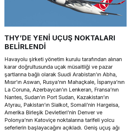
THY’DE YENİ UÇUŞ NOKTALARI
BELİRLENDİ
Havayolu şirketi yönetim kurulu tarafından alınan
karar doğrultusunda uçak müsaitliği ve pazar
şartlarına bağlı olarak Suudi Arabistan’ın Abha,
Mısır’ın Aswan, Rusya’nın Mahaçkale, İspanya’nın
La Coruna, Azerbaycan’ın Lenkeran, Fransa’nın
Nantes, Sudan’ın Port Sudan, Kazakistan’ın
Atyrau, Pakistan’ın Sialkot, Somali’nin Hargeisa,
Amerika Birleşik Devletleri’nin Denver ve
Polonya’nın Katoviçe noktalarına tarifeli yolcu
seferlerin başlayacağını açıkladı. Geniş uçuş ağı