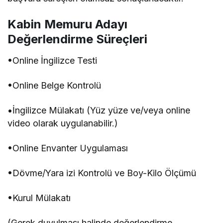
Kabin Memuru Adayı
Değerlendirme Süreçleri
•Online İngilizce Testi
•Online Belge Kontrolü
•İngilizce Mülakatı (Yüz yüze ve/veya online
video olarak uygulanabilir.)
•Online Envanter Uygulaması
•Dövme/Yara izi Kontrolü ve Boy-Kilo Ölçümü
•Kurul Mülakatı
(Gerek duyulması halinde değerlendirme