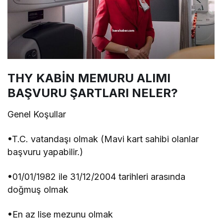
THY KABİN MEMURU ALIMI
BAŞVURU ŞARTLARI NELER?
Genel Koşullar
•T.C. vatandaşı olmak (Mavi kart sahibi olanlar
başvuru yapabilir.)
•01/01/1982 ile 31/12/2004 tarihleri arasında
doğmuş olmak
•En az lise mezunu olmak