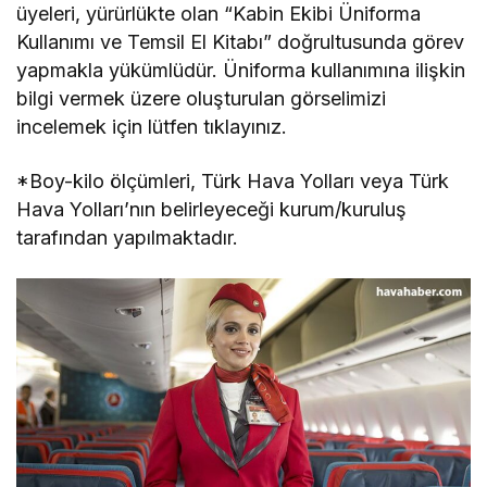
üyeleri, yürürlükte olan “Kabin Ekibi Üniforma
Kullanımı ve Temsil El Kitabı” doğrultusunda görev
yapmakla yükümlüdür. Üniforma kullanımına ilişkin
bilgi vermek üzere oluşturulan görselimizi
incelemek için lütfen tıklayınız.
*Boy-kilo ölçümleri, Türk Hava Yolları veya Türk
Hava Yolları’nın belirleyeceği kurum/kuruluş
tarafından yapılmaktadır.