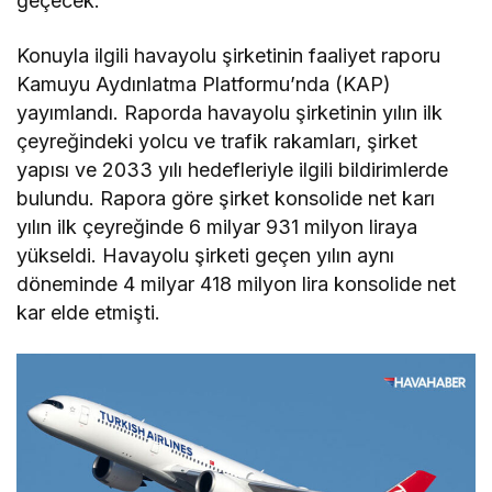
geçecek.
Konuyla ilgili havayolu şirketinin faaliyet raporu
Kamuyu Aydınlatma Platformu’nda (KAP)
yayımlandı. Raporda havayolu şirketinin yılın ilk
çeyreğindeki yolcu ve trafik rakamları, şirket
yapısı ve 2033 yılı hedefleriyle ilgili bildirimlerde
bulundu. Rapora göre şirket konsolide net karı
yılın ilk çeyreğinde 6 milyar 931 milyon liraya
yükseldi. Havayolu şirketi geçen yılın aynı
döneminde 4 milyar 418 milyon lira konsolide net
kar elde etmişti.