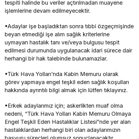
tespiti halinde bu veriler açtırılmadan muayene
işlemlerine devam edilmeyecektir.
•Adaylar işe başladıktan sonra tıbbi özgeçmişinde
beyan etmediği işe alım sağlık kriterlerine
uymayan hastalık tanı ve/veya bulgusu tespit
edilmesi durumunda uygulanacak idari sürece dair
herhangi bir hak talebinde bulunamazlar.
•Türk Hava Yolları’nda Kabin Memuru olarak
görev yapmaya engel teşkil eden sağlık koşulları
hakkında ayrıntılı bilgi almak için lütfen tıklayınız.
•Erkek adaylarımız için; askerlikten muaf olma
nedeni, “Türk Hava Yolları Kabin Memuru Olmaya
Engel Teşkil Eden Hastalıklar Listesi”nde yer alan
hastalıklardan herhangi biri olan adaylarımızın
başvuru süreçleri olumsuz sonuçlanacaktır.