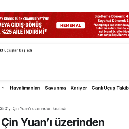
kt uçuşlar başladı
Havalimanları
Savunma
Kariyer
Canlı Uçuş Takib
50’yi Çin Yuan’ı üzerinden kiraladı
Çin Yuan’ı üzerinden