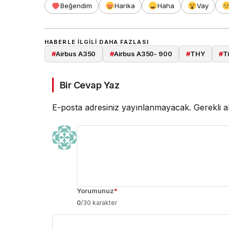
Beğendim
Harika
Haha
Vay
HABERLE ILGILI DAHA FAZLASI
#
Airbus A350
#
Airbus A350- 900
#
THY
#
T
Bir Cevap Yaz
E-posta adresiniz yayınlanmayacak.
Gerekli a
Yorumunuz
*
0
/30 karakter