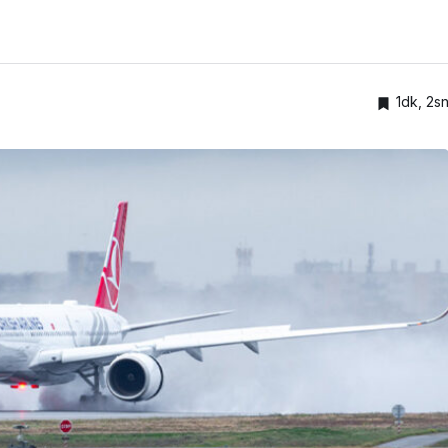
1dk, 2s