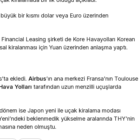
büyük bir kısmı dolar veya Euro üzerinden
 Financial Leasing şirketi de Kore Havayolları Korean
sal kiralanması için Yuan üzerinden anlaşma yaptı.
s’ta ekledi.
Airbus
’ın ana merkezi Fransa’nın Toulouse
Hava Yolları
tarafından uzun menzilli uçuşlarda
 dönem ise Japon yeni ile uçak kiralama modası
Yeni’ndeki beklenmedik yükselme aralarında THY’nin
amasına neden olmuştu.