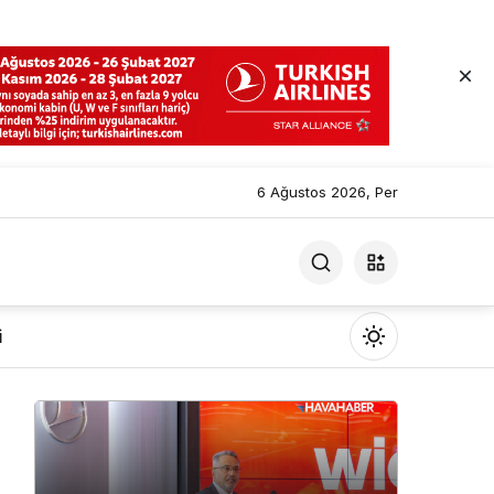
6 Ağustos 2026, Per
i
Mod
değiştir