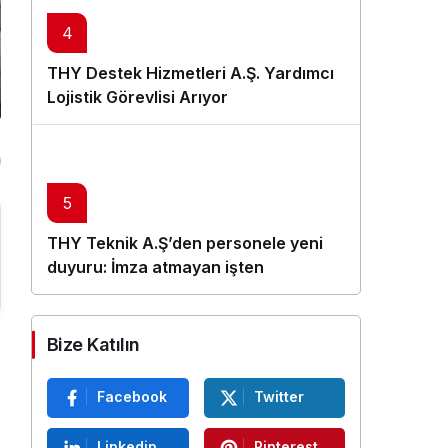
4
THY Destek Hizmetleri A.Ş. Yardımcı
Lojistik Görevlisi Arıyor
5
THY Teknik A.Ş’den personele yeni
duyuru: İmza atmayan işten
çıkarılacak
Bize Katılın
Facebook
Twitter
Linkedin
Pinterest