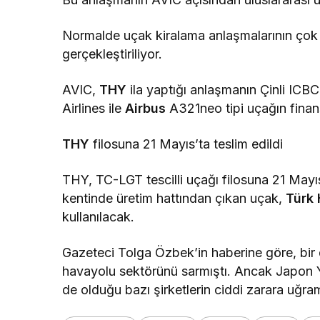
Normalde uçak kiralama anlaşmalarının çok 
gerçekleştiriliyor.
AVIC,
THY
ila yaptığı anlaşmanın Çinli ICBC
Airlines ile
Airbus
A321neo tipi uçağın finan
THY
filosuna 21 Mayıs’ta teslim edildi
THY, TC-LGT tescilli uçağı filosuna 21 Mayı
kentinde üretim hattından çıkan uçak,
Türk 
kullanılacak.
Gazeteci Tolga Özbek’in haberine göre, bir
havayolu sektörünü sarmıştı. Ancak Japon 
de olduğu bazı şirketlerin ciddi zarara uğr