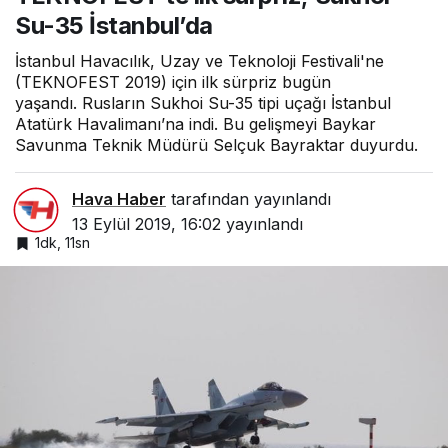
Su-35 İstanbul’da
İstanbul Havacılık, Uzay ve Teknoloji Festivali'ne
(TEKNOFEST 2019) için ilk sürpriz bugün
yaşandı. Rusların Sukhoi Su-35 tipi uçağı İstanbul
Atatürk Havalimanı’na indi. Bu gelişmeyi Baykar
Savunma Teknik Müdürü Selçuk Bayraktar duyurdu.
Hava Haber
tarafından yayınlandı
13 Eylül 2019, 16:02
yayınlandı
1dk, 11sn