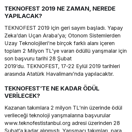
TEKNOFEST 2019 NE ZAMAN, NEREDE
YAPILACAK?
TEKNOFEST 2019 için geri sayım başladı. Yapay
Zeka’dan Uçan Araba’ya; Otonom Sistemlerden
Uzay Teknolojileri’ne birçok farklı alanı içeren
toplam 2 Milyon TL’ye varan ödüllü yarışmalar için
son başvuru tarihi 28 Şubat
2019’du. TEKNOFEST, 17-22 Eylül 2019 tarihleri
arasında Atatürk Havalimanı’nda yapılacaktır.
TEKNOFEST’TE NE KADAR ÖDÜL
VERİLECEK?
Kazanan takımlara 2 milyon TL’nin üzerinde ödül
verileceği teknoloji yarışmalarına başvurular
www.teknofestistanbul.org adresi üzerinden 28
Şubat’a kadar alınmıştı. Yarışmacı takımları, para