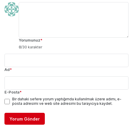
Yorumunuz
*
0
/30 karakter
Ad
*
E-Posta
*
Bir dahaki sefere yorum yaptığımda kullanılmak üzere adımı, e-
posta adresimi ve web site adresimi bu tarayıcıya kaydet.
Yorum Gönder