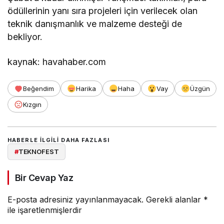
ödüllerinin yanı sıra projeleri için verilecek olan
teknik danışmanlık ve malzeme desteği de
bekliyor.
kaynak: havahaber.com
Beğendim
Harika
Haha
Vay
Üzgün
Kızgın
HABERLE ILGILI DAHA FAZLASI
#
TEKNOFEST
Bir Cevap Yaz
E-posta adresiniz yayınlanmayacak.
Gerekli alanlar
*
ile işaretlenmişlerdir