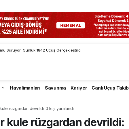
mu Sürüyor: Günlük 1842 Uçuş Gerçekleştirdi
Havalimanları
Savunma
Kariyer
Canlı Uçuş Takib
le rüzgardan devrildi: 3 kişi yaralandı
kule rüzgardan devrildi: