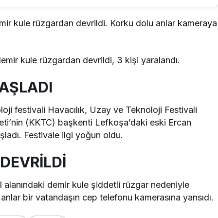
 kule rüzgardan devrildi. Korku dolu anlar kameraya
ir kule rüzgardan devrildi, 3 kişi yaralandı.
AŞLADI
ji festivali Havacılık, Uzay ve Teknoloji Festivali
i’nin (KKTC) başkenti Lefkoşa’daki eski Ercan
ladı. Festivale ilgi yoğun oldu.
DEVRİLDİ
l alanındaki demir kule şiddetli rüzgar nedeniyle
u anlar bir vatandaşın cep telefonu kamerasına yansıdı.