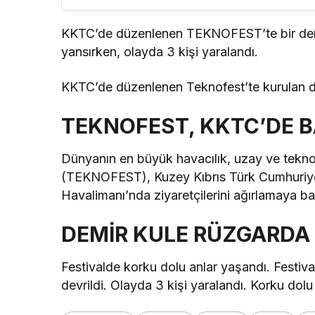
KKTC’de düzenlenen TEKNOFEST’te bir demir
yansırken, olayda 3 kişi yaralandı.
KKTC’de düzenlenen Teknofest’te kurulan dem
TEKNOFEST, KKTC’DE B
Dünyanın en büyük havacılık, uzay ve teknolo
(TEKNOFEST), Kuzey Kıbrıs Türk Cumhuriyet
Havalimanı’nda ziyaretçilerini ağırlamaya baş
DEMİR KULE RÜZGARDA 
Festivalde korku dolu anlar yaşandı. Festiva
devrildi. Olayda 3 kişi yaralandı. Korku dol