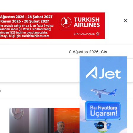
8 Ağustos 2026, Cts
i
Mod
değiştir