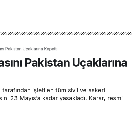
nı Pakistan Uçaklarına Kapattı
sını Pakistan Uçaklarına
 tarafından işletilen tüm sivil ve askeri
ını 23 Mayıs’a kadar yasakladı. Karar, resmi
0dk, 36s