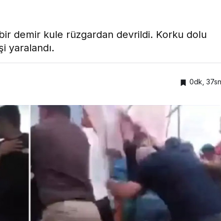
 demir kule rüzgardan devrildi. Korku dolu
i yaralandı.
0dk, 37s