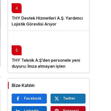
4
THY Destek Hizmetleri A.Ş. Yardımcı
Lojistik Görevlisi Arıyor
5
THY Teknik A.Ş’den personele yeni
duyuru: İmza atmayan işten
çıkarılacak
Bize Katılın
Facebook
Twitter
Linkedin
Pinterest