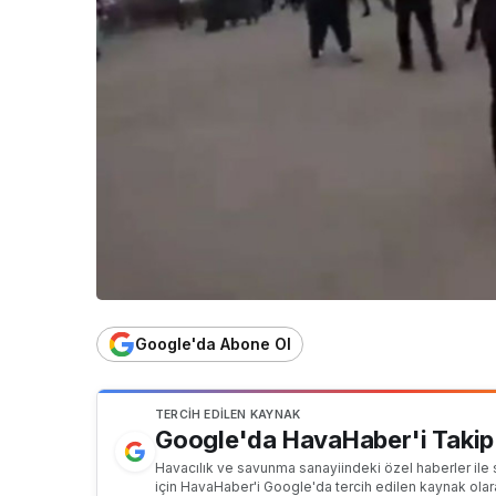
Google'da Abone Ol
TERCIH EDILEN KAYNAK
Google'da HavaHaber'i Takip
Havacılık ve savunma sanayiindeki özel haberler ile 
için HavaHaber'i Google'da tercih edilen kaynak olar