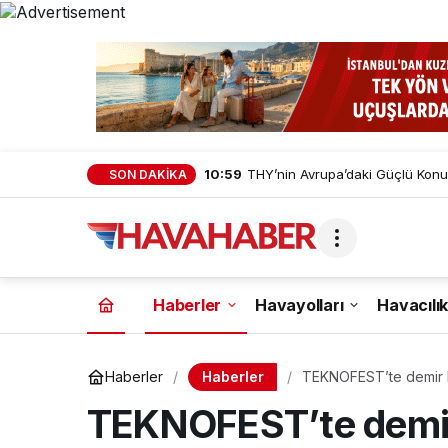
10:59
THY’nin Avrupa’daki Güçlü Konu
SON DAKİKA
Haberler
Havayolları
Havacılık
Haberler
Haberler
TEKNOFEST’te demir ku
TEKNOFEST’te demir 