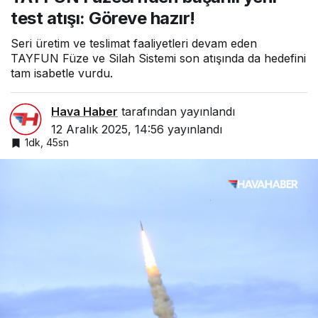
Göreve hazır!
test atışı: Göreve hazır!
Seri üretim ve teslimat faaliyetleri devam eden
TAYFUN Füze ve Silah Sistemi son atışında da hedefini
tam isabetle vurdu.
Hava Haber
tarafından yayınlandı
12 Aralık 2025, 14:56
yayınlandı
1dk, 45sn