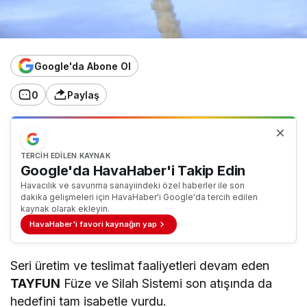
Google'da Abone Ol
0
Paylaş
TERCIH EDILEN KAYNAK
Google'da HavaHaber'i Takip Edin
Havacılık ve savunma sanayiindeki özel haberler ile son
dakika gelişmeleri için HavaHaber'i Google'da tercih edilen
kaynak olarak ekleyin.
HavaHaber'i favori kaynağın yap
Seri üretim ve teslimat faaliyetleri devam eden
TAYFUN
Füze ve Silah Sistemi son atışında da
hedefini tam isabetle vurdu.