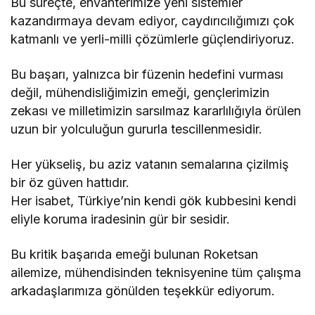
Bu süreçte, envanterimize yeni sistemler
kazandırmaya devam ediyor, caydırıcılığımızı çok
katmanlı ve yerli-milli çözümlerle güçlendiriyoruz.
Bu başarı, yalnızca bir füzenin hedefini vurması
değil, mühendisliğimizin emeği, gençlerimizin
zekası ve milletimizin sarsılmaz kararlılığıyla örülen
uzun bir yolculuğun gururla tescillenmesidir.
Her yükseliş, bu aziz vatanın semalarına çizilmiş
bir öz güven hattıdır.
Her isabet, Türkiye’nin kendi gök kubbesini kendi
eliyle koruma iradesinin gür bir sesidir.
Bu kritik başarıda emeği bulunan Roketsan
ailemize, mühendisinden teknisyenine tüm çalışma
arkadaşlarımıza gönülden teşekkür ediyorum.