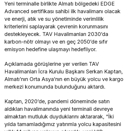
Yeni terminalle birlikte Almatı bölgedeki EDGE
Advanced sertifikası sahibi ilk havalimanı olacak
ve enerji, atık ve su yönetiminde verimlilik
kriterlerini saplayarak çevrenin korunmasını
destekleyecek. TAV Havalimanları 2030’da
karbon-nötr olmayı ve en geç 2050’de sıfır
emisyon hedefine ulaşmayı hedefliyor.
Açıklamada görüşlerine yer verilen TAV
Havalimanları İcra Kurulu Başkanı Serkan Kaptan,
Almatı’nın Orta Asya’nın en büyük yolcu ve kargo
merkezi konumunda bulunduğunu aktardı.
Kaptan, 2020’de, pandemi döneminde satın
aldıkları havalimanında yeni terminali devreye
almaktan mutluluk duyduklarını aktararak, “İki
yılda tamamladığımız yatırımla yolcu kapasitesini