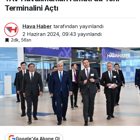
Terminalini Açtı
Hava Haber
tarafından yayınlandı
2 Haziran 2024, 09:43
yayınlandı
2dk, 56sn
Google'da Abone Ol