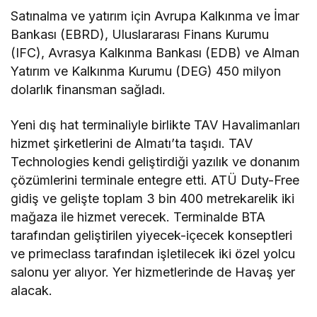
Satınalma ve yatırım için Avrupa Kalkınma ve İmar
Bankası (EBRD), Uluslararası Finans Kurumu
(IFC), Avrasya Kalkınma Bankası (EDB) ve Alman
Yatırım ve Kalkınma Kurumu (DEG) 450 milyon
dolarlık finansman sağladı.
Yeni dış hat terminaliyle birlikte TAV Havalimanları
hizmet şirketlerini de Almatı’ta taşıdı. TAV
Technologies kendi geliştirdiği yazılık ve donanım
çözümlerini terminale entegre etti. ATÜ Duty-Free
gidiş ve gelişte toplam 3 bin 400 metrekarelik iki
mağaza ile hizmet verecek. Terminalde BTA
tarafından geliştirilen yiyecek-içecek konseptleri
ve primeclass tarafından işletilecek iki özel yolcu
salonu yer alıyor. Yer hizmetlerinde de Havaş yer
alacak.