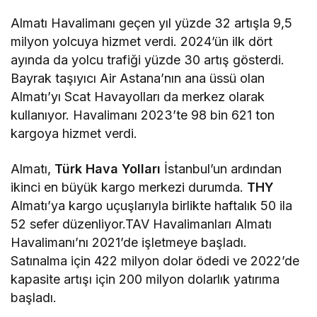
Almatı Havalimanı geçen yıl yüzde 32 artışla 9,5
milyon yolcuya hizmet verdi. 2024’ün ilk dört
ayında da yolcu trafiği yüzde 30 artış gösterdi.
Bayrak taşıyıcı Air Astana’nın ana üssü olan
Almatı’yı Scat Havayolları da merkez olarak
kullanıyor. Havalimanı 2023’te 98 bin 621 ton
kargoya hizmet verdi.
Almatı,
Türk Hava Yolları
İstanbul’un ardından
ikinci en büyük kargo merkezi durumda.
THY
Almatı’ya kargo uçuşlarıyla birlikte haftalık 50 ila
52 sefer düzenliyor.TAV Havalimanları Almatı
Havalimanı’nı 2021’de işletmeye başladı.
Satınalma için 422 milyon dolar ödedi ve 2022’de
kapasite artışı için 200 milyon dolarlık yatırıma
başladı.