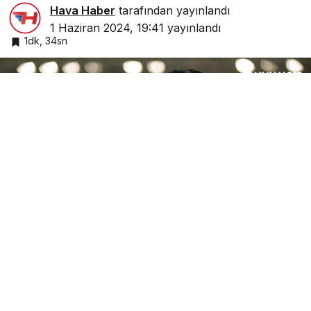
Hava Haber
tarafından yayınlandı
1 Haziran 2024, 19:41
yayınlandı
1dk, 34sn
Google'da Abone Ol
0
Paylaş