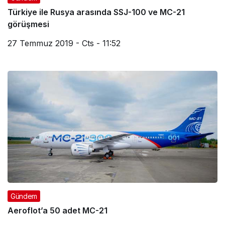
Türkiye ile Rusya arasında SSJ-100 ve MC-21
görüşmesi
27 Temmuz 2019 - Cts - 11:52
Gündem
Aeroflot’a 50 adet MC-21