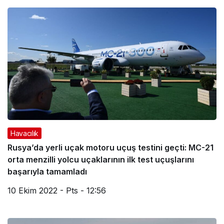
Haberleri
Havacılık
Rusya’da yerli uçak motoru uçuş testini geçti: MC-21
orta menzilli yolcu uçaklarının ilk test uçuşlarını
başarıyla tamamladı
10 Ekim 2022 - Pts - 12:56