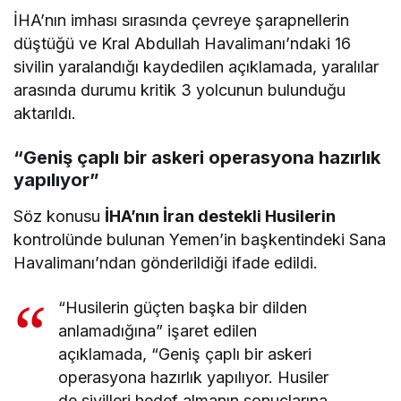
İHA’nın imhası sırasında çevreye şarapnellerin
düştüğü ve Kral Abdullah Havalimanı’ndaki 16
sivilin yaralandığı kaydedilen açıklamada, yaralılar
arasında durumu kritik 3 yolcunun bulunduğu
aktarıldı.
“Geniş çaplı bir askeri operasyona hazırlık
yapılıyor”
Söz konusu
İHA’nın İran destekli Husilerin
kontrolünde bulunan Yemen’in başkentindeki Sana
Havalimanı’ndan gönderildiği ifade edildi.
“Husilerin güçten başka bir dilden
anlamadığına” işaret edilen
açıklamada, “Geniş çaplı bir askeri
operasyona hazırlık yapılıyor. Husiler
de sivilleri hedef almanın sonuçlarına