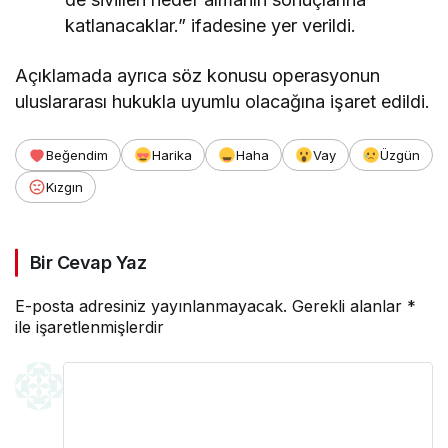
katlanacaklar.” ifadesine yer verildi.
Açıklamada ayrıca söz konusu operasyonun
uluslararası hukukla uyumlu olacağına işaret edildi.
Beğendim
Harika
Haha
Vay
Üzgün
Kızgın
Bir Cevap Yaz
E-posta adresiniz yayınlanmayacak.
Gerekli alanlar
*
ile işaretlenmişlerdir