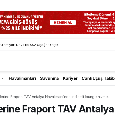
lamıyor: Dev Filo 552 Uçağa Ulaştı!
Havalimanları
Savunma
Kariyer
Canlı Uçuş Takib
lerine Fraport TAV Antalya Havalimanı’nda indirimli lounge hizmeti
erine Fraport TAV Antalya