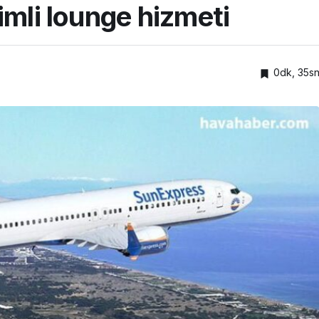
imli lounge hizmeti
0dk, 35s