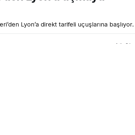
’den Lyon’a direkt tarifeli uçuşlarına başlıyor.
0dk, 54s