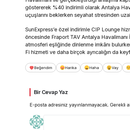
göstererek %40 indirimli olarak Antalya Hava
uçuşlarını beklerken seyahat stresinden uzakl
SunExpress’e özel indirimle CIP Lounge hizme
öncesinde Fraport TAV Antalya Havalimanı İ
atmosferi eşliğinde dinlenme imkânı bulurke
Fi hizmeti ve daha birçok ayrıcalığın da keyfi
Beğendim
Harika
Haha
Vay
Bir Cevap Yaz
E-posta adresiniz yayınlanmayacak.
Gerekli a