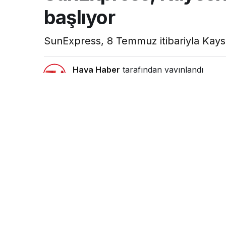
başlıyor
SunExpress, 8 Temmuz itibariyla Kayseri
Hava Haber
tarafından yayınlandı
6 Temmuz 2021, 11:31
yayınlandı