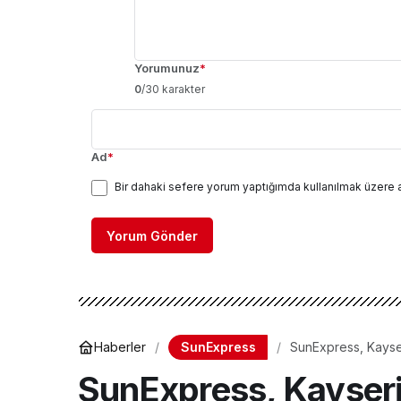
Yorumunuz
*
0
/30 karakter
Ad
*
Bir dahaki sefere yorum yaptığımda kullanılmak üzere 
Yorum Gönder
SunExpress
Haberler
SunExpress, Kayse
SunExpress, Kayser