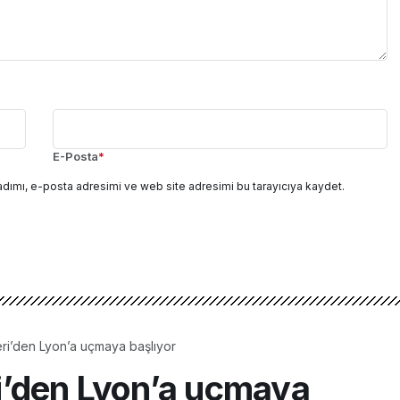
E-Posta
*
adımı, e-posta adresimi ve web site adresimi bu tarayıcıya kaydet.
ri’den Lyon’a uçmaya başlıyor
i’den Lyon’a uçmaya