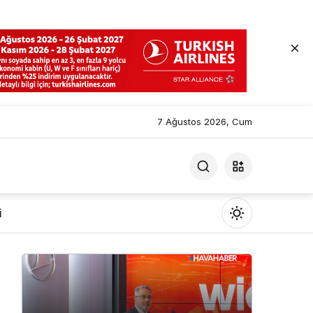
7 Ağustos 2026, Cum
i
Mod
değiştir