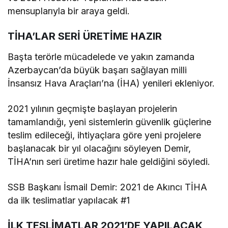
mensuplarıyla bir araya geldi.
TİHA’LAR SERİ ÜRETİME HAZIR
Başta terörle mücadelede ve yakın zamanda
Azerbaycan’da büyük başarı sağlayan milli
İnsansız Hava Araçları’na (İHA) yenileri ekleniyor.
2021 yılının geçmişte başlayan projelerin
tamamlandığı, yeni sistemlerin güvenlik güçlerine
teslim edileceği, ihtiyaçlara göre yeni projelere
başlanacak bir yıl olacağını söyleyen Demir,
TİHA’nın seri üretime hazır hale geldiğini söyledi.
SSB Başkanı İsmail Demir: 2021 de Akıncı TİHA
da ilk teslimatlar yapılacak #1
İLK TESLİMATLAR 2021’DE YAPILACAK