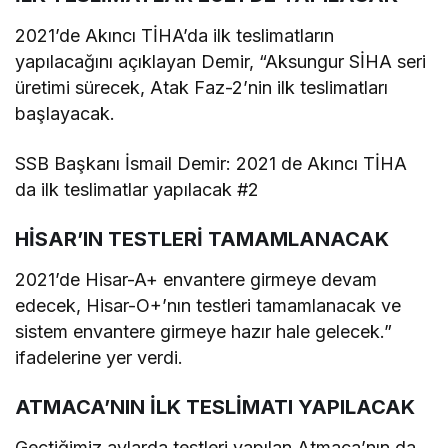
2021’de Akıncı TİHA’da ilk teslimatların
yapılacağını açıklayan Demir, “Aksungur SİHA seri
üretimi sürecek, Atak Faz-2’nin ilk teslimatları
başlayacak.
SSB Başkanı İsmail Demir: 2021 de Akıncı TİHA
da ilk teslimatlar yapılacak #2
HİSAR’IN TESTLERİ TAMAMLANACAK
2021’de Hisar-A+ envantere girmeye devam
edecek, Hisar-O+’nın testleri tamamlanacak ve
sistem envantere girmeye hazır hale gelecek.”
ifadelerine yer verdi.
ATMACA’NIN İLK TESLİMATI YAPILACAK
Geçtiğimiz aylarda testleri yapılan Atmaca’nın da