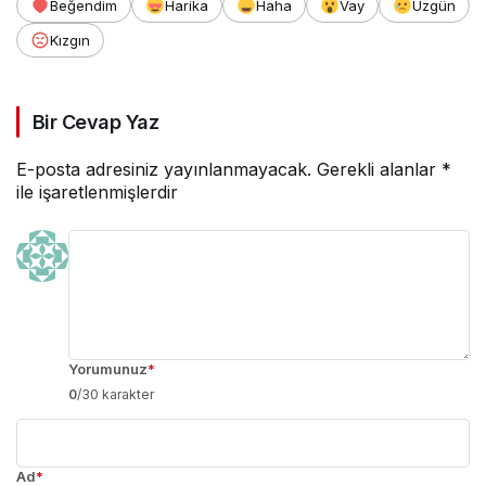
Beğendim
Harika
Haha
Vay
Üzgün
Kızgın
Bir Cevap Yaz
E-posta adresiniz yayınlanmayacak.
Gerekli alanlar
*
ile işaretlenmişlerdir
Yorumunuz
*
0
/30 karakter
Ad
*