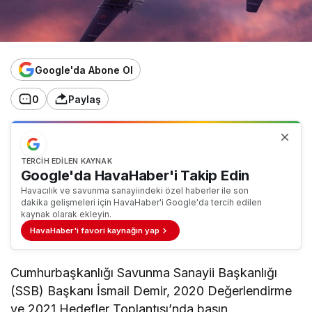
Google'da Abone Ol
0
Paylaş
TERCIH EDILEN KAYNAK
Google'da HavaHaber'i Takip Edin
Havacılık ve savunma sanayiindeki özel haberler ile son
dakika gelişmeleri için HavaHaber'i Google'da tercih edilen
kaynak olarak ekleyin.
HavaHaber'i favori kaynağın yap
Cumhurbaşkanlığı Savunma Sanayii Başkanlığı
(SSB) Başkanı İsmail Demir, 2020 Değerlendirme
ve 2021 Hedefler Toplantısı’nda basın