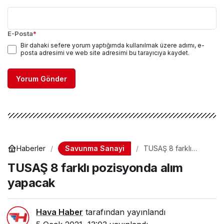
E-Posta
*
Bir dahaki sefere yorum yaptığımda kullanılmak üzere adımı, e-
posta adresimi ve web site adresimi bu tarayıcıya kaydet.
Yorum Gönder
Savunma Sanayi
Haberler
TUSAŞ 8 farklı
pozisyonda alım
TUSAŞ 8 farklı pozisyonda alım
yapacak
yapacak
Hava Haber
tarafından yayınlandı