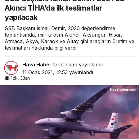
teslimatlar yapılacak
Akıncı TİHA’da ilk teslimatlar
yapılacak
SSB Başkanı İsmail Demir, 2020 değerlendirme
toplantısında, milli üretim Akıncı, Aksungur, Hisar,
Atmaca, Akya, Karaok ve Altay gibi araçların üretim ve
teslimatları hakkında bilgi verdi
Hava Haber
tarafından yayınlandı
11 Ocak 2021, 12:53
yayınlandı
1dk, 33sn