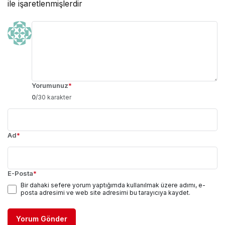
ile işaretlenmişlerdir
Yorumunuz
*
0
/30 karakter
Ad
*
E-Posta
*
Bir dahaki sefere yorum yaptığımda kullanılmak üzere adımı, e-
posta adresimi ve web site adresimi bu tarayıcıya kaydet.
Yorum Gönder