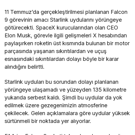
11 Temmuz’da gerçekleştirilmesi planlanan Falcon
9 görevinin amacı Starlink uydularını yörüngeye
götürecekti. SpaceX kurucularından olan CEO
Elon Musk, görevle ilgili gelişmeleri X hesabından
paylaşırken roketin üst kısmında bulunan bir motor
parçasında yaşanan sıkıntılardan ve uçuş
esnasındaki sıkıntılardan dolayı böyle bir karar
alındığını belirtti.
Starlink uyduları bu sorundan dolayı planlanan
yörüngeye ulaşamadı ve yüzeyden 135 kilometre
yukarıda serbest kaldı. Şimdi bu uydular da yok
edilmek üzere gezegenimizin atmosferine
çekilecek. Gelen açıklamalara göre uydular yüksek
sürtünmeli bir noktada yer alıyorlar.