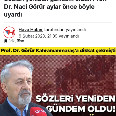
Dr. Naci Görür aylar önce böyle
uyardı
Hava Haber
tarafından yayınlandı
6 Şubat 2023, 21:39
yayınlandı
1dk, 15sn