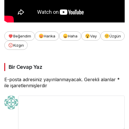
Beğendim
Harika
Haha
Vay
Üzgün
Kızgın
Bir Cevap Yaz
E-posta adresiniz yayınlanmayacak.
Gerekli alanlar
*
ile işaretlenmişlerdir