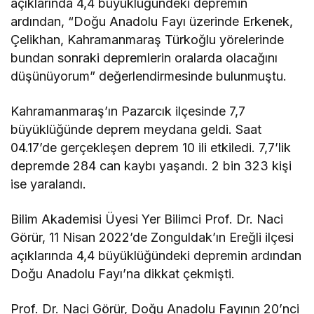
açıklarında 4,4 büyüklüğündeki depremin
ardından, “Doğu Anadolu Fayı üzerinde Erkenek,
Çelikhan, Kahramanmaraş Türkoğlu yörelerinde
bundan sonraki depremlerin oralarda olacağını
düşünüyorum” değerlendirmesinde bulunmuştu.
Kahramanmaraş’ın Pazarcık ilçesinde 7,7
büyüklüğünde deprem meydana geldi. Saat
04.17’de gerçekleşen deprem 10 ili etkiledi. 7,7’lik
depremde 284 can kaybı yaşandı. 2 bin 323 kişi
ise yaralandı.
Bilim Akademisi Üyesi Yer Bilimci Prof. Dr. Naci
Görür, 11 Nisan 2022’de Zonguldak’ın Ereğli ilçesi
açıklarında 4,4 büyüklüğündeki depremin ardından
Doğu Anadolu Fayı’na dikkat çekmişti.
Prof. Dr. Naci Görür, Doğu Anadolu Fayının 20’nci