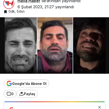
Hava Haber
tarafından yayınlandı
6 Şubat 2023, 21:27
yayınlandı
0dk, 54sn
Google'da Abone Ol
0
Paylaş