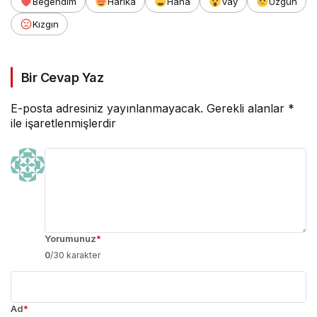
Beğendim
Harika
Haha
Vay
Üzgün
Kızgın
Bir Cevap Yaz
E-posta adresiniz yayınlanmayacak.
Gerekli alanlar
*
ile işaretlenmişlerdir
Yorumunuz
*
0
/30 karakter
Ad
*