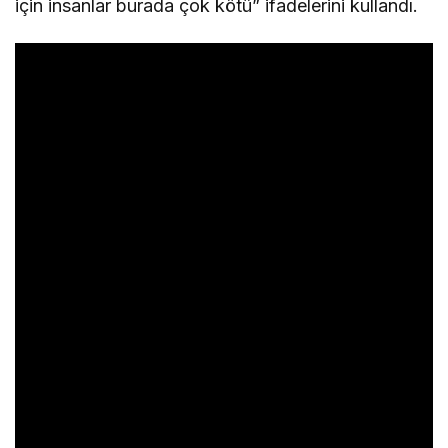
için insanlar burada çok kötü” ifadelerini kullandı.