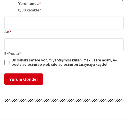
Yorumunuz
*
0
/30 karakter
Ad
*
E-Posta
*
Bir dahaki sefere yorum yaptığımda kullanılmak üzere adımı, e-
posta adresimi ve web site adresimi bu tarayıcıya kaydet.
Yorum Gönder