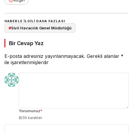
HABERLE ILGILI DAHA FAZLASI
#
Sivil Havacılık Genel Müdürlüğü
Bir Cevap Yaz
E-posta adresiniz yayınlanmayacak.
Gerekli alanlar
*
ile işaretlenmişlerdir
Yorumunuz
*
0
/30 karakter