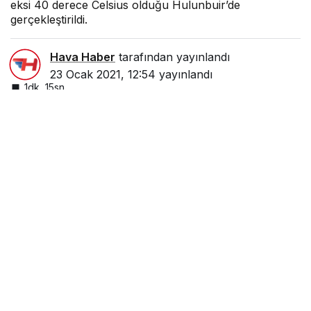
eksi 40 derece Celsius olduğu Hulunbuir’de
gerçekleştirildi.
Hava Haber
tarafından yayınlandı
23 Ocak 2021, 12:54
yayınlandı
1dk, 15sn
Google'da Abone Ol