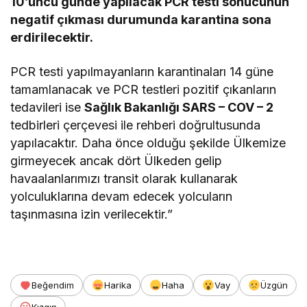
10’uncu günde yapılacak PCR testi sonucunun
negatif çıkması durumunda karantina sona
erdirilecektir.
PCR testi yapılmayanların karantinaları 14 güne
tamamlanacak ve PCR testleri pozitif çıkanların
tedavileri ise
Sağlık Bakanlığı SARS – COV – 2
tedbirleri çerçevesi ile rehberi doğrultusunda
yapılacaktır. Daha önce olduğu şekilde Ülkemize
girmeyecek ancak dört Ülkeden gelip
havaalanlarımızı transit olarak kullanarak
yolculuklarına devam edecek yolcuların
taşınmasına izin verilecektir.”
Beğendim
Harika
Haha
Vay
Üzgün
Kızgın