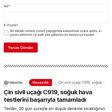
Ad
*
E-Posta
*
Bir dahaki sefere yorum yaptığımda kullanılmak üzere adımı, e-
posta adresimi ve web site adresimi bu tarayıcıya kaydet.
Yorum Gönder
Havacılık
Haberler
Çin sivil uçağı C919, soğuk
hava testlerini başarıyla
Çin sivil uçağı C919, soğuk hava
tamamladı
testlerini başarıyla tamamladı
Testler, 20 gün süreyle en düşük deneme sıcaklığının