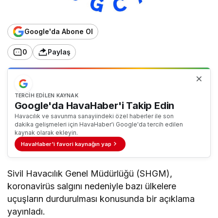
Google'da Abone Ol
0
Paylaş
TERCIH EDILEN KAYNAK
Google'da HavaHaber'i Takip Edin
Havacılık ve savunma sanayiindeki özel haberler ile son
dakika gelişmeleri için HavaHaber'i Google'da tercih edilen
kaynak olarak ekleyin.
HavaHaber'i favori kaynağın yap
Sivil Havacılık Genel Müdürlüğü (SHGM),
koronavirüs salgını nedeniyle bazı ülkelere
uçuşların durdurulması konusunda bir açıklama
yayınladı.