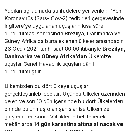
Yapılan açıklamada şu ifadelere yer verildi: “Yeni
Koronavirüs (Sars- Cov-2) tedbirleri çerçevesinde
İngiltere’ye uygulanan uçuşların kısa süreli
durdurulması sonrasında Brezilya, Danimarka ve
Güney Afrika da buna eklenen ülkeler arasındadır.
23 Ocak 2021 tarihi saat 00.00 itibariyle B
rezilya,
Danimarka ve Güney Afrika’dan
Ülkemize
uçuşlar Genel Havacılık uçuşları dâhil
durdurulmuştur.
Ülkemizden bu dört ülkeye uçuşlar
gerçekleştirilebilecektir. Üçüncü Ülkeler üzerinden
gelen ve son 10 gün içerisinde bu dört Ülkelerden
birinde bulunmuş olan şahıslar ise Ülkemize
girişlerinden sonra Valiliklerce belirlenecek
mekânlarda
14 gün karantina altına alınacak ve