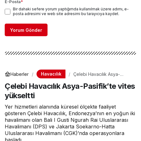
E-Posta
*
Bir dahaki sefere yorum yaptığımda kullanılmak üzere adımı, e-
posta adresimi ve web site adresimi bu tarayıcıya kaydet.
Yorum Gönder
Havacılık
Haberler
Çelebi Havacılık Asya-
Pasifik’te vites yükseltti
Çelebi Havacılık Asya-Pasifik’te vites
yükseltti
Yer hizmetleri alanında küresel ölçekte faaliyet
gösteren Çelebi Havacılık, Endonezya’nın en yoğun iki
havalimanı olan Bali I Gusti Ngurah Rai Uluslararası
Havalimanı (DPS) ve Jakarta Soekarno-Hatta
Uluslararası Havalimanı (CGK)’nda operasyonlara
başladı.