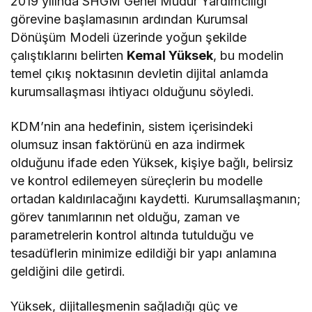
2019 yılında SHGM Genel Müdür Yardımcılığı
görevine başlamasının ardından Kurumsal
Dönüşüm Modeli üzerinde yoğun şekilde
çalıştıklarını belirten
Kemal Yüksek
, bu modelin
temel çıkış noktasının devletin dijital anlamda
kurumsallaşması ihtiyacı olduğunu söyledi.
KDM’nin ana hedefinin, sistem içerisindeki
olumsuz insan faktörünü en aza indirmek
olduğunu ifade eden Yüksek, kişiye bağlı, belirsiz
ve kontrol edilemeyen süreçlerin bu modelle
ortadan kaldırılacağını kaydetti. Kurumsallaşmanın;
görev tanımlarının net olduğu, zaman ve
parametrelerin kontrol altında tutulduğu ve
tesadüflerin minimize edildiği bir yapı anlamına
geldiğini dile getirdi.
Yüksek, dijitalleşmenin sağladığı güç ve