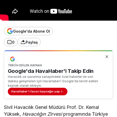
Google'da Abone Ol
0
Paylaş
TERCIH EDILEN KAYNAK
Google'da HavaHaber'i Takip Edin
Havacılık ve savunma sanayiindeki özel haberler ile son
dakika gelişmeleri için HavaHaber'i Google'da tercih edilen
kaynak olarak ekleyin.
HavaHaber'i favori kaynağın yap
Sivil Havacılık Genel Müdürü Prof. Dr. Kemal
Yüksek,
Havacılığın Zirvesi
programında Türkiye