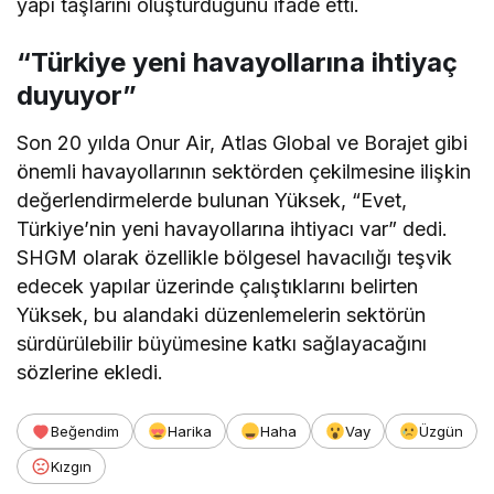
yapı taşlarını oluşturduğunu ifade etti.
“Türkiye yeni havayollarına ihtiyaç
duyuyor”
Son 20 yılda Onur Air, Atlas Global ve Borajet gibi
önemli havayollarının sektörden çekilmesine ilişkin
değerlendirmelerde bulunan Yüksek, “Evet,
Türkiye’nin yeni havayollarına ihtiyacı var” dedi.
SHGM olarak özellikle bölgesel havacılığı teşvik
edecek yapılar üzerinde çalıştıklarını belirten
Yüksek, bu alandaki düzenlemelerin sektörün
sürdürülebilir büyümesine katkı sağlayacağını
sözlerine ekledi.
Beğendim
Harika
Haha
Vay
Üzgün
Kızgın