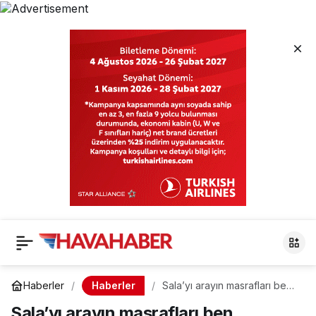
Haberler
Haberler
Sala’yı arayın masrafları ben
karşılarım
Sala’yı arayın masrafları ben