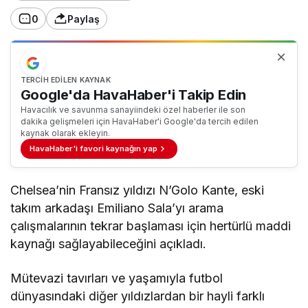
0
Paylaş
TERCIH EDILEN KAYNAK
Google'da HavaHaber'i Takip Edin
Havacılık ve savunma sanayiindeki özel haberler ile son
dakika gelişmeleri için HavaHaber'i Google'da tercih edilen
kaynak olarak ekleyin.
HavaHaber'i favori kaynağın yap
Chelsea’nin Fransız yıldızı N’Golo Kante, eski
takım arkadaşı Emiliano Sala’yı arama
çalışmalarının tekrar başlaması için hertürlü maddi
kaynağı sağlayabileceğini açıkladı.
Mütevazi tavırları ve yaşamıyla futbol
dünyasındaki diğer yıldızlardan bir hayli farklı