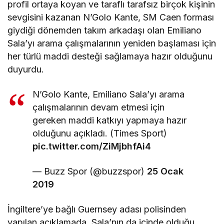
profil ortaya koyan ve taraflı tarafsız birçok kişinin
sevgisini kazanan N’Golo Kante, SM Caen forması
giydiği dönemden takım arkadaşı olan Emiliano
Sala’yı arama çalışmalarının yeniden başlaması için
her türlü maddi desteği sağlamaya hazır olduğunu
duyurdu.
N’Golo Kante, Emiliano Sala’yı arama
çalışmalarının devam etmesi için
gereken maddi katkıyı yapmaya hazır
olduğunu açıkladı. (Times Sport)
pic.twitter.com/ZiMjbhfAi4
— Buzz Spor (@buzzspor)
25 Ocak
2019
İngiltere’ye bağlı Guernsey adası polisinden
yapılan açıklamada, Sala’nın da içinde olduğu