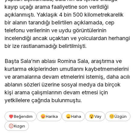
kayıp uçağı arama faaliyetine son verildiği
açıklanmıştı. Yaklaşık 4 bin 500 kilometrekarelik
bir alanın tarandığı belirtilen açıklamada, cep
telefonu verilerinin ve uydu görüntülerinin
incelendiği ancak uçaktan ve yolculardan herhangi
bir ize rastlanamadığı belirtilmişti.
Başta Sala’nın ablası Romina Sala, araştırma ve
kurtarma ekiplerinden umutlarını kaybetmemelerini
ve aramalarına devam etmelerini istemiş, daha acılı
ablanın sözleri üzerine sosyal medya da birçok
kişi arama çalışmlarının devam etmesi için
yetkilelere çağrıda bulunmuştu.
Beğendim
Harika
Haha
Vay
Üzgün
Kızgın