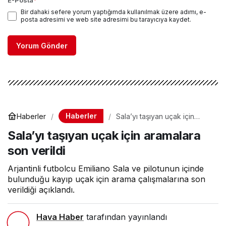
E-Posta
*
Bir dahaki sefere yorum yaptığımda kullanılmak üzere adımı, e-
posta adresimi ve web site adresimi bu tarayıcıya kaydet.
Yorum Gönder
Haberler
Haberler
Sala’yı taşıyan uçak için
aramalara son verildi
Sala’yı taşıyan uçak için aramalara
son verildi
Arjantinli futbolcu Emiliano Sala ve pilotunun içinde
bulunduğu kayıp uçak için arama çalışmalarına son
verildiği açıklandı.
Hava Haber
tarafından yayınlandı