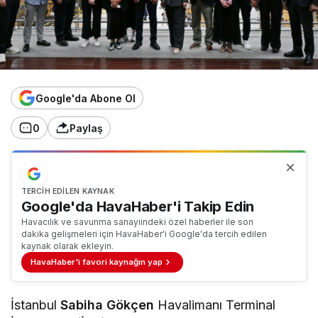
Google'da Abone Ol
0
Paylaş
TERCIH EDILEN KAYNAK
Google'da HavaHaber'i Takip Edin
Havacılık ve savunma sanayiindeki özel haberler ile son
dakika gelişmeleri için HavaHaber'i Google'da tercih edilen
kaynak olarak ekleyin.
HavaHaber'i favori kaynağın yap
İstanbul
Sabiha Gökçen
Havalimanı Terminal