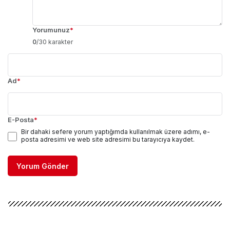
Yorumunuz
*
0
/30 karakter
Ad
*
E-Posta
*
Bir dahaki sefere yorum yaptığımda kullanılmak üzere adımı, e-
posta adresimi ve web site adresimi bu tarayıcıya kaydet.
Yorum Gönder