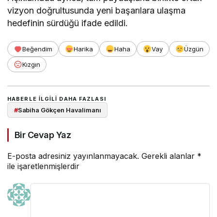
vizyon doğrultusunda yeni başarılara ulaşma
hedefinin sürdüğü ifade edildi.
Beğendim
Harika
Haha
Vay
Üzgün
Kızgın
HABERLE ILGILI DAHA FAZLASI
#
Sabiha Gökçen Havalimanı
Bir Cevap Yaz
E-posta adresiniz yayınlanmayacak.
Gerekli alanlar
*
ile işaretlenmişlerdir