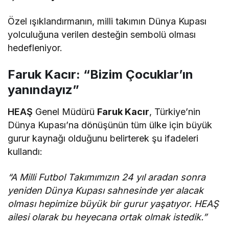
Özel ışıklandırmanın, milli takımın Dünya Kupası
yolculuğuna verilen desteğin sembolü olması
hedefleniyor.
Faruk Kacır: “Bizim Çocuklar’ın
yanındayız”
HEAŞ
Genel Müdürü
Faruk Kacır
, Türkiye’nin
Dünya Kupası’na dönüşünün tüm ülke için büyük
gurur kaynağı olduğunu belirterek şu ifadeleri
kullandı:
“A Milli Futbol Takımımızın 24 yıl aradan sonra
yeniden Dünya Kupası sahnesinde yer alacak
olması hepimize büyük bir gurur yaşatıyor. HEAŞ
ailesi olarak bu heyecana ortak olmak istedik.”