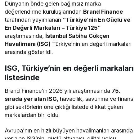
Dünyanın önde gelen bağımsız marka
değerlendirme kuruluşlarından
Brand Finance
tarafından yayımlanan
“Türkiye’nin En Güçlü ve
En Değerli Markaları – Türkiye 125”
araştırmasında,
İstanbul
Sabiha Gökçen
Havalimanı (ISG)
Türkiye’nin en değerli markaları
arasında gösterildi.
ISG, Türkiye’nin en değerli markaları
listesinde
Brand Finance’in 2026 yılı araştırmasında
75.
sırada yer alan ISG
, havacılık, savunma ve finans
gibi sektörlerin öne çıktığı listede dikkat çeken
markalardan biri oldu.
Avrupa’nın en hızlı büyüyen havalimanları arasında
yer alan ISG’nin, güçlü altyapısı, dijital yolcu