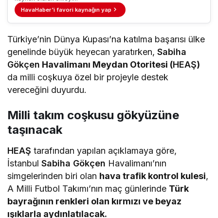
HavaHaber'i favori kaynağın yap
Türkiye’nin Dünya Kupası’na katılma başarısı ülke
genelinde büyük heyecan yaratırken,
Sabiha
Gökçen
Havalimanı Meydan Otoritesi (
HEAŞ
)
da milli coşkuya özel bir projeyle destek
vereceğini duyurdu.
Milli takım coşkusu gökyüzüne
taşınacak
HEAŞ
tarafından yapılan açıklamaya göre,
İstanbul
Sabiha Gökçen
Havalimanı’nın
simgelerinden biri olan
hava trafik kontrol kulesi
,
A Milli Futbol Takımı’nın maç günlerinde
Türk
bayrağının renkleri olan kırmızı ve beyaz
ışıklarla aydınlatılacak.