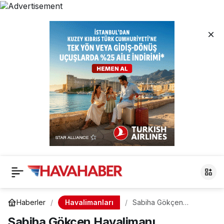
Havalimanları
Haberler
Sabiha Gökçen
Havalimanı, Türkiye’nin
Sabiha Gökçen Havalimanı,
En Değerli Markaları