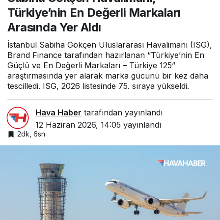
Arasında Yer Aldı
Türkiye’nin En Değerli Markaları
Arasında Yer Aldı
İstanbul Sabiha Gökçen Uluslararası Havalimanı (ISG),
Brand Finance tarafından hazırlanan “Türkiye’nin En
Güçlü ve En Değerli Markaları – Türkiye 125”
araştırmasında yer alarak marka gücünü bir kez daha
tescilledi. ISG, 2026 listesinde 75. sıraya yükseldi.
Hava Haber
tarafından yayınlandı
12 Haziran 2026, 14:05
yayınlandı
2dk, 6sn