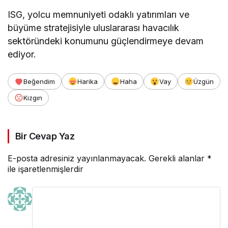
ISG, yolcu memnuniyeti odaklı yatırımları ve
büyüme stratejisiyle uluslararası havacılık
sektöründeki konumunu güçlendirmeye devam
ediyor.
Beğendim
Harika
Haha
Vay
Üzgün
Kızgın
Bir Cevap Yaz
E-posta adresiniz yayınlanmayacak.
Gerekli alanlar
*
ile işaretlenmişlerdir