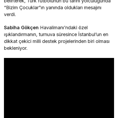
belirterek, Türk futbolunun bu tarihi yolculuğunda
“Bizim Çocuklar”ın yanında oldukları mesajını
verdi.
Sabiha Gökçen
Havalimanı’ndaki özel
ışıklandırmanın, turnuva süresince İstanbul’un en
dikkat çekici milli destek projelerinden biri olması
bekleniyor.