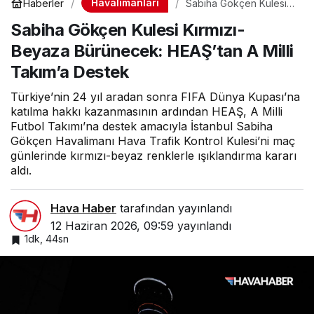
Havalimanları
Haberler
Sabiha Gökçen Kulesi
Kırmızı-Beyaza
Sabiha Gökçen Kulesi Kırmızı-
Bürünecek: HEAŞ’tan A
Milli Takım’a Destek
Beyaza Bürünecek: HEAŞ’tan A Milli
Takım’a Destek
Türkiye’nin 24 yıl aradan sonra FIFA Dünya Kupası’na
katılma hakkı kazanmasının ardından HEAŞ, A Milli
Futbol Takımı’na destek amacıyla İstanbul Sabiha
Gökçen Havalimanı Hava Trafik Kontrol Kulesi’ni maç
günlerinde kırmızı-beyaz renklerle ışıklandırma kararı
aldı.
Hava Haber
tarafından yayınlandı
12 Haziran 2026, 09:59
yayınlandı
1dk, 44sn