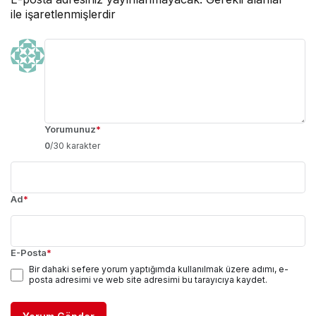
ile işaretlenmişlerdir
Yorumunuz
*
0
/30 karakter
Ad
*
E-Posta
*
Bir dahaki sefere yorum yaptığımda kullanılmak üzere adımı, e-
posta adresimi ve web site adresimi bu tarayıcıya kaydet.