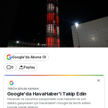
Google'da Abone Ol
0
Paylaş
TERCIH EDILEN KAYNAK
Google'da HavaHaber'i Takip Edin
Havacılık ve savunma sanayiindeki özel haberler ile son
dakika gelişmeleri için HavaHaber'i Google'da tercih edilen
kaynak olarak ekleyin.