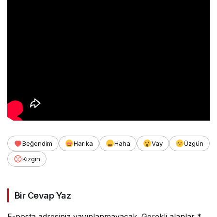
Beğendim
Harika
Haha
Vay
Üzgün
Kızgın
Bir Cevap Yaz
E-posta adresiniz yayınlanmayacak.
Gerekli alanlar
*