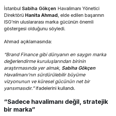
İstanbul
Sabiha Gökçen
Havalimanı Yönetici
Direktörü
Hanita Ahmad
, elde edilen başarının
ISG’nin uluslararası marka gücünün önemli
göstergesi olduğunu söyledi.
Ahmad açıklamasında:
“Brand Finance gibi dünyanın en saygın marka
değerlendirme kuruluşlarından birinin
araştırmasında yer almak,
Sabiha Gökçen
Havalimanı’nın sürdürülebilir büyüme
vizyonunun ve küresel gücünün net bir
yansımasıdır.”
ifadelerini kullandı.
“Sadece havalimanı değil, stratejik
bir marka”