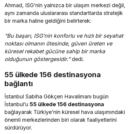
Ahmad, ISG’nin yalnızca bir ulaşım merkezi değil,
aynı zamanda uluslararası standartlarda stratejik
bir marka haline geldiğini belirterek:
“Bu başarı, ISG’nin konforlu ve hızlı bir seyahat
noktası olmanın ötesinde, güven üreten ve
küresel rekabet gücüne sahip bir marka
olduğunun göstergesidir.”
dedi.
55 ülkede 156 destinasyona
bağlantı
İstanbul Sabiha Gökçen Havalimanı bugün
İstanbul’u
55 ülkede 156 destinasyona
bağlayarak Türkiye’nin küresel hava ulaşımındaki
önemli merkezlerinden biri olarak faaliyetlerini
sürdürüyor.