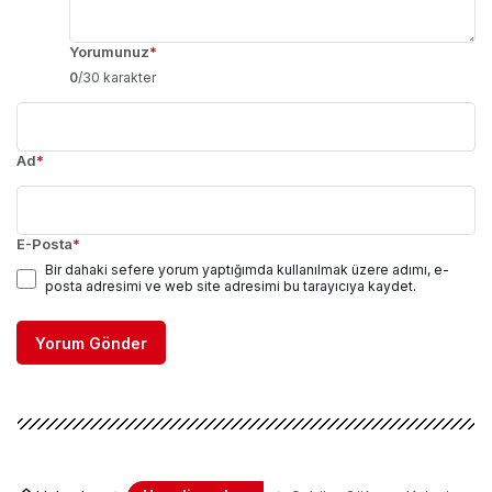
Yorumunuz
*
0
/30 karakter
Ad
*
E-Posta
*
Bir dahaki sefere yorum yaptığımda kullanılmak üzere adımı, e-
posta adresimi ve web site adresimi bu tarayıcıya kaydet.
Yorum Gönder