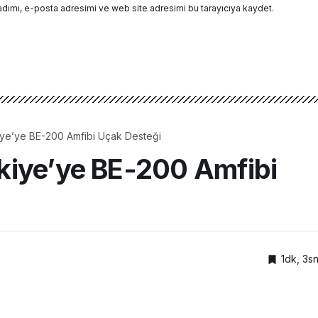
adımı, e-posta adresimi ve web site adresimi bu tarayıcıya kaydet.
ye’ye BE-200 Amfibi Uçak Desteği
kiye’ye BE-200 Amfibi
1dk, 3s