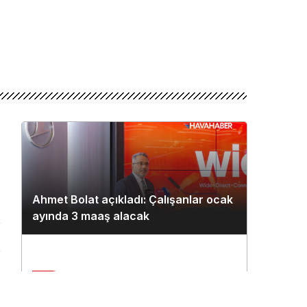
Ahmet Bolat açıkladı: Çalışanlar ocak
ayında 3 maaş alacak
n
2