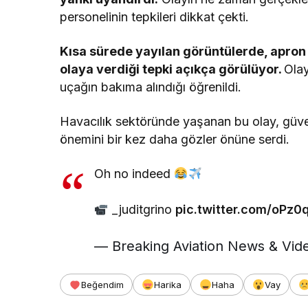
personelinin tepkileri dikkat çekti.
Kısa sürede yayılan görüntülerde, apron
olaya verdiği tepki açıkça görülüyor.
Olay
uçağın bakıma alındığı öğrenildi.
Havacılık sektöründe yaşanan bu olay, güve
önemini bir kez daha gözler önüne serdi.
Oh no indeed
_juditgrino
pic.twitter.com/oPz
— Breaking Aviation News & Vid
Beğendim
Harika
Haha
Vay