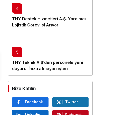
4
THY Destek Hizmetleri A.Ş. Yardımcı
Lojistik Görevlisi Arıyor
5
THY Teknik A.Ş’den personele yeni
duyuru: İmza atmayan işten
çıkarılacak
Bize Katılın
Facebook
Twitter
Linkedin
Pinterest