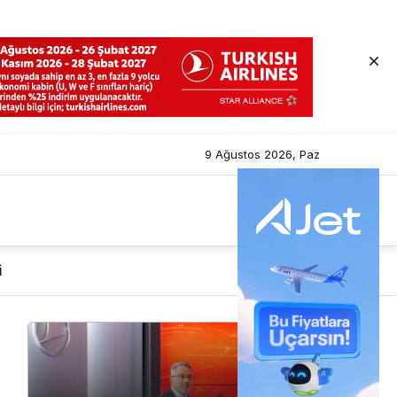
9 Ağustos 2026, Paz
i
Mod
değiştir