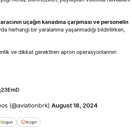
 aracının uçağın kanadına çarpması ve personelin
da herhangi bir yaralanma yaşanmadığı bildirilirken,
nlik ve dikkat gerektiren apron operasyonlarının
0q23EmD
eos (@aviationbrk)
August 18, 2024
Üzgün
Kızgın