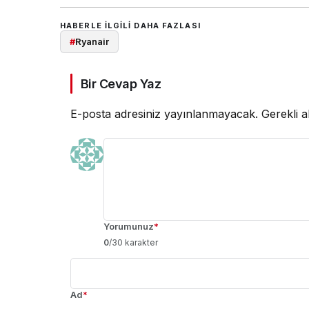
HABERLE ILGILI DAHA FAZLASI
#
Ryanair
Bir Cevap Yaz
E-posta adresiniz yayınlanmayacak.
Gerekli a
Yorumunuz
*
0
/30 karakter
Ad
*