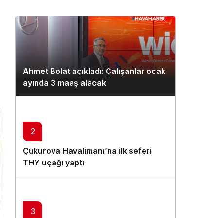
Ahmet Bolat açıkladı: Çalışanlar ocak
ayında 3 maaş alacak
n
2
Çukurova Havalimanı’na ilk seferi
THY uçağı yaptı
3