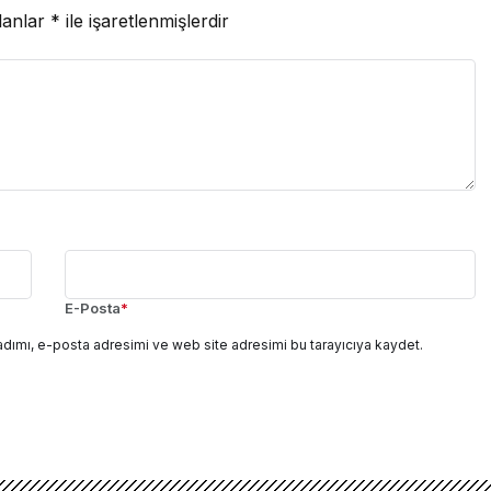
lanlar
*
ile işaretlenmişlerdir
E-Posta
*
adımı, e-posta adresimi ve web site adresimi bu tarayıcıya kaydet.