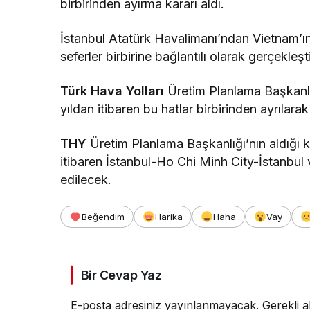
birbirinden ayırma kararı aldı.
İstanbul Atatürk Havalimanı’ndan Vietnam’ı
seferler birbirine bağlantılı olarak gerçekleşti
Türk Hava Yolları
Üretim Planlama Başkanlı
yıldan itibaren bu hatlar birbirinden ayrılara
THY
Üretim Planlama Başkanlığı’nın aldığı ka
itibaren İstanbul-Ho Chi Minh City-İstanbul 
edilecek.
Beğendim
Harika
Haha
Vay
Bir Cevap Yaz
E-posta adresiniz yayınlanmayacak.
Gerekli a