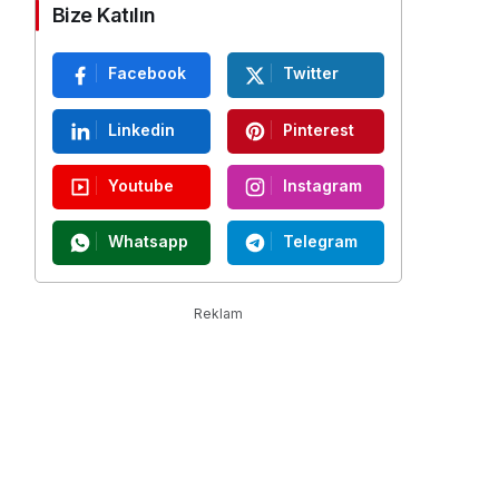
Bize Katılın
Facebook
Twitter
Linkedin
Pinterest
Youtube
Instagram
Whatsapp
Telegram
Reklam