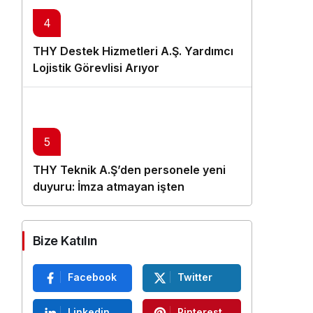
4
THY Destek Hizmetleri A.Ş. Yardımcı
Lojistik Görevlisi Arıyor
5
THY Teknik A.Ş’den personele yeni
duyuru: İmza atmayan işten
çıkarılacak
Bize Katılın
Facebook
Twitter
Linkedin
Pinterest