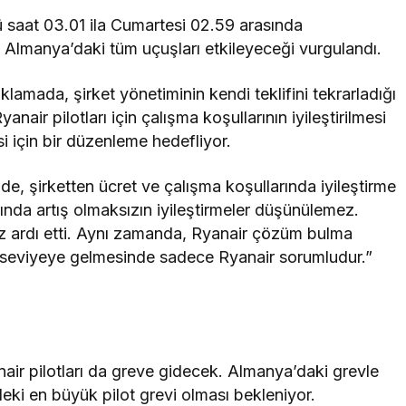
saat 03.01 ila Cumartesi 02.59 arasında
 Almanya’daki tüm uçuşları etkileyeceği vurgulandı.
klamada, şirket yönetiminin kendi teklifini tekrarladığı
anair pilotları için çalışma koşullarının iyileştirilmesi
si için bir düzenleme hedefliyor.
, şirketten ücret ve çalışma koşullarında iyileştirme
larında artış olmaksızın iyileştirmeler düşünülemez.
öz ardı etti. Aynı zamanda, Ryanair çözüm bulma
 seviyeye gelmesinde sadece Ryanair sorumludur.”
air pilotları da greve gidecek. Almanya’daki grevle
deki en büyük pilot grevi olması bekleniyor.