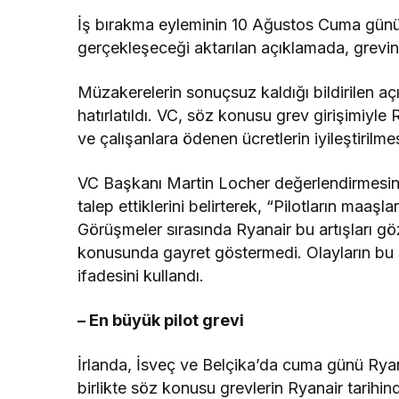
İş bırakma eyleminin 10 Ağustos Cuma günü 
gerçekleşeceği aktarılan açıklamada, grevin
Müzakerelerin sonuçsuz kaldığı bildirilen açı
hatırlatıldı. VC, söz konusu grev girişimiyle Ry
ve çalışanlara ödenen ücretlerin iyileştirilme
VC Başkanı Martin Locher değerlendirmesinde
talep ettiklerini belirterek, “Pilotların maaş
Görüşmeler sırasında Ryanair bu artışları g
konusunda gayret göstermedi. Olayların bu
ifadesini kullandı.
– En büyük pilot grevi
İrlanda, İsveç ve Belçika’da cuma günü Ryan
birlikte söz konusu grevlerin Ryanair tarihin