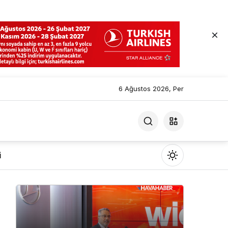
6 Ağustos 2026, Per
i
Mod
değiştir