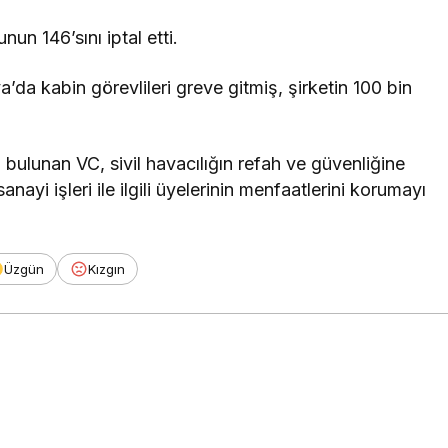
un 146’sını iptal etti.
’da kabin görevlileri greve gitmiş, şirketin 100 bin
bulunan VC, sivil havacılığın refah ve güvenliğine
nayi işleri ile ilgili üyelerinin menfaatlerini korumayı
Üzgün
Kızgın