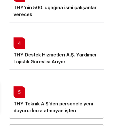
THY’nin 500. uçağına ismi çalışanlar
verecek
4
THY Destek Hizmetleri A.Ş. Yardımcı
Lojistik Görevlisi Arıyor
5
THY Teknik A.Ş’den personele yeni
duyuru: İmza atmayan işten
çıkarılacak