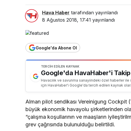
Hava Haber
tarafından yayınlandı
8 Ağustos 2018, 17:41
yayınlandı
Google'da Abone Ol
TERCIH EDILEN KAYNAK
Google'da HavaHaber'i Takip
Havacılık ve savunma sanayiindeki özel haberler ile 
için HavaHaber'i Google'da tercih edilen kaynak olar
Alman pilot sendikası Vereinigung Cockpit 
büyük ekonomik havayolu şirketlerinden olan 
“çalışma koşullarının ve maaşların iyileştiri
grev çağrısında bulunulduğu belirtildi.