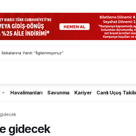
İddialarına Yanıt: “İlgilenmiyoruz”
Havalimanları
Savunma
Kariyer
Canlı Uçuş Takib
e gidecek
ve gidecek