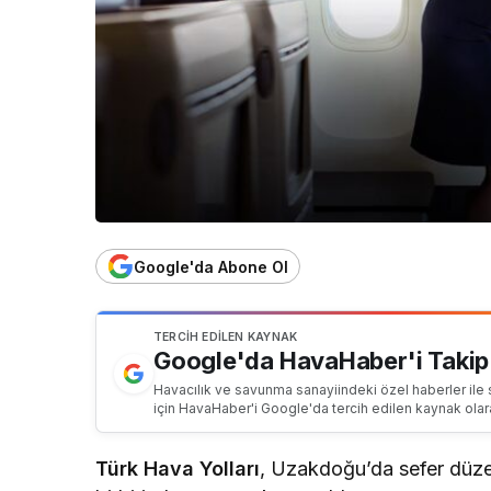
Google'da Abone Ol
TERCIH EDILEN KAYNAK
Google'da HavaHaber'i Takip
Havacılık ve savunma sanayiindeki özel haberler ile 
için HavaHaber'i Google'da tercih edilen kaynak olar
Türk Hava Yolları
, Uzakdoğu’da sefer düzen