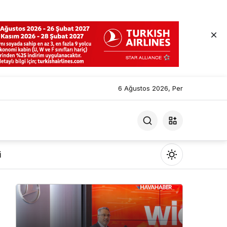
6 Ağustos 2026, Per
i
Mod
değiştir