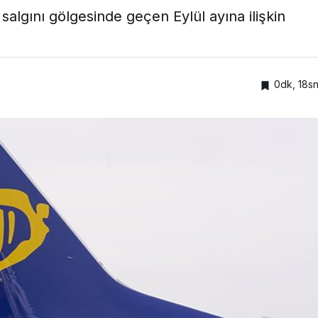
salgını gölgesinde geçen Eylül ayına ilişkin
0dk, 18s