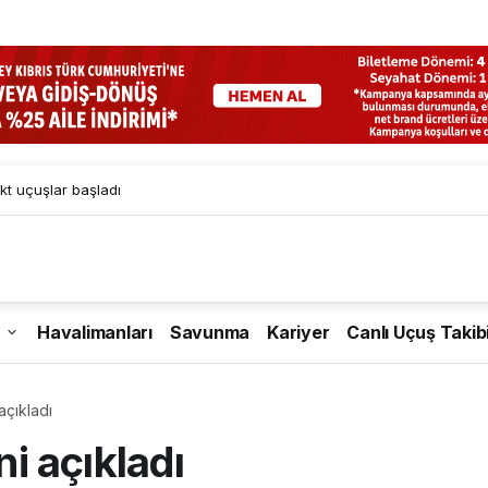
kt uçuşlar başladı
Havalimanları
Savunma
Kariyer
Canlı Uçuş Takib
 açıkladı
ni açıkladı