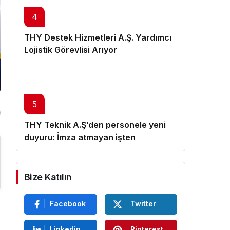
4
THY Destek Hizmetleri A.Ş. Yardımcı
Lojistik Görevlisi Arıyor
5
THY Teknik A.Ş’den personele yeni
duyuru: İmza atmayan işten
çıkarılacak
Bize Katılın
Facebook
Twitter
Linkedin
Pinterest