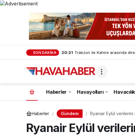
20:21
Trabzon ile Kahire arasında dire
SON DAKİKA
Haberler
Havayolları
Havacılık
Gündem
Haberler
Ryanair Eylül verilerini
Ryanair Eylül verileri