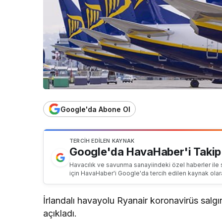
Google'da Abone Ol
TERCIH EDILEN KAYNAK
Google'da HavaHaber'i Takip
Havacılık ve savunma sanayiindeki özel haberler ile 
için HavaHaber'i Google'da tercih edilen kaynak olar
İrlandalı havayolu Ryanair koronavirüs salgını
açıkladı.