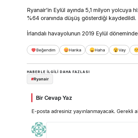
Ryanair’in Eylül ayında 5,1 milyon yolcuya h
%64 oranında düşüş gösterdiği kaydedildi.
İrlandalı havayolunun 2019 Eylül döneminde 1
Beğendim
Harika
Haha
Vay
HABERLE ILGILI DAHA FAZLASI
#
Ryanair
Bir Cevap Yaz
E-posta adresiniz yayınlanmayacak.
Gerekli a