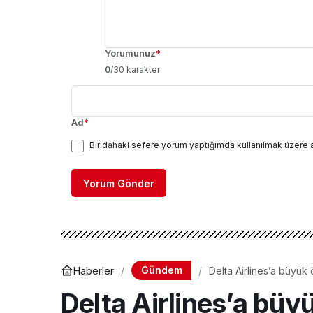
Yorumunuz
*
0
/30 karakter
Ad
*
Bir dahaki sefere yorum yaptığımda kullanılmak üzere 
Yorum Gönder
Gündem
Haberler
Delta Airlines’a büyük 
Delta Airlines’a büy