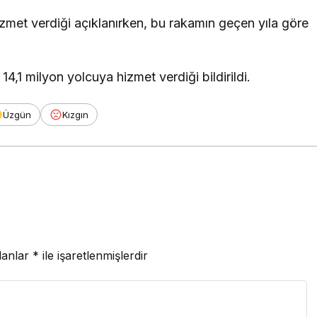
izmet verdiği açıklanırken, bu rakamın geçen yıla göre
4,1 milyon yolcuya hizmet verdiği bildirildi.
Üzgün
Kızgın
lanlar
*
ile işaretlenmişlerdir