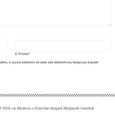
E-Posta
*
adımı, e-posta adresimi ve web site adresimi bu tarayıcıya kaydet.
 SİHA ve Albatros-s Kida’dan Başarılı Müşterek Harekât