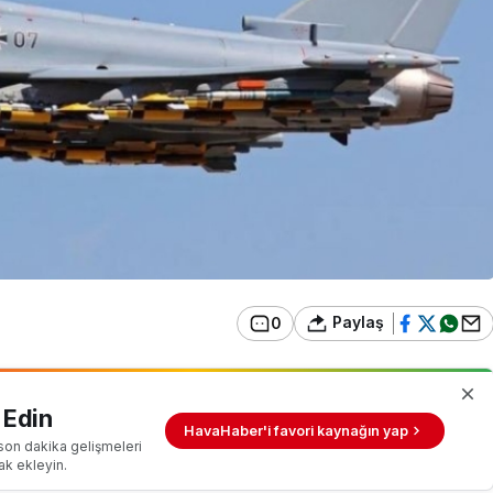
Paylaş
0
 Edin
HavaHaber'i favori kaynağın yap
son dakika gelişmeleri
ak ekleyin.