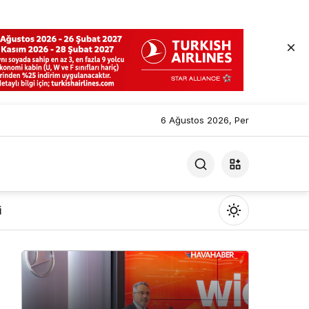
6 Ağustos 2026, Per
i
Mod
değiştir