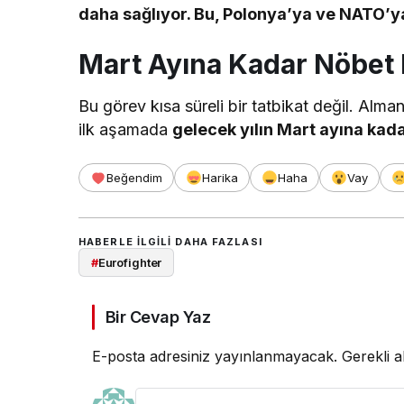
daha sağlıyor. Bu, Polonya’ya ve NATO’y
Mart Ayına Kadar Nöbet 
Bu görev kısa süreli bir tatbikat değil. Alma
ilk aşamada
gelecek yılın Mart ayına kad
Beğendim
Harika
Haha
Vay
HABERLE ILGILI DAHA FAZLASI
#
Eurofighter
Bir Cevap Yaz
E-posta adresiniz yayınlanmayacak.
Gerekli a