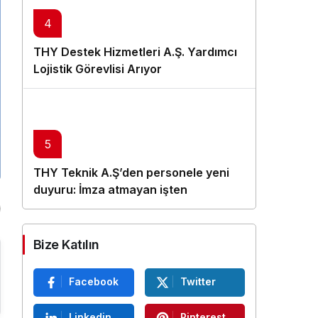
4
THY Destek Hizmetleri A.Ş. Yardımcı
Lojistik Görevlisi Arıyor
5
THY Teknik A.Ş’den personele yeni
duyuru: İmza atmayan işten
çıkarılacak
Bize Katılın
Facebook
Twitter
Linkedin
Pinterest