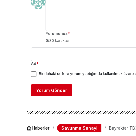
Yorumunuz
*
0
/30 karakter
Ad
*
Bir dahaki sefere yorum yaptığımda kullanılmak üzere 
Yorum Gönder
Savunma Sanayi
Haberler
Bayraktar TB3