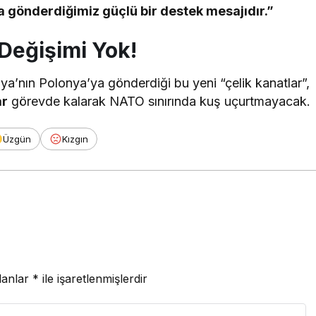
a gönderdiğimiz güçlü bir destek mesajıdır.”
Değişimi Yok!
nya’nın Polonya’ya gönderdiği bu yeni “çelik kanatlar”,
ar
görevde kalarak NATO sınırında kuş uçurtmayacak.
Üzgün
Kızgın
lanlar
*
ile işaretlenmişlerdir