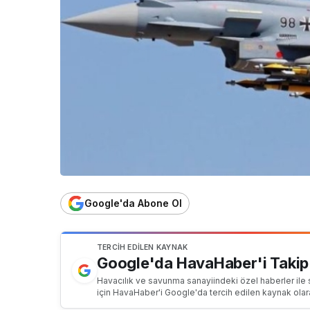
Google'da Abone Ol
TERCIH EDILEN KAYNAK
Google'da HavaHaber'i Takip
Havacılık ve savunma sanayiindeki özel haberler ile 
için HavaHaber'i Google'da tercih edilen kaynak olar