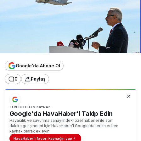
Google'da Abone Ol
0
Paylaş
TERCIH EDILEN KAYNAK
Google'da HavaHaber'i Takip Edin
Havacılık ve savunma sanayiindeki özel haberler ile son
dakika gelişmeleri için HavaHaber'i Google'da tercih edilen
kaynak olarak ekleyin.
HavaHaber'i favori kaynağın yap