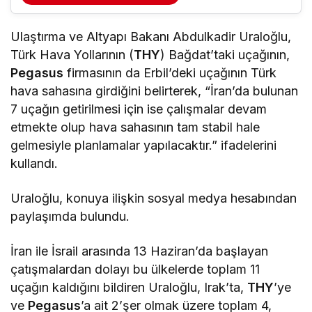
Ulaştırma ve Altyapı Bakanı Abdulkadir Uraloğlu,
Türk Hava Yollarının (
THY
) Bağdat’taki uçağının,
Pegasus
firmasının da Erbil’deki uçağının Türk
hava sahasına girdiğini belirterek, “İran’da bulunan
7 uçağın getirilmesi için ise çalışmalar devam
etmekte olup hava sahasının tam stabil hale
gelmesiyle planlamalar yapılacaktır.” ifadelerini
kullandı.
Uraloğlu, konuya ilişkin sosyal medya hesabından
paylaşımda bulundu.
İran ile İsrail arasında 13 Haziran’da başlayan
çatışmalardan dolayı bu ülkelerde toplam 11
uçağın kaldığını bildiren Uraloğlu, Irak’ta,
THY
’ye
ve
Pegasus
’a ait 2’şer olmak üzere toplam 4,