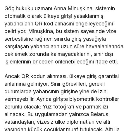
Göç hukuku uzmanı Anna Minuşkina, sistemin
otomatik olarak ülkeye girişi yasaklanmış
yabancıların QR kod almasını engelleyeceğini
belirtiyor. Minuşkina, bu sistem sayesinde vize
serbestisine rağmen sınırda giriş yasağıyla
karşılaşan yabancıların uzun süre havaalanlarında
beklemek zorunda kalmayacaklarını, sınır dışı
işlemlerinin önceden önlenebileceğini ifade etti.
Ancak QR kodun alınması, ülkeye giriş garantisi
anlamına gelmiyor. Sınır görevlileri, gerekli
durumlarda yabancının girişine yine de izin
vermeyebilir. Ayrıca girişte biyometrik kontroller
zorunlu olacak: Yüz fotoğrafı ve parmak izi
alınacak. Bu uygulamadan yalnızca Belarus
vatandaşları, vizesiz ülke diplomatları ve altı
yaşından küçük çocuklar muaf tutulacak. Altı ila