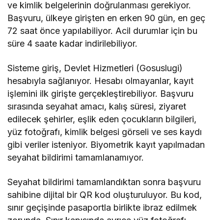
ve kimlik belgelerinin doğrulanması gerekiyor.
Başvuru, ülkeye girişten en erken 90 gün, en geç
72 saat önce yapılabiliyor. Acil durumlar için bu
süre 4 saate kadar indirilebiliyor.
Sisteme giriş, Devlet Hizmetleri (Gosuslugi)
hesabıyla sağlanıyor. Hesabı olmayanlar, kayıt
işlemini ilk girişte gerçekleştirebiliyor. Başvuru
sırasında seyahat amacı, kalış süresi, ziyaret
edilecek şehirler, eşlik eden çocukların bilgileri,
yüz fotoğrafı, kimlik belgesi görseli ve ses kaydı
gibi veriler isteniyor. Biyometrik kayıt yapılmadan
seyahat bildirimi tamamlanamıyor.
Seyahat bildirimi tamamlandıktan sonra başvuru
sahibine dijital bir QR kod oluşturuluyor. Bu kod,
sınır geçişinde pasaportla birlikte ibraz edilmek