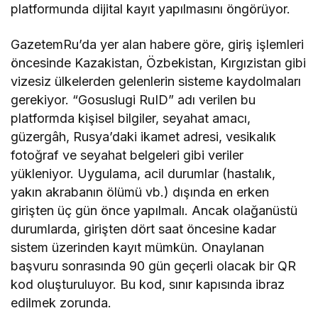
platformunda dijital kayıt yapılmasını öngörüyor.
GazetemRu’da yer alan habere göre, giriş işlemleri
öncesinde Kazakistan, Özbekistan, Kırgızistan gibi
vizesiz ülkelerden gelenlerin sisteme kaydolmaları
gerekiyor. “Gosuslugi RuID” adı verilen bu
platformda kişisel bilgiler, seyahat amacı,
güzergâh, Rusya’daki ikamet adresi, vesikalık
fotoğraf ve seyahat belgeleri gibi veriler
yükleniyor. Uygulama, acil durumlar (hastalık,
yakın akrabanın ölümü vb.) dışında en erken
girişten üç gün önce yapılmalı. Ancak olağanüstü
durumlarda, girişten dört saat öncesine kadar
sistem üzerinden kayıt mümkün. Onaylanan
başvuru sonrasında 90 gün geçerli olacak bir QR
kod oluşturuluyor. Bu kod, sınır kapısında ibraz
edilmek zorunda.