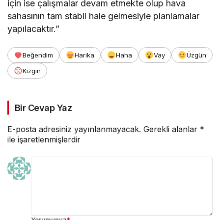
için ise çalışmalar devam etmekte olup hava
sahasının tam stabil hale gelmesiyle planlamalar
yapılacaktır.”
Beğendim
Harika
Haha
Vay
Üzgün
Kızgın
Bir Cevap Yaz
E-posta adresiniz yayınlanmayacak.
Gerekli alanlar
*
ile işaretlenmişlerdir
Yorumunuz
*