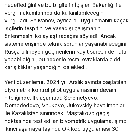
hedeflediğini ve bu bilgilerin İçişleri Bakanlığı ile
vergi makamlarınca da kullanılabileceğini
vurguladı. Selivanov, ayrıca bu uygulamanın kaçak
işçilerin tespitini ve yasadışı çalışmanın
önlenmesini kolaylaştıracağını söyledi. Ancak
sisteme erişimde teknik sorunlar yaşanabileceğini,
Rusça bilmeyen göçmenlerin kayıt sürecinde hata
yapabildiğini, bu nedenle resmi evraklarda ciddi
karışıklıklar yaşandığını da ekledi.
Yeni düzenleme, 2024 yılı Aralık ayında başlatılan
biyometrik kontrol pilot uygulamasının devamı
niteliğinde. İlk aşamada Şeremetyevo,
Domodedovo, Vnukovo, Jukovskiy havalimanları
ile Kazakistan sınırındaki Maştakovo geçiş
noktasında test edilen biyometrik uygulama, şimdi
ikinci aşamaya taşındı. QR kod uygulaması 30