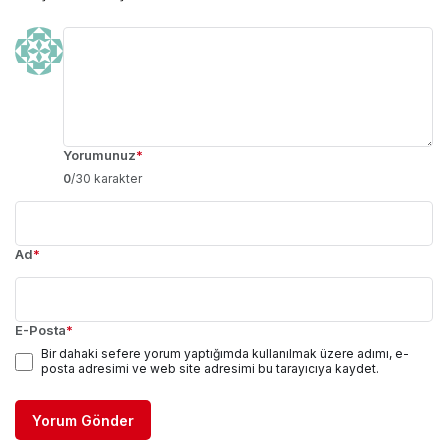
Yorumunuz
*
0
/30 karakter
Ad
*
E-Posta
*
Bir dahaki sefere yorum yaptığımda kullanılmak üzere adımı, e-
posta adresimi ve web site adresimi bu tarayıcıya kaydet.
Yorum Gönder