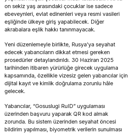
on sekiz yaş arasındaki çocuklar ise sadece
ebeveynleri, evlat edinenleri veya resmi vasileri
eşliğinde ülkeye giriş yapabilecek. Diğer
akrabalara eşlik hakkı tanınmayacak.
Yeni düzenlemeyle birlikte, Rusya’ya seyahat
edecek yabancıların dikkat etmesi gereken
prosedürler detaylandırıldı. 30 Haziran 2025
tarihinden itibaren yürürlüğe girecek uygulama
kapsamında, özellikle vizesiz gelen yabancılar için
dijital kayıt ve kimlik doğrulama zorunlu hâle
gelecek.
Yabancılar, “Gosuslugi RuID” uygulaması
üzerinden başvuru yaparak QR kod almak
zorunda. Bu sistem üzerinden seyahat öncesi
bildirim yapılması, biyometrik verilerin sunulması