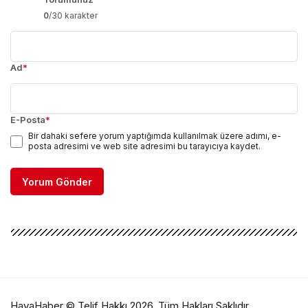
0
/30 karakter
Ad
*
E-Posta
*
Bir dahaki sefere yorum yaptığımda kullanılmak üzere adımı, e-
posta adresimi ve web site adresimi bu tarayıcıya kaydet.
Yorum Gönder
HavaHaber © Telif Hakkı 2026, Tüm Hakları Saklıdır