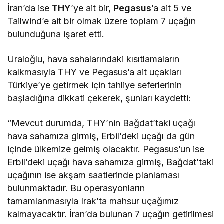
İran’da ise
THY
’ye ait bir,
Pegasus
’a ait 5 ve
Tailwind’e ait bir olmak üzere toplam 7 uçağın
bulunduğuna işaret etti.
Uraloğlu, hava sahalarındaki kısıtlamaların
kalkmasıyla THY ve Pegasus’a ait uçakları
Türkiye’ye getirmek için tahliye seferlerinin
başladığına dikkati çekerek, şunları kaydetti:
“Mevcut durumda, THY’nin Bağdat’taki uçağı
hava sahamıza girmiş, Erbil’deki uçağı da gün
içinde ülkemize gelmiş olacaktır. Pegasus’un ise
Erbil’deki uçağı hava sahamıza girmiş, Bağdat’taki
uçağının ise akşam saatlerinde planlaması
bulunmaktadır. Bu operasyonların
tamamlanmasıyla Irak’ta mahsur uçağımız
kalmayacaktır. İran’da bulunan 7 uçağın getirilmesi