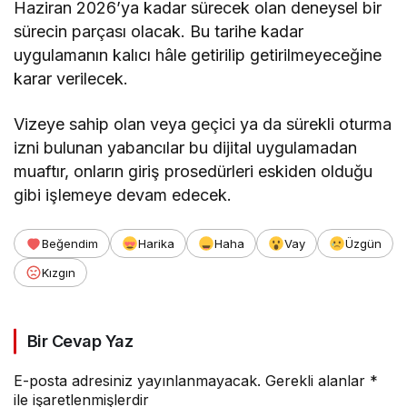
Haziran 2026’ya kadar sürecek olan deneysel bir
sürecin parçası olacak. Bu tarihe kadar
uygulamanın kalıcı hâle getirilip getirilmeyeceğine
karar verilecek.
Vizeye sahip olan veya geçici ya da sürekli oturma
izni bulunan yabancılar bu dijital uygulamadan
muaftır, onların giriş prosedürleri eskiden olduğu
gibi işlemeye devam edecek.
Beğendim
Harika
Haha
Vay
Üzgün
Kızgın
Bir Cevap Yaz
E-posta adresiniz yayınlanmayacak.
Gerekli alanlar
*
ile işaretlenmişlerdir