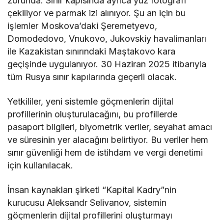
zorunda. Sınır kapısında ayrıca yüz fotoğrafı
çekiliyor ve parmak izi alınıyor. Şu an için bu
işlemler Moskova’daki Şeremetyevo,
Domodedovo, Vnukovo, Jukovskiy havalimanları
ile Kazakistan sınırındaki Maştakovo kara
geçişinde uygulanıyor. 30 Haziran 2025 itibarıyla
tüm Rusya sınır kapılarında geçerli olacak.
Yetkililer, yeni sistemle göçmenlerin dijital
profillerinin oluşturulacağını, bu profillerde
pasaport bilgileri, biyometrik veriler, seyahat amacı
ve süresinin yer alacağını belirtiyor. Bu veriler hem
sınır güvenliği hem de istihdam ve vergi denetimi
için kullanılacak.
İnsan kaynakları şirketi “Kapital Kadry”nin
kurucusu Aleksandr Selivanov, sistemin
göçmenlerin dijital profillerini oluşturmayı