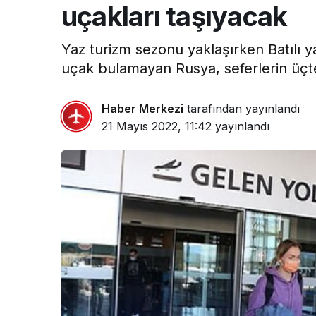
uçakları taşıyacak
Yaz turizm sezonu yaklaşırken Batılı y
uçak bulamayan Rusya, seferlerin üçte i
Haber Merkezi
tarafından yayınlandı
21 Mayıs 2022, 11:42
yayınlandı