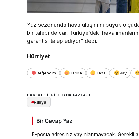
Yaz sezonunda hava ulaşımını büyük ölçüde
bir talebi de var. Türkiye’deki havalimanlar
garantisi talep ediyor” dedi.
Hürriyet
Beğendim
Harika
Haha
Vay
HABERLE ILGILI DAHA FAZLASI
#
Rusya
Bir Cevap Yaz
E-posta adresiniz yayınlanmayacak.
Gerekli a