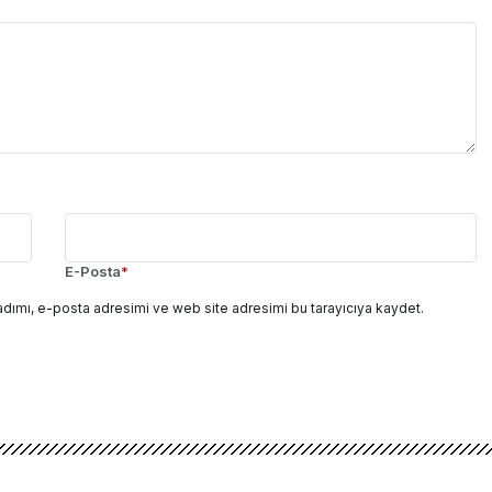
E-Posta
*
adımı, e-posta adresimi ve web site adresimi bu tarayıcıya kaydet.