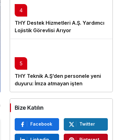
4
THY Destek Hizmetleri A.Ş. Yardımcı
Lojistik Görevlisi Arıyor
5
THY Teknik A.Ş’den personele yeni
duyuru: İmza atmayan işten
çıkarılacak
Bize Katılın
Facebook
Twitter
Linkedin
Pinterest