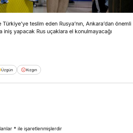
 Türkiye’ye teslim eden Rusya’nın, Ankara’dan önemli
ına iniş yapacak Rus uçaklara el konulmayacağı
Üzgün
Kızgın
lanlar
*
ile işaretlenmişlerdir