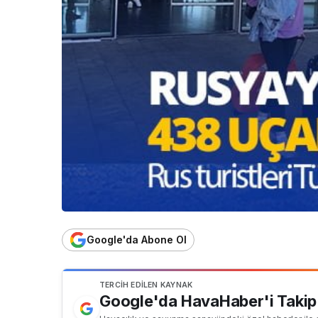
Google'da Abone Ol
TERCIH EDILEN KAYNAK
Google'da HavaHaber'i Takip