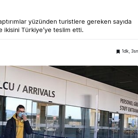
aptırımlar yüzünden turistlere gereken sayıda
kisini Türkiye’ye teslim etti.
1dk, 3s