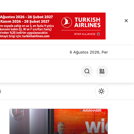
6 Ağustos 2026, Per
i
Mod
değiştir