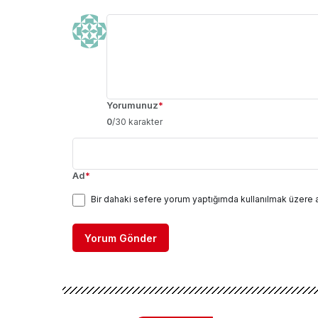
Yorumunuz
*
0
/30 karakter
Ad
*
Bir dahaki sefere yorum yaptığımda kullanılmak üzere 
Yorum Gönder