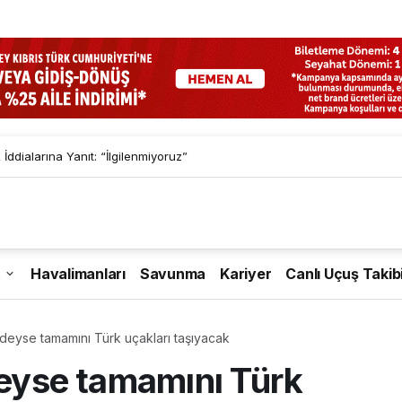
İddialarına Yanıt: “İlgilenmiyoruz”
Havalimanları
Savunma
Kariyer
Canlı Uçuş Takib
redeyse tamamını Türk uçakları taşıyacak
deyse tamamını Türk