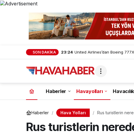
23:24
United Airlines’dan Boeing 777X 
SON DAKİKA
Haberler
Havayolları
Havacılık
Hava Yolları
Haberler
Rus turistlerin ne
Rus turistlerin nere