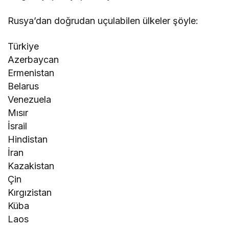
Rusya’dan doğrudan uçulabilen ülkeler şöyle:
Türkiye
Azerbaycan
Ermenistan
Belarus
Venezuela
Mısır
İsrail
Hindistan
İran
Kazakistan
Çin
Kırgızistan
Küba
Laos