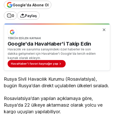
Google'da Abone Ol
0
Paylaş
TERCIH EDILEN KAYNAK
Google'da HavaHaber'i Takip Edin
Havacılık ve savunma sanayiindeki özel haberler ile son
dakika gelişmeleri için HavaHaber'i Google'da tercih edilen
kaynak olarak ekleyin.
HavaHaber'i favori kaynağın yap
Rusya Sivil Havacılık Kurumu (Rosaviatsiya),
bugün Rusya’dan direkt uçulabilen ülkeleri sıraladı.
Rosaviatsiya’dan yapılan açıklamaya göre,
Rusya’da 22 ülkeye aktarmasız olarak yolcu ve
kargo uçuşları yapılabiliyor.