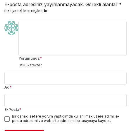
E-posta adresiniz yayınlanmayacak.
Gerekli alanlar
*
ile işaretlenmişlerdir
Yorumunuz
*
0
/30 karakter
Ad
*
E-Posta
*
Bir dahaki sefere yorum yaptığımda kullanılmak üzere adımı, e-
posta adresimi ve web site adresimi bu tarayıcıya kaydet.