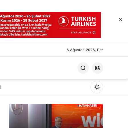
6 Ağustos 2026, Per
i
Mod
değiştir