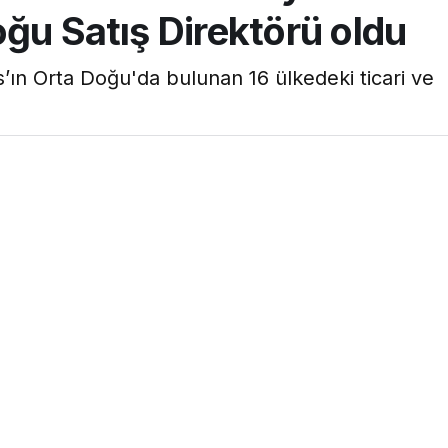
ğu Satış Direktörü oldu
’ın Orta Doğu'da bulunan 16 ülkedeki ticari ve
1dk, 32s