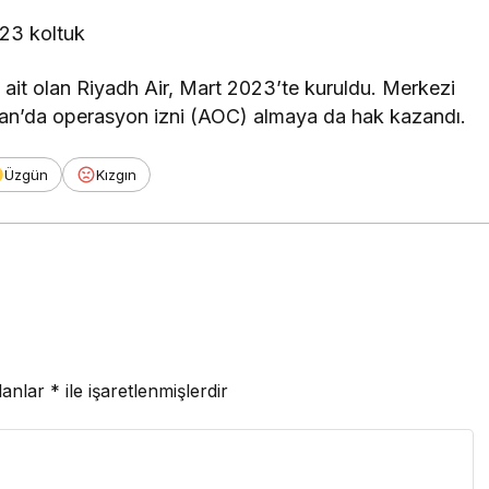
23 koltuk
ait olan Riyadh Air, Mart 2023’te kuruldu. Merkezi
tan’da operasyon izni (AOC) almaya da hak kazandı.
Üzgün
Kızgın
lanlar
*
ile işaretlenmişlerdir