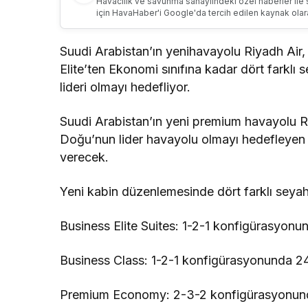
Havacılık ve savunma sanayiindeki özel haberler ile 
için HavaHaber'i Google'da tercih edilen kaynak olar
Suudi Arabistan’ın yenihavayolu Riyadh Air
Elite’ten Ekonomi sınıfına kadar dört farkl
lideri olmayı hedefliyor.
Suudi Arabistan’ın yeni premium havayolu Riya
Doğu’nun lider havayolu olmayı hedefleyen 
verecek.
Yeni kabin düzenlemesinde dört farklı seyaha
Business Elite Suites: 1-2-1 konfigürasyonu
Business Class: 1-2-1 konfigürasyonunda 24
Premium Economy: 2-3-2 konfigürasyonun