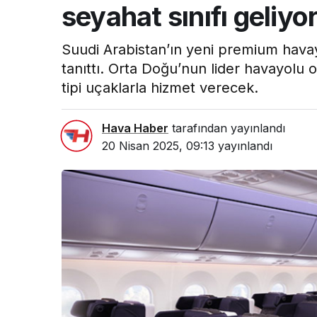
seyahat sınıfı geliyo
Suudi Arabistan’ın yeni premium havayo
tanıttı. Orta Doğu’nun lider havayolu 
tipi uçaklarla hizmet verecek.
Hava Haber
tarafından yayınlandı
20 Nisan 2025, 09:13
yayınlandı