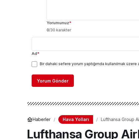
Yorumunuz
*
0
/30 karakter
Ad
*
Bir dahaki sefere yorum yaptığımda kullanılmak üzere 
Yorum Gönder
Hava Yolları
Haberler
Lufthansa Group Ai
oldu
Lufthansa Group Air