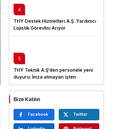
4
THY Destek Hizmetleri A.Ş. Yardımcı
Lojistik Görevlisi Arıyor
5
THY Teknik A.Ş’den personele yeni
duyuru: İmza atmayan işten
çıkarılacak
Bize Katılın
Facebook
Twitter
Linkedin
Pinterest