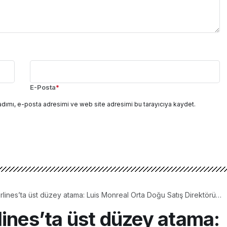
E-Posta
*
adımı, e-posta adresimi ve web site adresimi bu tarayıcıya kaydet.
rlines’ta üst düzey atama: Luis Monreal Orta Doğu Satış Direktörü
lines’ta üst düzey atama: