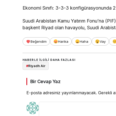
Ekonomi Sınıfı: 3-3-3 konfigürasyonunda 2
Suudi Arabistan Kamu Yatırım Fonu’na (PIF) 
başkent Riyad olan havayolu, Suudi Arabis
Beğendim
Harika
Haha
Vay
HABERLE ILGILI DAHA FAZLASI
#
Riyadh Air
Bir Cevap Yaz
E-posta adresiniz yayınlanmayacak.
Gerekli a