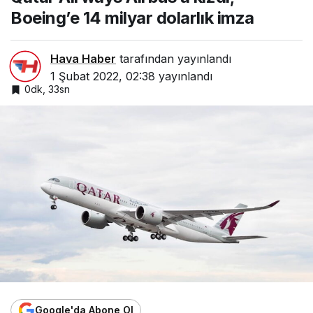
Boeing’e 14 milyar dolarlık imza
Hava Haber
tarafından yayınlandı
1 Şubat 2022, 02:38
yayınlandı
0dk, 33sn
Google'da Abone Ol