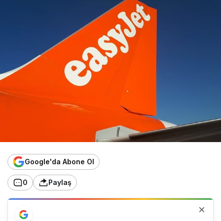
Google'da Abone Ol
0
Paylaş