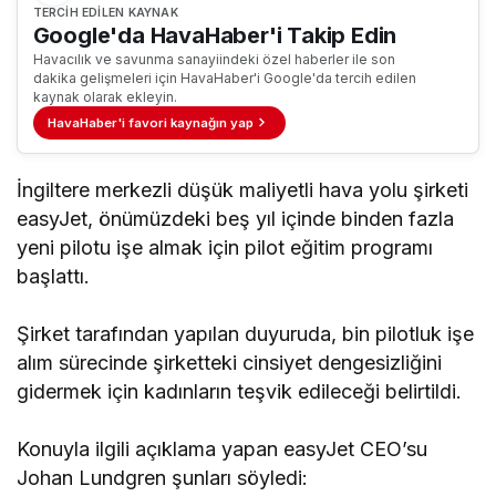
TERCIH EDILEN KAYNAK
Google'da HavaHaber'i Takip Edin
Havacılık ve savunma sanayiindeki özel haberler ile son
dakika gelişmeleri için HavaHaber'i Google'da tercih edilen
kaynak olarak ekleyin.
HavaHaber'i favori kaynağın yap
İngiltere merkezli düşük maliyetli hava yolu şirketi
easyJet, önümüzdeki beş yıl içinde binden fazla
yeni pilotu işe almak için pilot eğitim programı
başlattı.
Şirket tarafından yapılan duyuruda, bin pilotluk işe
alım sürecinde şirketteki cinsiyet dengesizliğini
gidermek için kadınların teşvik edileceği belirtildi.
Konuyla ilgili açıklama yapan easyJet CEO’su
Johan Lundgren şunları söyledi: