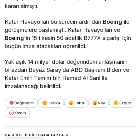
kararı almıştı.
Katar Havayolları bu sürecin ardından
Boeing
ile
görüşmelere başlamıştı. Katar Havayolları ve
Boeing
’in 15’i kesin 50 adetlik B777X siparişi için
bugün imza atacakları öğrenildi.
Yaklaşık 14 milyar dolar değerindeki anlaşmanın
birazdan Beyaz Saray’da ABD Başkanı Biden ve
Katar Emiri Temim bin Hamad Al Sani ile
imzalanacağı belirtildi.
Beğendim
Harika
Haha
Vay
Üzgün
Kızgın
HABERLE ILGILI DAHA FAZLASI