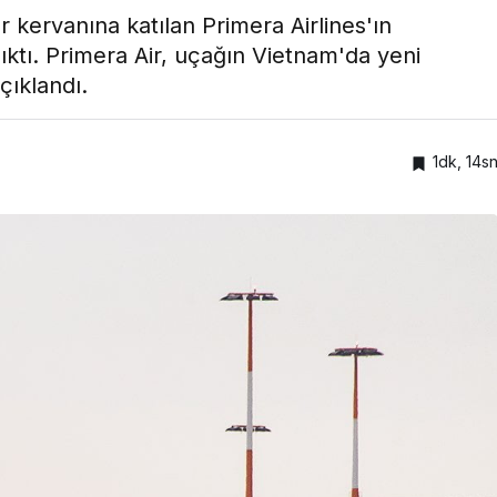
er kervanına katılan Primera Airlines'ın
ktı. Primera Air, uçağın Vietnam'da yeni
çıklandı.
1dk, 14s