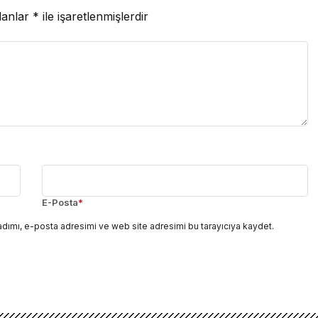
lanlar
*
ile işaretlenmişlerdir
E-Posta
*
adımı, e-posta adresimi ve web site adresimi bu tarayıcıya kaydet.