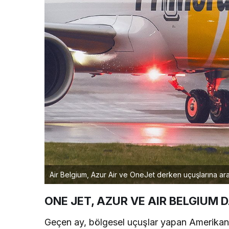
Air Belgium, Azur Air ve OneJet derken uçuşlarına ara 
ONE JET, AZUR VE AIR BELGIUM 
Geçen ay, bölgesel uçuşlar yapan Amerikan