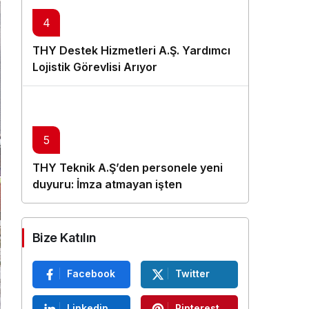
4
THY Destek Hizmetleri A.Ş. Yardımcı
Lojistik Görevlisi Arıyor
5
THY Teknik A.Ş’den personele yeni
duyuru: İmza atmayan işten
çıkarılacak
Bize Katılın
Facebook
Twitter
Linkedin
Pinterest