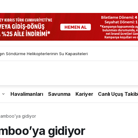
gın Söndürme Helikopterlerinin Su Kapasiteleri
Havalimanları
Savunma
Kariyer
Canlı Uçuş Takib
 Bamboo’ya gidiyor
amboo’ya gidiyor