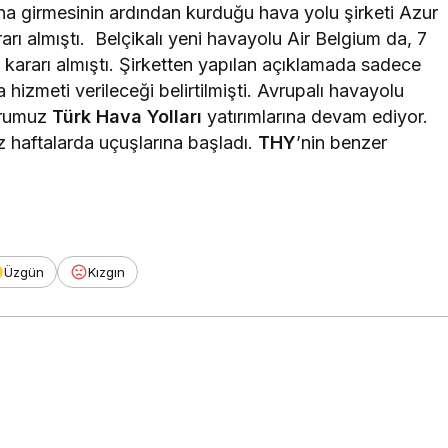
a girmesinin ardından kurduğu hava yolu şirketi Azur
rı almıştı. Belçikalı yeni havayolu Air Belgium da, 7
kararı almıştı. Şirketten yapılan açıklamada sadece
a hizmeti verileceği belirtilmişti. Avrupalı havayolu
rurumuz
Türk Hava Yolları
yatırımlarına devam ediyor.
z haftalarda uçuşlarına başladı.
THY
’nin benzer
Üzgün
Kızgın