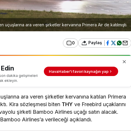
 uçuşlarına ara veren şirketler kervanına Primera Air de katılmıştı.
Paylaş
0
 Edin
HavaHaber'i favori kaynağın yap
son dakika gelişmeleri
ak ekleyin.
şlarına ara veren şirketler kervanına katılan Primera
ıktı. Kira sözleşmesi biten
THY
ve Freebird uçaklarını
vayolu şirketi Bamboo Airlines uçağı satın alacak.
Bamboo Airlines’a verileceği açıklandı.