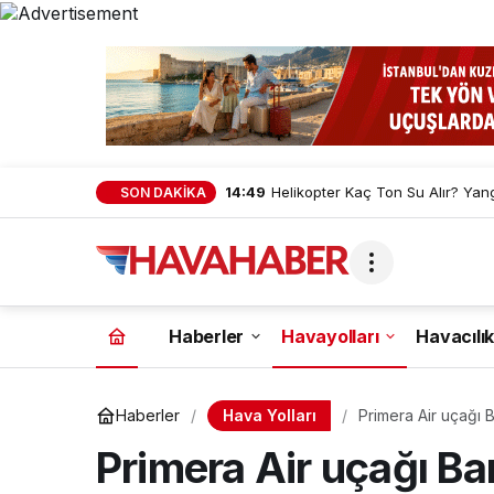
14:49
Helikopter Kaç Ton Su Alır? Yan
SON DAKİKA
Haberler
Havayolları
Havacılık
Hava Yolları
Haberler
Primera Air uçağı
Primera Air uçağı B