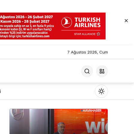
7 Ağustos 2026, Cum
i
Mod
değiştir