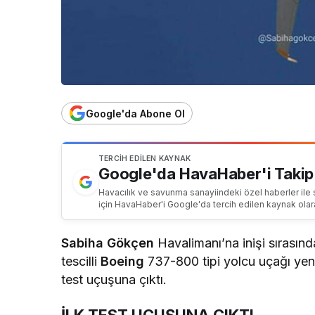
Google'da Abone Ol
TERCIH EDILEN KAYNAK
Google'da HavaHaber'i Takip
Havacılık ve savunma sanayiindeki özel haberler ile 
için HavaHaber'i Google'da tercih edilen kaynak olar
Sabiha Gökçen
Havalimanı’na inişi sırasınd
tescilli
Boeing
737-800 tipi yolcu uçağı yeni
test uçuşuna çıktı.