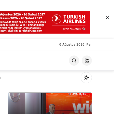
6 Ağustos 2026, Per
i
Mod
değiştir