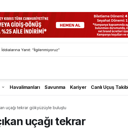
İddialarına Yanıt: “İlgilenmiyoruz”
Havalimanları
Savunma
Kariyer
Canlı Uçuş Takib
kan uçağı tekrar gökyüzüyle buluştu
ıkan uçağı tekrar