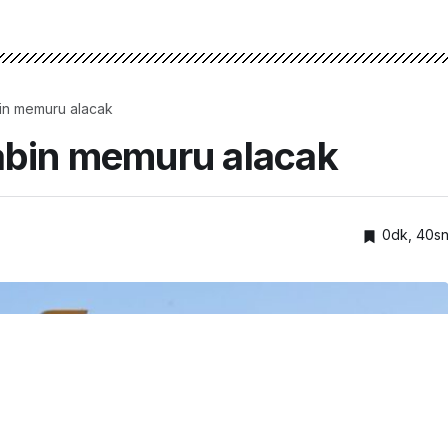
in memuru alacak
abin memuru alacak
0dk, 40s