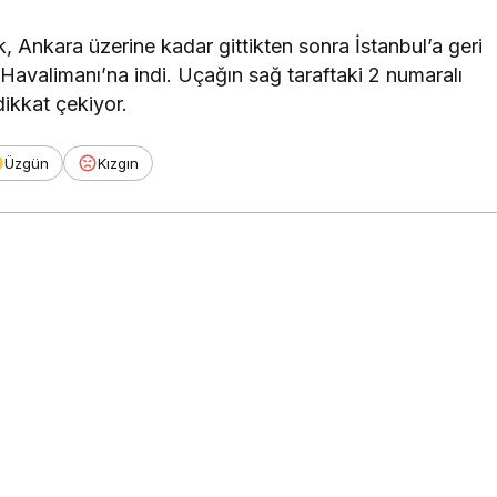
 Ankara üzerine kadar gittikten sonra İstanbul’a geri
Havalimanı’na indi. Uçağın sağ taraftaki 2 numaralı
ikkat çekiyor.
Üzgün
Kızgın