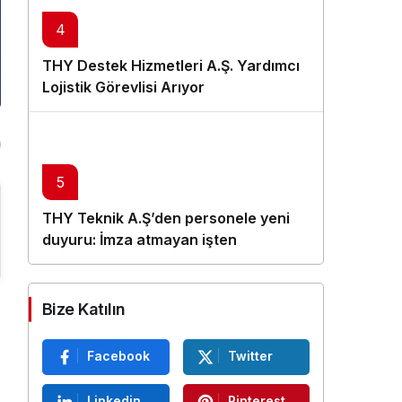
4
THY Destek Hizmetleri A.Ş. Yardımcı
Lojistik Görevlisi Arıyor
5
THY Teknik A.Ş’den personele yeni
duyuru: İmza atmayan işten
çıkarılacak
Bize Katılın
Facebook
Twitter
Linkedin
Pinterest