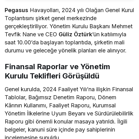
Pegasus
Havayolları, 2024 yılı Olağan Genel Kurul
Toplantısını şirket genel merkezinde
gerçekleştiriliyor. Yönetim Kurulu Başkanı Mehmet
Tevfik Nane ve CEO
Güliz Öztürk
’ün katılımıyla
saat 10.00’da başlayan toplantıda, şirketin mali
durumu ve geleceğe yönelik planları ele alınıyor.
Finansal Raporlar ve Yönetim
Kurulu Teklifleri Görüşüldü
Genel kurulda, 2024 Faaliyet Yılı’na ilişkin Finansal
Tablolar, Bağımsız Denetim Raporu, Dönem
Kârının Kullanımı, Faaliyet Raporu, Kurumsal
Yönetim İlkelerine Uyum Beyanı ve Sürdürülebilirlik
Raporu gibi önemli konular masaya yatırıldı. İlgili
belgeler, kanuni süre içinde pay sahiplerinin
incelemesine sunuldu.