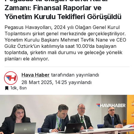
Teklifleri Görüşüldü
Zamanı: Finansal Raporlar ve
Yönetim Kurulu Teklifleri Görüşüldü
Pegasus Havayolları, 2024 yılı Olağan Genel Kurul
Toplantısını şirket genel merkezinde gerçekleştiriliyor.
Yönetim Kurulu Başkanı Mehmet Tevfik Nane ve CEO
Güliz Öztürk’ün katılımıyla saat 10.00’da başlayan
toplantıda, şirketin mali durumu ve geleceğe yönelik
planları ele alınıyor.
Hava Haber
tarafından yayınlandı
28 Mart 2025, 14:25
yayınlandı
1dk, 8sn