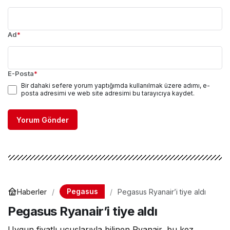
Ad
*
E-Posta
*
Bir dahaki sefere yorum yaptığımda kullanılmak üzere adımı, e-
posta adresimi ve web site adresimi bu tarayıcıya kaydet.
Yorum Gönder
Pegasus
Haberler
Pegasus Ryanair’i tiye aldı
Pegasus Ryanair’i tiye aldı
Uygun fiyatlı uçuşlarıyla bilinen Ryanair, bu kez