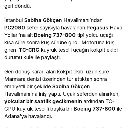
geri döndü.
İstanbul
Sabiha Gökçen
Havalimanı’ndan
PC2090
sefer sayısıyla havalanan
Pegasus
Hava
Yolları’na ait
Boeing
737-800
tipi yolcu uçağı
kısa süre sonra kuş sürüne girdi. Motoruna kuş
giren
TC-CRG
kuyruk tescili uçağın kokpit ekibi
durumu kule ile paylaştı.
Geri dönüş kararı alan kokpit ekibi uzun süre
Marmara denizi üzerinden tur attıktan sonra
emniyetli bir şekilde
Sabiha Gökçen
Havalimanı’na iniş yaptı. Uçak seferden alınırken,
yolcular bir saatlik gecikmenin
ardından TC-
CPU kuyruk tescilli başka bir
Boeing
737-800
ile
Adana’ya havalandı.