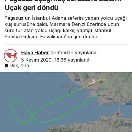
Uçak geri döndü
Pegasus'un İstanbul-Adana seferini yapan yolcu uçağı
kuş sürüsüne daldı. Marmara Denizi üzerinde uzun
süre tur atan yolcu uçağı kalkış yaptığı İstanbul
Sabiha Gökçen Havalimanı'na geri döndü.
Hava Haber
tarafından yayınlandı
5 Kasım 2020, 18:36
yayınlandı
0dk, 41sn