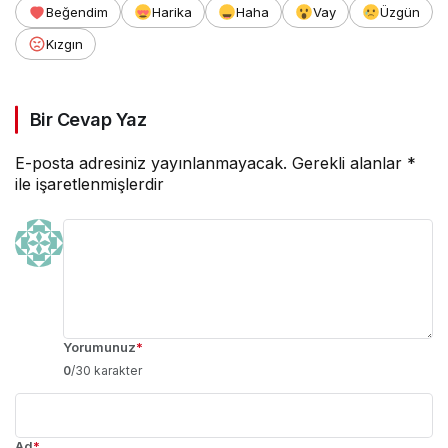
Beğendim
Harika
Haha
Vay
Üzgün
Kızgın
Bir Cevap Yaz
E-posta adresiniz yayınlanmayacak.
Gerekli alanlar
*
ile işaretlenmişlerdir
Yorumunuz
*
0
/30 karakter
Ad
*