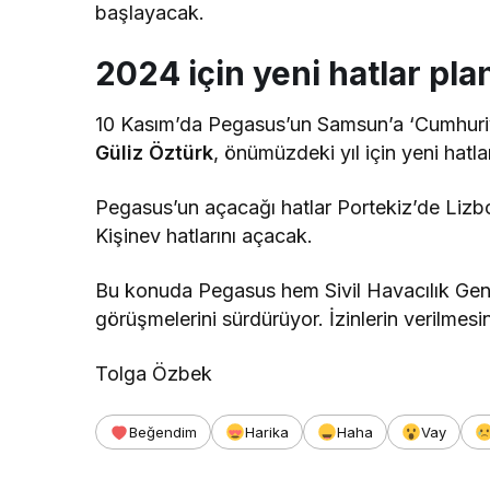
başlayacak.
2024 için yeni hatlar pla
10 Kasım’da Pegasus’un Samsun’a ‘Cumhuriye
Güliz Öztürk
, önümüzdeki yıl için yeni hatlar
Pegasus’un açacağı hatlar Portekiz’de Lizb
Kişinev hatlarını açacak.
Bu konuda Pegasus hem Sivil Havacılık Gene
görüşmelerini sürdürüyor. İzinlerin verilmesi
Tolga Özbek
Beğendim
Harika
Haha
Vay