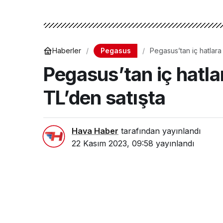
Pegasus
Haberler
Pegasus’tan iç hatlar
Pegasus’tan iç hatl
TL’den satışta
Hava Haber
tarafından yayınlandı
22 Kasım 2023, 09:58
yayınlandı