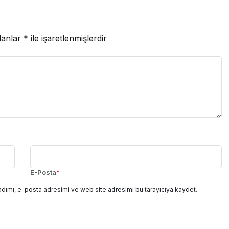
lanlar
*
ile işaretlenmişlerdir
E-Posta
*
adımı, e-posta adresimi ve web site adresimi bu tarayıcıya kaydet.