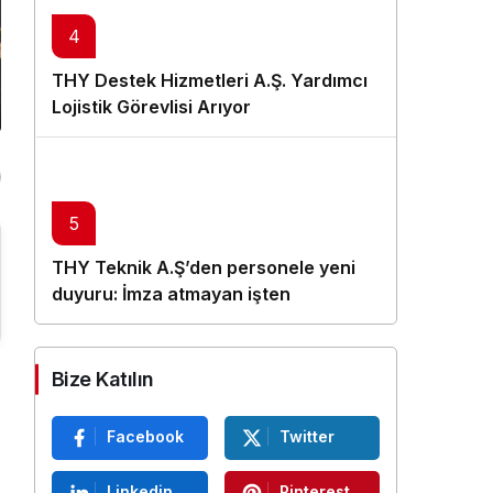
4
THY Destek Hizmetleri A.Ş. Yardımcı
Lojistik Görevlisi Arıyor
5
THY Teknik A.Ş’den personele yeni
duyuru: İmza atmayan işten
çıkarılacak
Bize Katılın
Facebook
Twitter
Linkedin
Pinterest