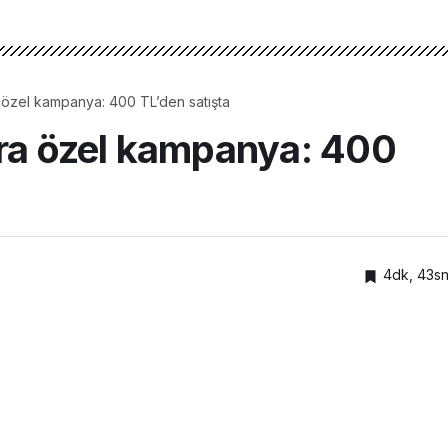
a özel kampanya: 400 TL’den satışta
ara özel kampanya: 400
4dk, 43s