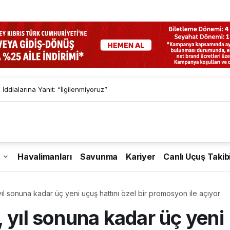
İddialarına Yanıt: “İlgilenmiyoruz”
Havalimanları
Savunma
Kariyer
Canlı Uçuş Takib
ıl sonuna kadar üç yeni uçuş hattını özel bir promosyon ile açıyor
 yıl sonuna kadar üç yeni