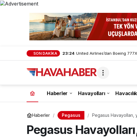
23:24
United Airlines’dan Boeing 777X 
SON DAKİKA
Haberler
Havayolları
Havacılık
Pegasus
Haberler
Pegasus Havayolları, y
Pegasus Havayolları,