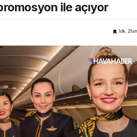
 promosyon ile açıyor
1dk, 25s