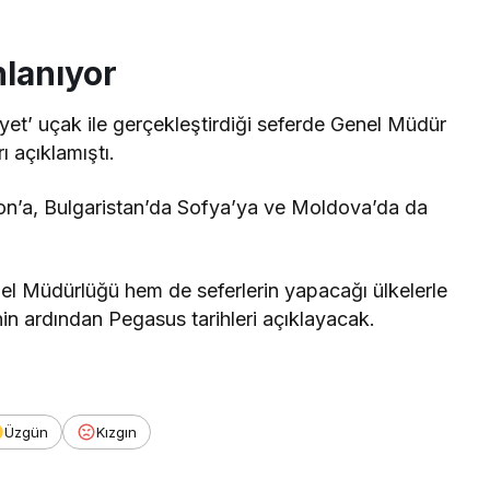
nlanıyor
t’ uçak ile gerçekleştirdiği seferde Genel Müdür
ı açıklamıştı.
on’a, Bulgaristan’da Sofya’ya ve Moldova’da da
l Müdürlüğü hem de seferlerin yapacağı ülkelerle
nin ardından Pegasus tarihleri açıklayacak.
Üzgün
Kızgın