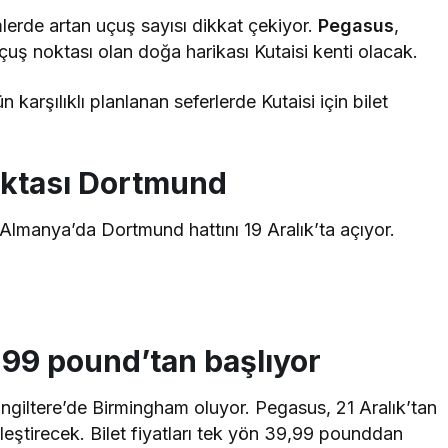
erde artan uçuş sayısı dikkat çekiyor.
Pegasus
,
uş noktası olan doğa harikası Kutaisi kenti olacak.
 karşılıklı planlanan seferlerde Kutaisi için bilet
oktası Dortmund
lmanya’da Dortmund hattını 19 Aralık’ta açıyor.
,99 pound’tan başlıyor
İngiltere’de Birmingham oluyor. Pegasus, 21 Aralık’tan
kleştirecek. Bilet fiyatları tek yön 39,99 pounddan