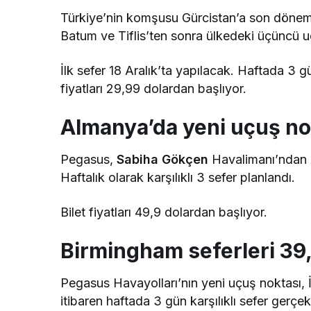
Türkiye’nin komşusu Gürcistan’a son döneml
Batum ve Tiflis’ten sonra ülkedeki üçüncü uç
İlk sefer 18 Aralık’ta yapılacak. Haftada 3 gün
fiyatları 29,99 dolardan başlıyor.
Almanya’da yeni uçuş n
Pegasus,
Sabiha Gökçen
Havalimanı’ndan A
Haftalık olarak karşılıklı 3 sefer planlandı.
Bilet fiyatları 49,9 dolardan başlıyor.
Birmingham seferleri 39
Pegasus Havayolları’nın yeni uçuş noktası, 
itibaren haftada 3 gün karşılıklı sefer gerçe