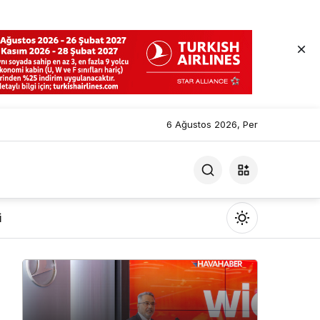
6 Ağustos 2026, Per
i
Mod
değiştir