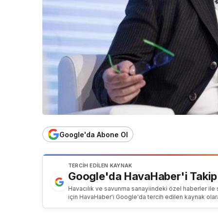
Google'da Abone Ol
TERCIH EDILEN KAYNAK
Google'da HavaHaber'i Takip
Havacılık ve savunma sanayiindeki özel haberler ile 
için HavaHaber'i Google'da tercih edilen kaynak olar