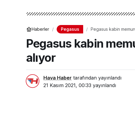
Pegasus
Haberler
Pegasus kabin memuru,
Pegasus kabin memu
alıyor
Hava Haber
tarafından yayınlandı
21 Kasım 2021, 00:33
yayınlandı