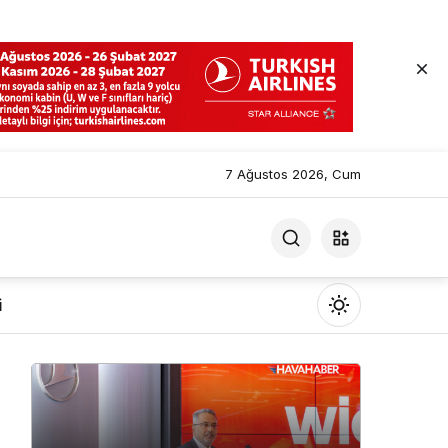
7 Ağustos 2026, Cum
i
Mod
değiştir