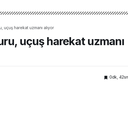
 uçuş harekat uzmanı alıyor
ru, uçuş harekat uzmanı
0dk, 42s