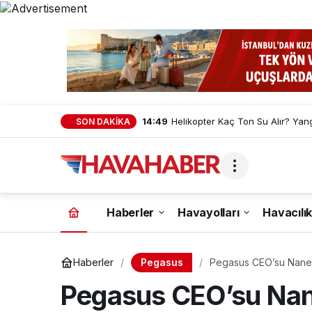
14:49
Helikopter Kaç Ton Su Alır? Yan
SON DAKİKA
Haberler
Havayolları
Havacılık
Pegasus
Haberler
Pegasus CEO’su Nane: 
Pegasus CEO’su Nane