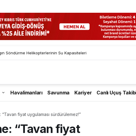
gın Söndürme Helikopterlerinin Su Kapasiteleri
Havalimanları
Savunma
Kariyer
Canlı Uçuş Takib
“Tavan fiyat uygulaması sürdürülemez!”
: “Tavan fiyat