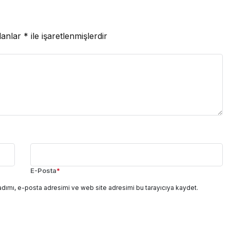
lanlar
*
ile işaretlenmişlerdir
E-Posta
*
adımı, e-posta adresimi ve web site adresimi bu tarayıcıya kaydet.