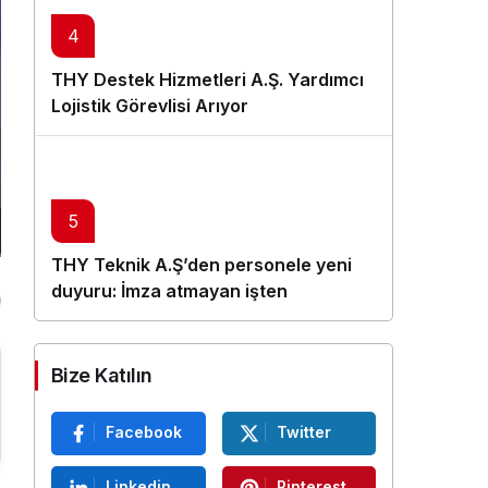
4
THY Destek Hizmetleri A.Ş. Yardımcı
Lojistik Görevlisi Arıyor
5
THY Teknik A.Ş’den personele yeni
duyuru: İmza atmayan işten
çıkarılacak
Bize Katılın
Facebook
Twitter
Linkedin
Pinterest