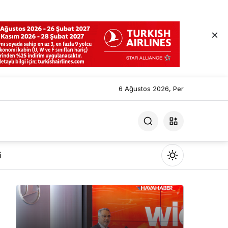
6 Ağustos 2026, Per
i
Mod
değiştir