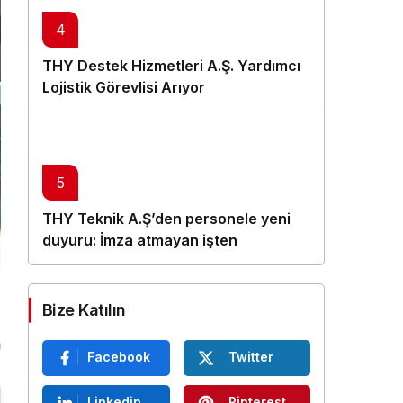
4
THY Destek Hizmetleri A.Ş. Yardımcı
Lojistik Görevlisi Arıyor
5
THY Teknik A.Ş’den personele yeni
duyuru: İmza atmayan işten
çıkarılacak
Bize Katılın
Facebook
Twitter
Linkedin
Pinterest