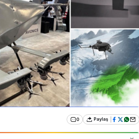
Paylaş
0