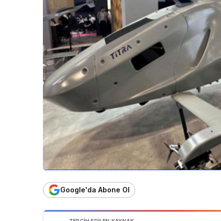
Google'da Abone Ol