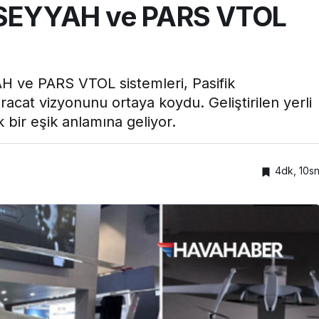
, SEYYAH ve PARS VTOL
H ve PARS VTOL sistemleri, Pasifik
racat vizyonunu ortaya koydu. Geliştirilen yerli
 bir eşik anlamına geliyor.
4dk, 10s