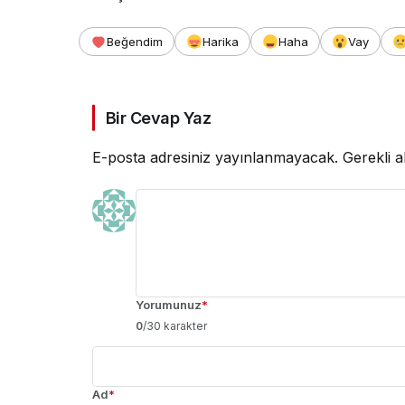
Beğendim
Harika
Haha
Vay
Bir Cevap Yaz
E-posta adresiniz yayınlanmayacak.
Gerekli a
Yorumunuz
*
0
/30 karakter
Ad
*