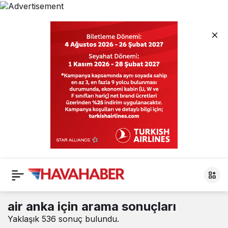
HavaHaber
air anka
için arama sonuçları
Yaklaşık 536 sonuç bulundu.