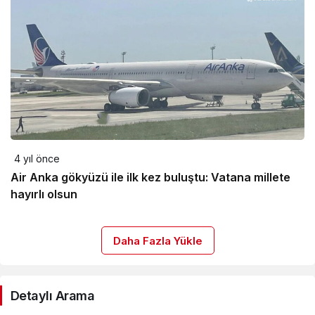
4 yıl önce
Air Anka gökyüzü ile ilk kez buluştu: Vatana millete
hayırlı olsun
Daha Fazla Yükle
Detaylı Arama