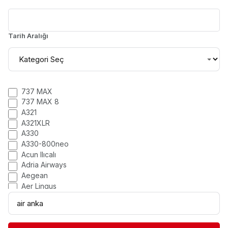
Tarih Aralığı
Etiket
737 MAX
737 MAX 8
filtreleri
A321
A321XLR
A330
A330-800neo
Acun Ilıcalı
Adria Airways
Aegean
Aer Lingus
KELIME
Aeroflot
ARA
Aeromexico
Ahmet Bolat
Ahmet Olmuştur