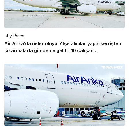
4 yıl önce
Air Anka’da neler oluyor? İşe alımlar yaparken işten
çıkarmalarla gündeme geldi.. 10 çalışan…