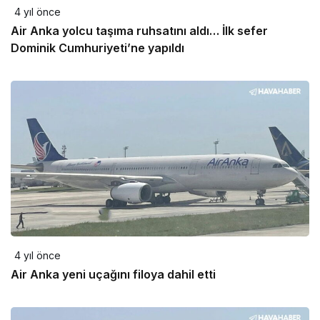
4 yıl önce
Air Anka yolcu taşıma ruhsatını aldı… İlk sefer
Dominik Cumhuriyeti’ne yapıldı
4 yıl önce
Air Anka yeni uçağını filoya dahil etti