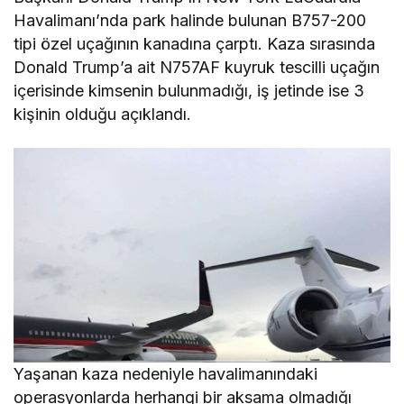
Havalimanı’nda park halinde bulunan B757-200
tipi özel uçağının kanadına çarptı. Kaza sırasında
Donald Trump’a ait N757AF kuyruk tescilli uçağın
içerisinde kimsenin bulunmadığı, iş jetinde ise 3
kişinin olduğu açıklandı.
Yaşanan kaza nedeniyle havalimanındaki
operasyonlarda herhangi bir aksama olmadığı