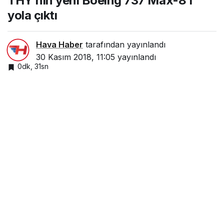
THY’nin yeni Boeing 737 Max-8’i
yola çıktı
Hava Haber
tarafından yayınlandı
30 Kasım 2018, 11:05
yayınlandı
0dk, 31sn