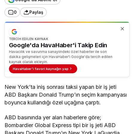
0
Paylaş
TERCIH EDILEN KAYNAK
Google'da HavaHaber'i Takip Edin
Havacılık ve savunma sanayiindeki özel haberler ile son
dakika gelişmeleri için HavaHaber'i Google'da tercih edilen
kaynak olarak ekleyin.
HavaHaber'i favori kaynağın yap
New York’ta iniş sonrası taksi yapan bir iş jeti
ABD Başkanı Donald Trump’ın seçim kampanyası
boyunca kullandığı özel uçağına çarptı.
ABD basınında yer alan haberlere göre;
Bombardier Global Express tipi bir iş jeti ABD
Başkanı Donald Trump’ın New York LaGuardia