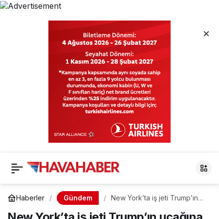
Gündem
Haberler
New York’ta iş jeti Trump’ın
uçağına çarptı
New York’ta iş jeti Trump’ın uçağına