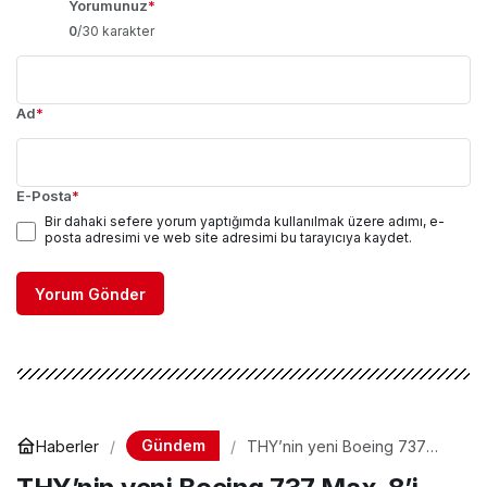
Yorumunuz
*
0
/30 karakter
Ad
*
E-Posta
*
Bir dahaki sefere yorum yaptığımda kullanılmak üzere adımı, e-
posta adresimi ve web site adresimi bu tarayıcıya kaydet.
Yorum Gönder
Gündem
Haberler
THY’nin yeni Boeing 737
Max-8’i yola çıktı