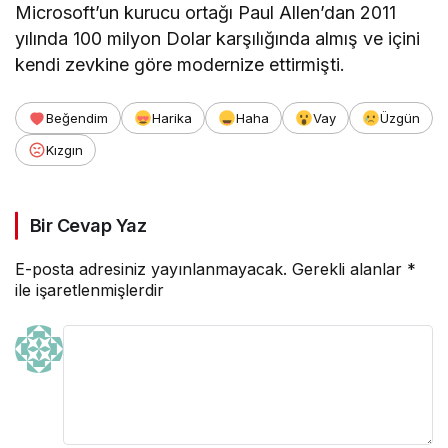
Microsoft’un kurucu ortağı Paul Allen’dan 2011
yılında 100 milyon Dolar karşılığında almış ve içini
kendi zevkine göre modernize ettirmişti.
Beğendim
Harika
Haha
Vay
Üzgün
Kızgın
Bir Cevap Yaz
E-posta adresiniz yayınlanmayacak.
Gerekli alanlar
*
ile işaretlenmişlerdir