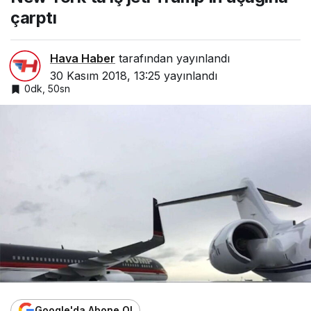
çarptı
Hava Haber
tarafından yayınlandı
30 Kasım 2018, 13:25
yayınlandı
0dk, 50sn
Google'da Abone Ol