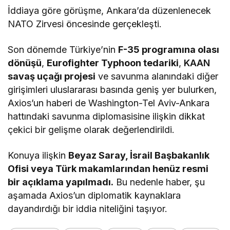
İddiaya göre görüşme, Ankara’da düzenlenecek
NATO Zirvesi öncesinde gerçekleşti.
Son dönemde Türkiye’nin
F-35 programına olası
dönüşü
,
Eurofighter Typhoon tedariki
,
KAAN
savaş uçağı projesi
ve savunma alanındaki diğer
girişimleri uluslararası basında geniş yer bulurken,
Axios’un haberi de Washington-Tel Aviv-Ankara
hattındaki savunma diplomasisine ilişkin dikkat
çekici bir gelişme olarak değerlendirildi.
Konuya ilişkin
Beyaz Saray, İsrail Başbakanlık
Ofisi veya Türk makamlarından henüz resmi
bir açıklama yapılmadı.
Bu nedenle haber, şu
aşamada Axios’un diplomatik kaynaklara
dayandırdığı bir iddia niteliğini taşıyor.