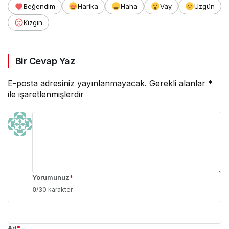
Beğendim
Harika
Haha
Vay
Üzgün
Kızgın
Bir Cevap Yaz
E-posta adresiniz yayınlanmayacak.
Gerekli alanlar
*
ile işaretlenmişlerdir
Yorumunuz
*
0
/30 karakter
Ad
*