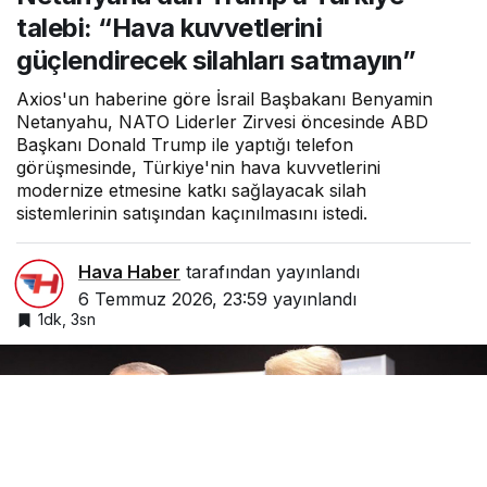
kuvvetlerini
talebi: “Hava kuvvetlerini
güçlendirecek
silahları satmayın”
güçlendirecek silahları satmayın”
Axios'un haberine göre İsrail Başbakanı Benyamin
Netanyahu, NATO Liderler Zirvesi öncesinde ABD
Başkanı Donald Trump ile yaptığı telefon
görüşmesinde, Türkiye'nin hava kuvvetlerini
modernize etmesine katkı sağlayacak silah
sistemlerinin satışından kaçınılmasını istedi.
Hava Haber
tarafından yayınlandı
6 Temmuz 2026, 23:59
yayınlandı
1dk, 3sn