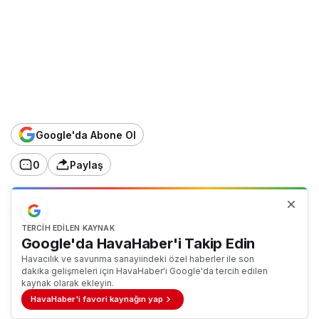
Google'da Abone Ol
0
Paylaş
TERCIH EDILEN KAYNAK
Google'da HavaHaber'i Takip Edin
Havacılık ve savunma sanayiindeki özel haberler ile son
dakika gelişmeleri için HavaHaber'i Google'da tercih edilen
kaynak olarak ekleyin.
HavaHaber'i favori kaynağın yap