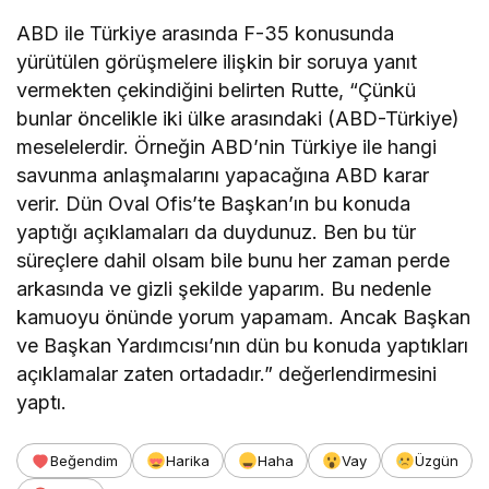
ABD ile Türkiye arasında F-35 konusunda
yürütülen görüşmelere ilişkin bir soruya yanıt
vermekten çekindiğini belirten Rutte, “Çünkü
bunlar öncelikle iki ülke arasındaki (ABD-Türkiye)
meselelerdir. Örneğin ABD’nin Türkiye ile hangi
savunma anlaşmalarını yapacağına ABD karar
verir. Dün Oval Ofis’te Başkan’ın bu konuda
yaptığı açıklamaları da duydunuz. Ben bu tür
süreçlere dahil olsam bile bunu her zaman perde
arkasında ve gizli şekilde yaparım. Bu nedenle
kamuoyu önünde yorum yapamam. Ancak Başkan
ve Başkan Yardımcısı’nın dün bu konuda yaptıkları
açıklamalar zaten ortadadır.” değerlendirmesini
yaptı.
Beğendim
Harika
Haha
Vay
Üzgün