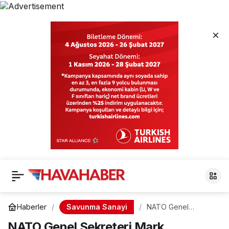
Savunma Sanayi
Haberler
NATO Genel
Sekreteri Mark
NATO Genel Sekreteri Mark
Rutte’den