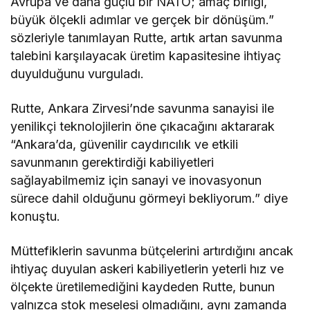
Avrupa ve daha güçlü bir NATO; amaç birliği,
büyük ölçekli adımlar ve gerçek bir dönüşüm.”
sözleriyle tanımlayan Rutte, artık artan savunma
talebini karşılayacak üretim kapasitesine ihtiyaç
duyulduğunu vurguladı.
Rutte, Ankara Zirvesi’nde savunma sanayisi ile
yenilikçi teknolojilerin öne çıkacağını aktararak
“Ankara’da, güvenilir caydırıcılık ve etkili
savunmanın gerektirdiği kabiliyetleri
sağlayabilmemiz için sanayi ve inovasyonun
sürece dahil olduğunu görmeyi bekliyorum.” diye
konuştu.
Müttefiklerin savunma bütçelerini artırdığını ancak
ihtiyaç duyulan askeri kabiliyetlerin yeterli hız ve
ölçekte üretilemediğini kaydeden Rutte, bunun
yalnızca stok meselesi olmadığını, aynı zamanda