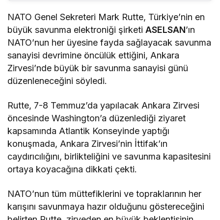
NATO Genel Sekreteri Mark Rutte, Türkiye’nin en
büyük savunma elektroniği şirketi
ASELSAN
’ın
NATO’nun her üyesine fayda sağlayacak savunma
sanayisi devrimine öncülük ettiğini, Ankara
Zirvesi’nde büyük bir savunma sanayisi günü
düzenleneceğini söyledi.
Rutte, 7-8 Temmuz’da yapılacak Ankara Zirvesi
öncesinde Washington’a düzenlediği ziyaret
kapsamında Atlantik Konseyinde yaptığı
konuşmada, Ankara Zirvesi’nin İttifak’ın
caydırıcılığını, birlikteliğini ve savunma kapasitesini
ortaya koyacağına dikkati çekti.
NATO’nun tüm müttefiklerini ve topraklarının her
karışını savunmaya hazır olduğunu göstereceğini
belirten Rutte, zirveden en büyük beklentisinin