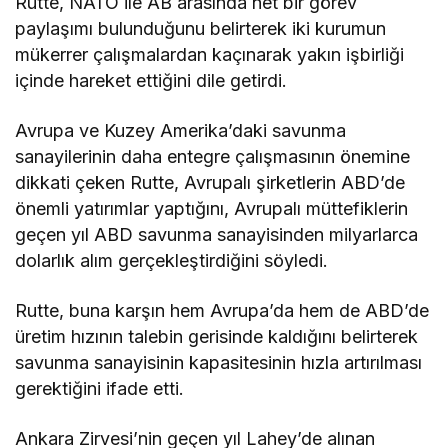
Rutte, NATO ile AB arasında net bir görev
paylaşımı bulunduğunu belirterek iki kurumun
mükerrer çalışmalardan kaçınarak yakın işbirliği
içinde hareket ettiğini dile getirdi.
Avrupa ve Kuzey Amerika’daki savunma
sanayilerinin daha entegre çalışmasının önemine
dikkati çeken Rutte, Avrupalı şirketlerin ABD’de
önemli yatırımlar yaptığını, Avrupalı müttefiklerin
geçen yıl ABD savunma sanayisinden milyarlarca
dolarlık alım gerçekleştirdiğini söyledi.
Rutte, buna karşın hem Avrupa’da hem de ABD’de
üretim hızının talebin gerisinde kaldığını belirterek
savunma sanayisinin kapasitesinin hızla artırılması
gerektiğini ifade etti.
Ankara Zirvesi’nin geçen yıl Lahey’de alınan