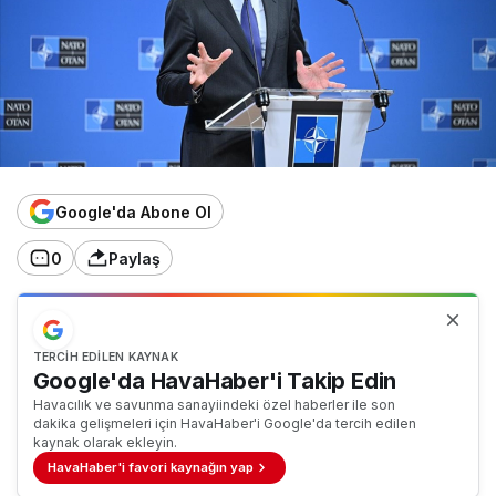
Google'da Abone Ol
0
Paylaş
TERCIH EDILEN KAYNAK
Google'da HavaHaber'i Takip Edin
Havacılık ve savunma sanayiindeki özel haberler ile son
dakika gelişmeleri için HavaHaber'i Google'da tercih edilen
kaynak olarak ekleyin.
HavaHaber'i favori kaynağın yap