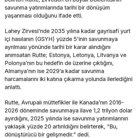
savunma yatırımlarında tarihi bir dönüşüm
yaşanması olduğunu ifade etti.
Lahey Zirvesi’nde 2035 yılına kadar gayrisafi yurt
içi hasılanın (GSYH) yüzde 5’inin savunmaya
ayrılması yönünde tarihi bir karar alındığını
anımsatan Rutte; Estonya, Letonya, Litvanya ve
Polonya’nın bu hedefin de üzerine çıktığını,
Almanya’nın ise 2029’a kadar savunma
harcamalarını iki katına çıkarma yolunda ilerlediğini
anlattı.
Rutte, Avrupalı müttefikler ile Kanada’nın 2016-
2026 döneminde savunmaya ilave 1,2 trilyon dolar
ayırdığını, 2025 yılında ise savunma yatırımlarının
yaklaşık yüzde 20 artırıldığını belirterek, “Bu,
dönüştürücü bir gelişmedir.” dedi.