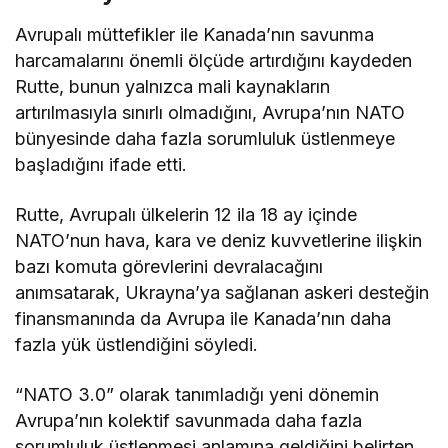
Avrupalı müttefikler ile Kanada’nın savunma
harcamalarını önemli ölçüde artırdığını kaydeden
Rutte, bunun yalnızca mali kaynakların
artırılmasıyla sınırlı olmadığını, Avrupa’nın NATO
bünyesinde daha fazla sorumluluk üstlenmeye
başladığını ifade etti.
Rutte, Avrupalı ülkelerin 12 ila 18 ay içinde
NATO’nun hava, kara ve deniz kuvvetlerine ilişkin
bazı komuta görevlerini devralacağını
anımsatarak, Ukrayna’ya sağlanan askeri desteğin
finansmanında da Avrupa ile Kanada’nın daha
fazla yük üstlendiğini söyledi.
“NATO 3.0” olarak tanımladığı yeni dönemin
Avrupa’nın kolektif savunmada daha fazla
sorumluluk üstlenmesi anlamına geldiğini belirten