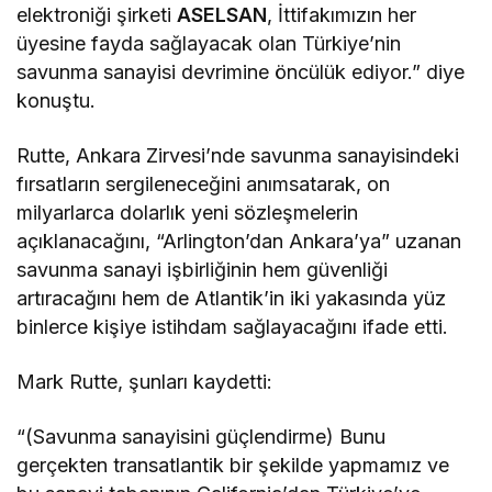
elektroniği şirketi
ASELSAN
, İttifakımızın her
üyesine fayda sağlayacak olan Türkiye’nin
savunma sanayisi devrimine öncülük ediyor.” diye
konuştu.
Rutte, Ankara Zirvesi’nde savunma sanayisindeki
fırsatların sergileneceğini anımsatarak, on
milyarlarca dolarlık yeni sözleşmelerin
açıklanacağını, “Arlington’dan Ankara’ya” uzanan
savunma sanayi işbirliğinin hem güvenliği
artıracağını hem de Atlantik’in iki yakasında yüz
binlerce kişiye istihdam sağlayacağını ifade etti.
Mark Rutte, şunları kaydetti:
“(Savunma sanayisini güçlendirme) Bunu
gerçekten transatlantik bir şekilde yapmamız ve