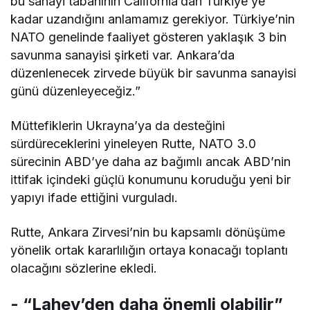
bu sanayi tabanının California’dan Türkiye’ye
kadar uzandığını anlamamız gerekiyor. Türkiye’nin
NATO genelinde faaliyet gösteren yaklaşık 3 bin
savunma sanayisi şirketi var. Ankara’da
düzenlenecek zirvede büyük bir savunma sanayisi
günü düzenleyeceğiz.”
Müttefiklerin Ukrayna’ya da desteğini
sürdüreceklerini yineleyen Rutte, NATO 3.0
sürecinin ABD’ye daha az bağımlı ancak ABD’nin
ittifak içindeki güçlü konumunu koruduğu yeni bir
yapıyı ifade ettiğini vurguladı.
Rutte, Ankara Zirvesi’nin bu kapsamlı dönüşüme
yönelik ortak kararlılığın ortaya konacağı toplantı
olacağını sözlerine ekledi.
​​​​​​​- “Lahey’den daha önemli olabilir”