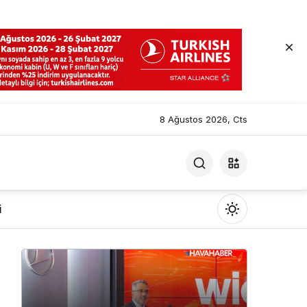
8 Ağustos 2026, Cts
i
Mod
değiştir