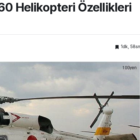
0 Helikopteri Özellikleri
1dk, 58s