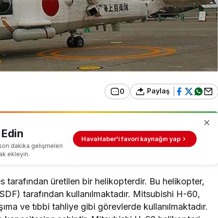
Paylaş
0
 Edin
HavaHaber'i favori kaynağın yap
son dakika gelişmeleri
ak ekleyin.
tarafından üretilen bir helikopterdir. Bu helikopter,
F) tarafından kullanılmaktadır. Mitsubishi H-60,
ıma ve tıbbi tahliye gibi görevlerde kullanılmaktadır.