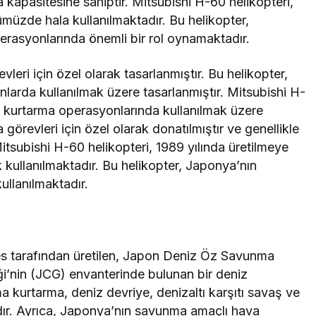
ma kapasitesine sahiptir. Mitsubishi H-60 helikopteri,
ümüzde hala kullanılmaktadır. Bu helikopter,
rasyonlarında önemli bir rol oynamaktadır.
eri için özel olarak tasarlanmıştır. Bu helikopter,
nlarda kullanılmak üzere tasarlanmıştır. Mitsubishi H-
e kurtarma operasyonlarında kullanılmak üzere
 görevleri için özel olarak donatılmıştır ve genellikle
Mitsubishi H-60 helikopteri, 1989 yılında üretilmeye
kullanılmaktadır. Bu helikopter, Japonya’nın
ullanılmaktadır.
es tarafından üretilen, Japon Deniz Öz Savunma
i’nin (JCG) envanterinde bulunan bir deniz
ma kurtarma, deniz devriye, denizaltı karşıtı savaş ve
adır. Ayrıca, Japonya’nın savunma amaçlı hava