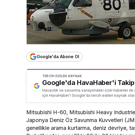
Google'da Abone Ol
TERCIH EDILEN KAYNAK
Google'da HavaHaber'i Takip
Havacılık ve savunma sanayiindeki özel haberler ile 
için HavaHaber'i Google'da tercih edilen kaynak olar
Mitsubishi H-60, Mitsubishi Heavy Industries 
Japonya Deniz Öz Savunma Kuvvetleri (JMSD
genellikle arama kurtarma, deniz devriye, taş