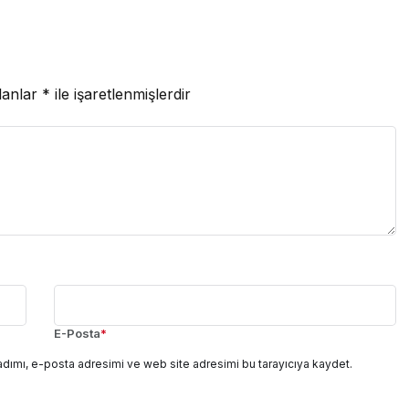
lanlar
*
ile işaretlenmişlerdir
E-Posta
*
adımı, e-posta adresimi ve web site adresimi bu tarayıcıya kaydet.