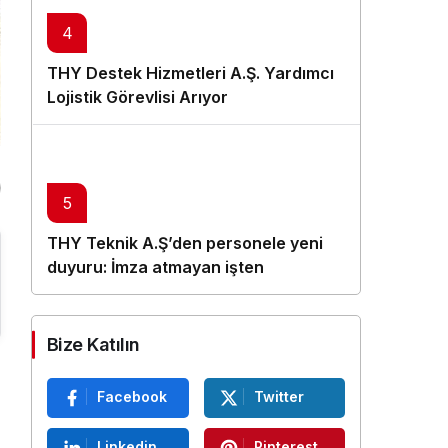
4
THY Destek Hizmetleri A.Ş. Yardımcı
Lojistik Görevlisi Arıyor
5
THY Teknik A.Ş’den personele yeni
duyuru: İmza atmayan işten
çıkarılacak
Bize Katılın
Facebook
Twitter
Linkedin
Pinterest