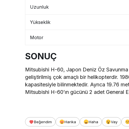
Uzunluk
Yükseklik
Motor
SONUÇ
Mitsubishi H-60, Japon Deniz Öz Savunma Ku
geliştirilmiş çok amaçlı bir helikopterdir. 19
kapasitesiyle bilinmektedir. Ayrıca 19.76 me
Mitsubishi H-60’ın gücünü 2 adet General E
Beğendim
Harika
Haha
Vay