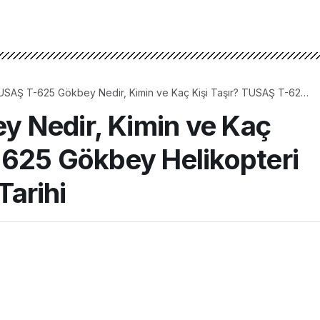
USAŞ T-625 Gökbey Nedir, Kimin ve Kaç Kişi Taşır? TUSAŞ T-625
kbey Helikopteri Özellikleri ve Üretim Tarihi
 Nedir, Kimin ve Kaç
-625 Gökbey Helikopteri
Tarihi
3dk, 19s