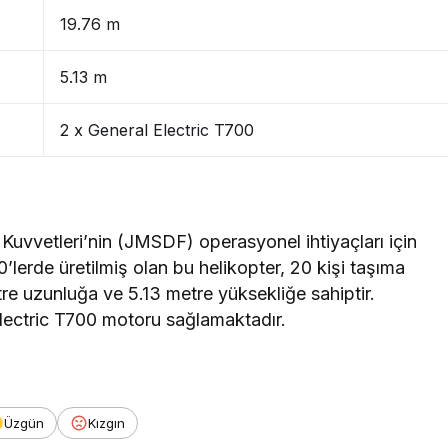
19.76 m
5.13 m
2 x General Electric T700
vvetleri’nin (JMSDF) operasyonel ihtiyaçları için
80’lerde üretilmiş olan bu helikopter, 20 kişi taşıma
tre uzunluğa ve 5.13 metre yüksekliğe sahiptir.
lectric T700 motoru sağlamaktadır.
Üzgün
Kızgın