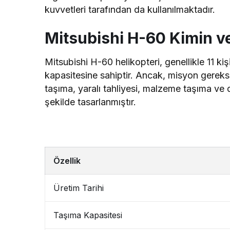
kuvvetleri tarafından da kullanılmaktadır.
Mitsubishi H-60 Kimin ve
Mitsubishi H-60 helikopteri, genellikle 11 ki
kapasitesine sahiptir. Ancak, misyon gereksi
taşıma, yaralı tahliyesi, malzeme taşıma ve d
şekilde tasarlanmıştır.
Özellik
Üretim Tarihi
Taşıma Kapasitesi