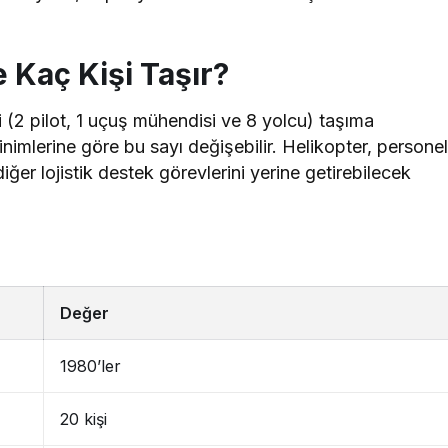
 Kaç Kişi Taşır?
şi (2 pilot, 1 uçuş mühendisi ve 8 yolcu) taşıma
nimlerine göre bu sayı değişebilir. Helikopter, persone
iğer lojistik destek görevlerini yerine getirebilecek
Değer
1980’ler
20 kişi