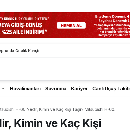
pronda Ortalık Karıştı
Havalimanları
Savunma
Kariyer
Canlı Uçuş Takib
tsubishi H-60 Nedir, Kimin ve Kaç Kişi Taşır? Mitsubishi H-60
likopteri Özellikleri ve Üretim Tarihi
r, Kimin ve Kaç Kişi