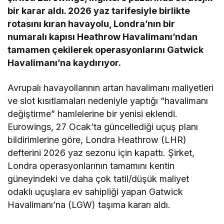
bir karar aldı. 2026 yaz tarifesiyle birlikte
rotasını kıran havayolu, Londra’nın bir
numaralı kapısı Heathrow Havalimanı’ndan
tamamen çekilerek operasyonlarını Gatwick
Havalimanı’na kaydırıyor.
Avrupalı havayollarının artan havalimanı maliyetleri
ve slot kısıtlamaları nedeniyle yaptığı “havalimanı
değiştirme” hamlelerine bir yenisi eklendi.
Eurowings, 27 Ocak’ta güncellediği uçuş planı
bildirimlerine göre, Londra Heathrow (LHR)
defterini 2026 yaz sezonu için kapattı. Şirket,
Londra operasyonlarının tamamını kentin
güneyindeki ve daha çok tatil/düşük maliyet
odaklı uçuşlara ev sahipliği yapan Gatwick
Havalimanı’na (LGW) taşıma kararı aldı.