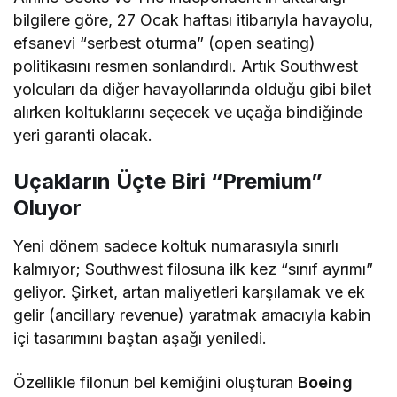
bilgilere göre, 27 Ocak haftası itibarıyla havayolu,
efsanevi “serbest oturma” (open seating)
politikasını resmen sonlandırdı. Artık Southwest
yolcuları da diğer havayollarında olduğu gibi bilet
alırken koltuklarını seçecek ve uçağa bindiğinde
yeri garanti olacak.
Uçakların Üçte Biri “Premium”
Oluyor
Yeni dönem sadece koltuk numarasıyla sınırlı
kalmıyor; Southwest filosuna ilk kez “sınıf ayrımı”
geliyor. Şirket, artan maliyetleri karşılamak ve ek
gelir (ancillary revenue) yaratmak amacıyla kabin
içi tasarımını baştan aşağı yeniledi.
Özellikle filonun bel kemiğini oluşturan
Boeing