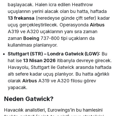
başlayacak. Halen icra edilen Heathrow
uçuşlarının yerini alacak olan bu hatta, haftada
13 frekansa
(neredeyse günde çift sefer) kadar
uçuş gerçekleştirilecek. Operasyonda
Airbus
A319 ve A320 uçaklarının yanı sıra zaman
zaman
Boeing
737-800 tipi uçakların da
kullanılması planlanıyor.
Stuttgart (STR) – Londra Gatwick (LGW):
Bu
hat ise
13 Nisan 2026
itibarıyla devreye girecek.
Havayolu, Stuttgart ile Gatwick arasında haftada
altı sefere kadar uçuş planlıyor. Bu hatta ağırlıklı
olarak
Airbus
A319 ve A320 filosu görev
yapacak.
Neden Gatwick?
Havacılık analistleri, Eurowings’in bu hamlesini