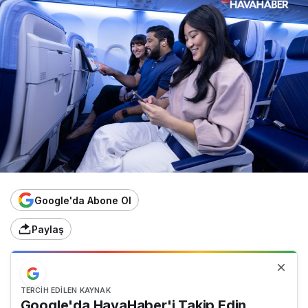
Google'da Abone Ol
Paylaş
TERCIH EDILEN KAYNAK
Google'da HavaHaber'i Takip Edin