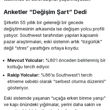
Anketler “Değişim Şart” Dedi
Şirketin 55 yıllık bir geleneği bir gecede
değiştirmesinin arkasında ise değişen yolcu profili
yatıyor. Southwest tarafından yapılan kapsamlı
pazar araştırmaları, eski sistemin artık “özgürlük”
değil “stres” yarattığını ortaya koydu:
Mevcut Yolcular:
%80’i önceden belirlenmiş bir
koltuğu tercih ediyor.
Rakip Yolcular:
%86’sı Southwest’i tercih
etmeme sebebi olarak “serbest oturma düzenini”
gösteriyor.
Eski sistemde yaşanan “uçağa erken binme yarışı”
ve kapı önündeki yığılmalar, yerini daha sakin ve