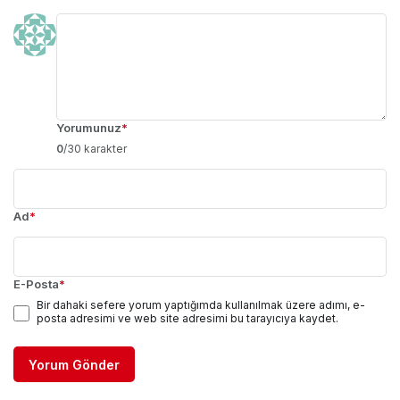
Yorumunuz
*
0
/30 karakter
Ad
*
E-Posta
*
Bir dahaki sefere yorum yaptığımda kullanılmak üzere adımı, e-
posta adresimi ve web site adresimi bu tarayıcıya kaydet.
Yorum Gönder