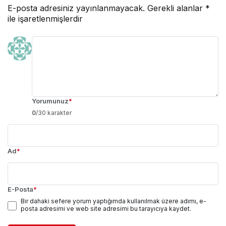
E-posta adresiniz yayınlanmayacak.
Gerekli alanlar
*
ile işaretlenmişlerdir
Yorumunuz
*
0
/30 karakter
Ad
*
E-Posta
*
Bir dahaki sefere yorum yaptığımda kullanılmak üzere adımı, e-
posta adresimi ve web site adresimi bu tarayıcıya kaydet.