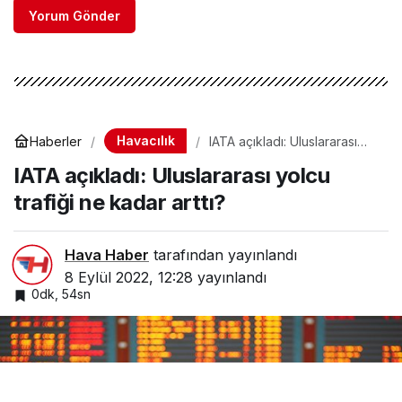
Yorum Gönder
Havacılık
Haberler
IATA açıkladı: Uluslararası
yolcu trafiği ne kadar arttı?
IATA açıkladı: Uluslararası yolcu
trafiği ne kadar arttı?
Hava Haber
tarafından yayınlandı
8 Eylül 2022, 12:28
yayınlandı
0dk, 54sn