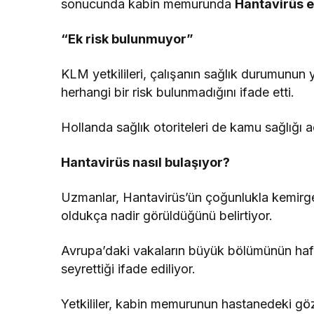
sonucunda kabin memurunda
Hantavirüs 
“Ek risk bulunmuyor”
KLM yetkilileri, çalışanın sağlık durumunun 
herhangi bir risk bulunmadığını ifade etti.
Hollanda sağlık otoriteleri de kamu sağlığı aç
Hantavirüs nasıl bulaşıyor?
Uzmanlar, Hantavirüs’ün çoğunlukla kemirgen
oldukça nadir görüldüğünü belirtiyor.
Avrupa’daki vakaların büyük bölümünün hafi
seyrettiği ifade ediliyor.
Yetkililer, kabin memurunun hastanedeki göz