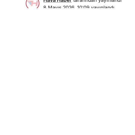
8 Mayıs 2026, 10:09
yayınlandı