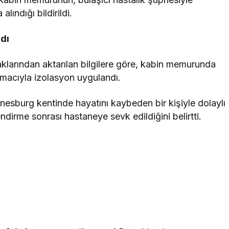
ındığı bildirildi.
dı
aklarından aktarılan bilgilere göre, kabin memurunda
macıyla izolasyon uygulandı.
nnesburg kentinde hayatını kaybeden bir kişiyle dolaylı
irme sonrası hastaneye sevk edildiğini belirtti.