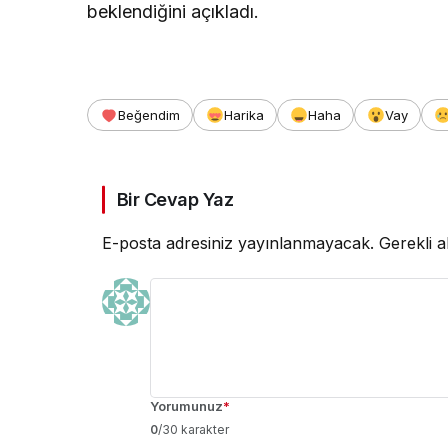
beklendiğini açıkladı.
Beğendim
Harika
Haha
Vay
Bir Cevap Yaz
E-posta adresiniz yayınlanmayacak.
Gerekli a
Yorumunuz
*
0
/30 karakter