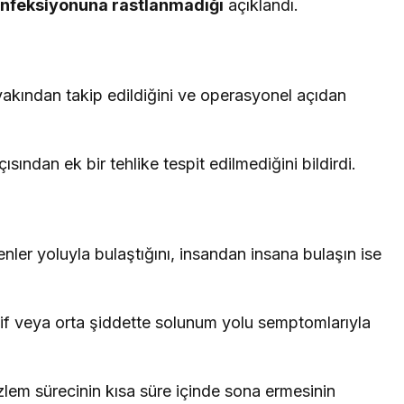
enfeksiyonuna rastlanmadığı
açıklandı.
yakından takip edildiğini ve operasyonel açıdan
ısından ek bir tehlike tespit edilmediğini bildirdi.
ler yoluyla bulaştığını, insandan insana bulaşın ise
f veya orta şiddette solunum yolu semptomlarıyla
lem sürecinin kısa süre içinde sona ermesinin