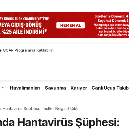
 GCAP Programına Katılabilir
Havalimanları
Savunma
Kariyer
Canlı Uçuş Takib
antavirüs Şüphesi: Testler Negatif Çıktı
a Hantavirüs Şüphesi: