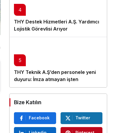
4
THY Destek Hizmetleri A.Ş. Yardımcı
Lojistik Görevlisi Arıyor
5
THY Teknik A.Ş’den personele yeni
duyuru: İmza atmayan işten
çıkarılacak
Bize Katılın
Facebook
Twitter
Linkedin
Pinterest