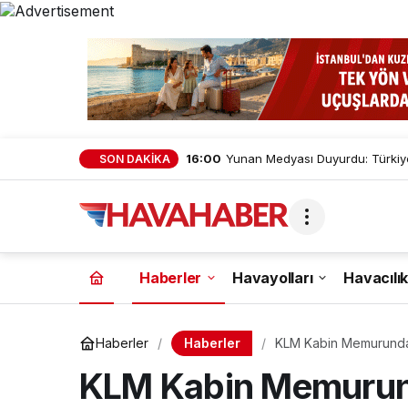
16:00
Yunan Medyası Duyurdu: Türkiye
SON DAKİKA
Haberler
Havayolları
Havacılık
Haberler
Haberler
KLM Kabin Memurunda H
KLM Kabin Memurund