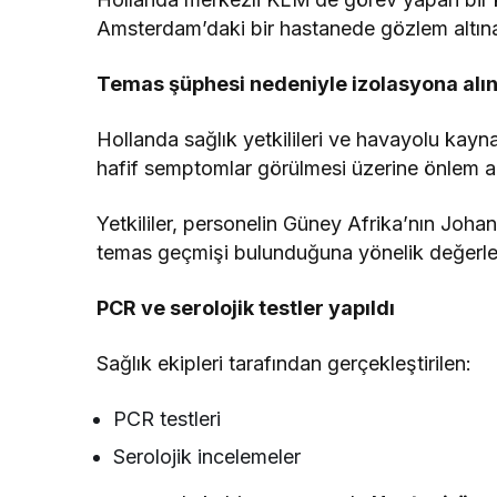
Amsterdam’daki bir hastanede gözlem altına al
Temas şüphesi nedeniyle izolasyona alın
Hollanda sağlık yetkilileri ve havayolu kayn
hafif semptomlar görülmesi üzerine önlem a
Yetkililer, personelin Güney Afrika’nın Joha
temas geçmişi bulunduğuna yönelik değerlend
PCR ve serolojik testler yapıldı
Sağlık ekipleri tarafından gerçekleştirilen:
PCR testleri
Serolojik incelemeler