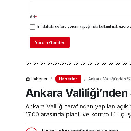
Ad
*
Bir dahaki sefere yorum yaptığımda kullanılmak üzere 
Yorum Gönder
Haberler
Haberler
Ankara Valiliği’nden 
Ankara Valiliği’nden
Ankara Valiliği tarafından yapılan aç
17.00 arasında planlı ve kontrollü uçuş f
Hava Haber
tarafından yayınlandı