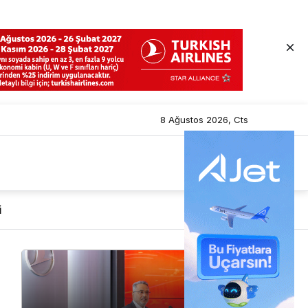
8 Ağustos 2026, Cts
i
Mod
değiştir