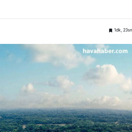
1dk, 23s