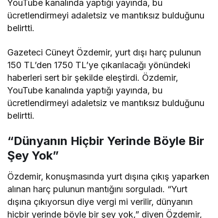
YouTube kanalında yaptığı yayında, bu
ücretlendirmeyi adaletsiz ve mantıksız bulduğunu
belirtti.
Gazeteci Cüneyt Özdemir, yurt dışı harç pulunun
150 TL’den 1750 TL’ye çıkarılacağı yönündeki
haberleri sert bir şekilde eleştirdi. Özdemir,
YouTube kanalında yaptığı yayında, bu
ücretlendirmeyi adaletsiz ve mantıksız bulduğunu
belirtti.
“Dünyanın Hiçbir Yerinde Böyle Bir
Şey Yok”
Özdemir, konuşmasında yurt dışına çıkış yaparken
alınan harç pulunun mantığını sorguladı. “Yurt
dışına çıkıyorsun diye vergi mi verilir, dünyanın
hiçbir yerinde böyle bir şey yok,” diyen Özdemir,