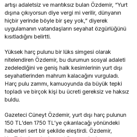
artışı adaletsiz ve mantıksız bulan Özdemir, “Yurt
dışına çıkıyorsun diye vergi mi verilir, dünyanın
hiçbir yerinde böyle bir şey yok,” diyerek
uygulamanın vatandaşların seyahat özgürlüğünü
kısıtladığını belirtti.
Yüksek harç pulunu bir lüks simgesi olarak
nitelendiren Özdemir, bu durumun sosyal adaleti
zedelediğini ve geniş halk kesimlerinin yurt dışı
seyahatlerinden mahrum kalacağını vurguladı.
Harç pulu zammı, kamuoyunda da büyük tepki
topladı ve birçok kişi bu ücreti gereksiz ve haksız
buldu.
Gazeteci Cüneyt Özdemir, yurt dışı harç pulunun
150 TL’den 1750 TL’ye çıkarılacağı yönündeki
haberleri sert bir şekilde eleştirdi. Özdemir,