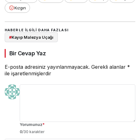
Kızgın
HABERLE ILGILI DAHA FAZLASI
#
Kayıp Malezya Uçağı
Bir Cevap Yaz
E-posta adresiniz yayınlanmayacak.
Gerekli alanlar
*
ile işaretlenmişlerdir
Yorumunuz
*
0
/30 karakter