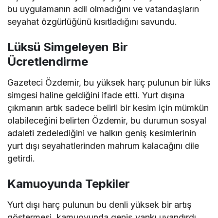
bu uygulamanın adil olmadığını ve vatandaşların
seyahat özgürlüğünü kısıtladığını savundu.
Lüksü Simgeleyen Bir
Ücretlendirme
Gazeteci Özdemir, bu yüksek harç pulunun bir lüks
simgesi haline geldiğini ifade etti. Yurt dışına
çıkmanın artık sadece belirli bir kesim için mümkün
olabileceğini belirten Özdemir, bu durumun sosyal
adaleti zedelediğini ve halkın geniş kesimlerinin
yurt dışı seyahatlerinden mahrum kalacağını dile
getirdi.
Kamuoyunda Tepkiler
Yurt dışı harç pulunun bu denli yüksek bir artış
göstermesi, kamuoyunda geniş yankı uyandırdı.