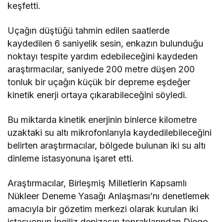
keşfetti.
Uçağın düştüğü tahmin edilen saatlerde
kaydedilen 6 saniyelik sesin, enkazın bulunduğu
noktayı tespite yardım edebileceğini kaydeden
araştırmacılar, saniyede 200 metre düşen 200
tonluk bir uçağın küçük bir depreme eşdeğer
kinetik enerji ortaya çıkarabileceğini söyledi.
Bu miktarda kinetik enerjinin binlerce kilometre
uzaktaki su altı mikrofonlarıyla kaydedilebileceğini
belirten araştırmacılar, bölgede bulunan iki su altı
dinleme istasyonuna işaret etti.
Araştırmacılar, Birleşmiş Milletlerin Kapsamlı
Nükleer Deneme Yasağı Anlaşması’nı denetlemek
amacıyla bir gözetim merkezi olarak kurulan iki
istasyonun İngiliz denizaşırı topraklarından Diego