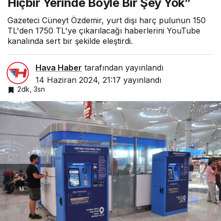
Hiçbir Yerinde Böyle Bir Şey Yok”
Gazeteci Cüneyt Özdemir, yurt dışı harç pulunun 150
TL'den 1750 TL'ye çıkarılacağı haberlerini YouTube
kanalında sert bir şekilde eleştirdi.
Hava Haber
tarafından yayınlandı
14 Haziran 2024, 21:17
yayınlandı
2dk, 3sn