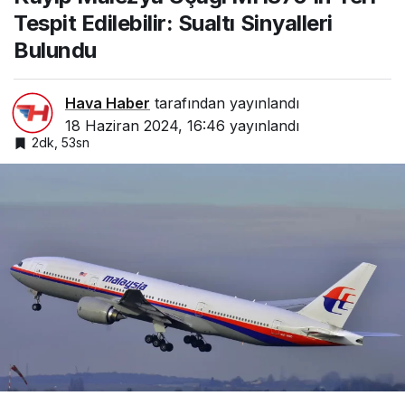
Bulundu
Tespit Edilebilir: Sualtı Sinyalleri
Bulundu
Hava Haber
tarafından yayınlandı
18 Haziran 2024, 16:46
yayınlandı
2dk, 53sn