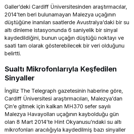
Galler’deki Cardiff Üniversitesinden araştırmacılar,
2014’ten beri bulunamayan Malezya uçağının
düştüğüne inanılan saatlerde Avustralya’daki bir su
altı dinleme istasyonunda 6 saniyelik bir sinyal
kaydedildiğini, bunun uçağın düştüğü noktayı ve
saati tam olarak gösterebilecek bir veri olduğunu
belirtti.
Sualtı Mikrofonlarıyla Keşfedilen
Sinyaller
İngiliz The Telegraph gazetesinin haberine göre,
Cardiff Üniversitesi araştırmacıları, Malezya’dan
Çin’e gitmek için kalkan MH370 sefer sayılı
Malezya Havayolları uçağının kaybolduğu gün
olan 8 Mart 2014’te Hint Okyanusu’ndaki su altı
mikrofonları aracılığıyla kaydedilmiş bazı sinyaller