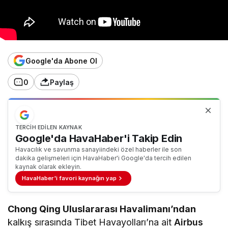
Google'da Abone Ol
0
Paylaş
TERCIH EDILEN KAYNAK
Google'da HavaHaber'i Takip Edin
Havacılık ve savunma sanayiindeki özel haberler ile son
dakika gelişmeleri için HavaHaber'i Google'da tercih edilen
kaynak olarak ekleyin.
HavaHaber'i favori kaynağın yap
Chong Qing Uluslararası Havalimanı’ndan
kalkış sırasında Tibet Havayolları’na ait
Airbus