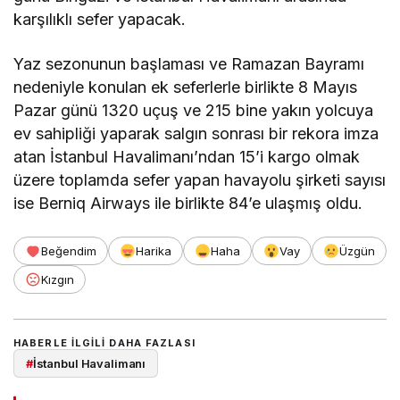
karşılıklı sefer yapacak.
Yaz sezonunun başlaması ve Ramazan Bayramı
nedeniyle konulan ek seferlerle birlikte 8 Mayıs
Pazar günü 1320 uçuş ve 215 bine yakın yolcuya
ev sahipliği yaparak salgın sonrası bir rekora imza
atan İstanbul Havalimanı’ndan 15’i kargo olmak
üzere toplamda sefer yapan havayolu şirketi sayısı
ise Berniq Airways ile birlikte 84’e ulaşmış oldu.
Beğendim
Harika
Haha
Vay
Üzgün
Kızgın
HABERLE ILGILI DAHA FAZLASI
#
İstanbul Havalimanı