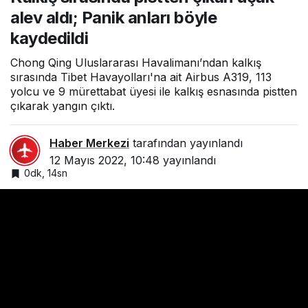
kaydedildi
alev aldı; Panik anları böyle
kaydedildi
Chong Qing Uluslararası Havalimanı’ndan kalkış
sırasında Tibet Havayolları'na ait Airbus A319, 113
yolcu ve 9 mürettabat üyesi ile kalkış esnasında pistten
çıkarak yangın çıktı.
Haber Merkezi
tarafından yayınlandı
12 Mayıs 2022, 10:48
yayınlandı
0dk, 14sn