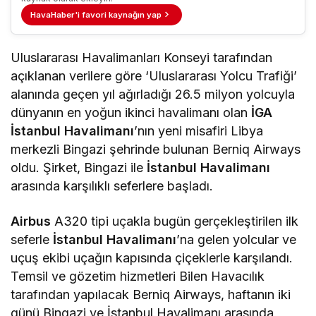
HavaHaber'i favori kaynağın yap
Uluslararası Havalimanları Konseyi tarafından
açıklanan verilere göre ‘Uluslararası Yolcu Trafiği’
alanında geçen yıl ağırladığı 26.5 milyon yolcuyla
dünyanın en yoğun ikinci havalimanı olan
İGA
İstanbul Havalimanı
’nın yeni misafiri Libya
merkezli Bingazi şehrinde bulunan Berniq Airways
oldu. Şirket, Bingazi ile
İstanbul Havalimanı
arasında karşılıklı seferlere başladı.
Airbus
A320 tipi uçakla bugün gerçekleştirilen ilk
seferle
İstanbul Havalimanı
’na gelen yolcular ve
uçuş ekibi uçağın kapısında çiçeklerle karşılandı.
Temsil ve gözetim hizmetleri Bilen Havacılık
tarafından yapılacak Berniq Airways, haftanın iki
günü Bingazi ve İstanbul Havalimanı arasında