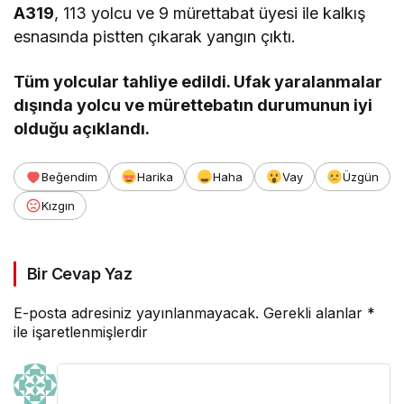
A319
, 113 yolcu ve 9 mürettabat üyesi ile kalkış
esnasında pistten çıkarak yangın çıktı.
Tüm yolcular tahliye edildi. Ufak yaralanmalar
dışında yolcu ve mürettebatın durumunun iyi
olduğu açıklandı.
Beğendim
Harika
Haha
Vay
Üzgün
Kızgın
Bir Cevap Yaz
E-posta adresiniz yayınlanmayacak.
Gerekli alanlar
*
ile işaretlenmişlerdir