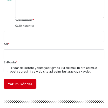
Yorumunuz
*
0
/30 karakter
Ad
*
E-Posta
*
Bir dahaki sefere yorum yaptığımda kullanılmak üzere adımı, e-
posta adresimi ve web site adresimi bu tarayıcıya kaydet.
Yorum Gönder