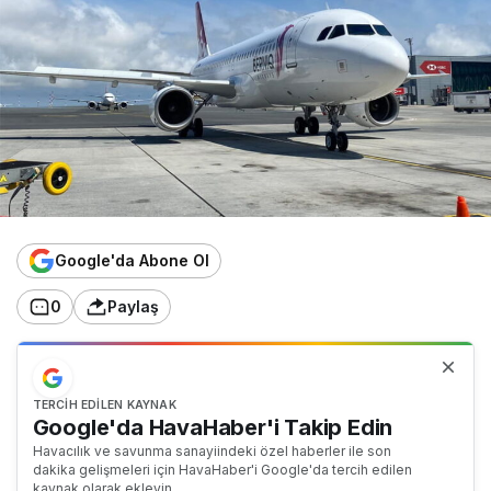
Google'da Abone Ol
0
Paylaş
TERCIH EDILEN KAYNAK
Google'da HavaHaber'i Takip Edin
Havacılık ve savunma sanayiindeki özel haberler ile son
dakika gelişmeleri için HavaHaber'i Google'da tercih edilen
kaynak olarak ekleyin.