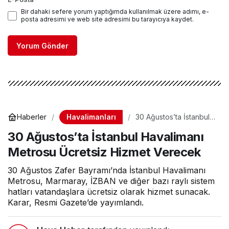
Bir dahaki sefere yorum yaptığımda kullanılmak üzere adımı, e-
posta adresimi ve web site adresimi bu tarayıcıya kaydet.
Yorum Gönder
Havalimanları
Haberler
30 Ağustos’ta İstanbul
Havalimanı Metrosu
30 Ağustos’ta İstanbul Havalimanı
Ücretsiz Hizmet
Verecek
Metrosu Ücretsiz Hizmet Verecek
30 Ağustos Zafer Bayramı’nda İstanbul Havalimanı
Metrosu, Marmaray, İZBAN ve diğer bazı raylı sistem
hatları vatandaşlara ücretsiz olarak hizmet sunacak.
Karar, Resmi Gazete’de yayımlandı.