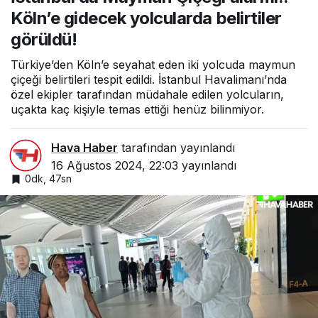
belirtiler görüldü!
Köln’e gidecek yolcularda belirtiler
görüldü!
Türkiye’den Köln’e seyahat eden iki yolcuda maymun
çiçeği belirtileri tespit edildi. İstanbul Havalimanı’nda
özel ekipler tarafından müdahale edilen yolcuların,
uçakta kaç kişiyle temas ettiği henüz bilinmiyor.
Hava Haber
tarafından yayınlandı
16 Ağustos 2024, 22:03
yayınlandı
0dk, 47sn