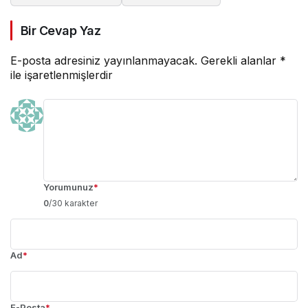
Bir Cevap Yaz
E-posta adresiniz yayınlanmayacak.
Gerekli alanlar
*
ile işaretlenmişlerdir
Yorumunuz
*
0
/30 karakter
Ad
*
E-Posta
*