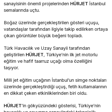
sanayisinin önemli projelerinden
HÜRJET
İstanbul
semalarında uçtu.
Boğaz üzerinde gerçekleştirilen gösteri uçuşu,
vatandaşlar tarafından ilgiyle takip edilirken ortaya
çıkan görüntüler büyük beğeni topladı.
Türk Havacılık ve Uzay Sanayii tarafından
geliştirilen
HÜRJET
, Türkiye’nin ilk jet motorlu
eğitim ve hafif taarruz uçağı olma özelliğini
taşıyor.
Milli jet eğitim uçağının İstanbul’un simge noktaları
üzerinde gerçekleştirdiği uçuş, fetih kutlamalarının
en dikkat çeken etkinliklerinden biri oldu.
HÜRJET
’in gökyüzündeki gösterisi, Türkiye’nin