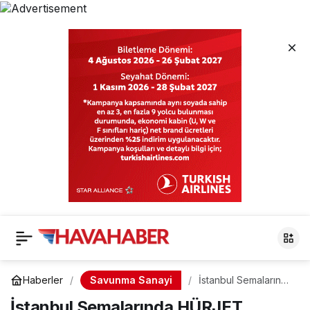
Savunma Sanayi
Haberler
İstanbul Semalarında
HÜRJET Rüzgarı:
İstanbul Semalarında HÜRJET
Fetih Kutlamalarında