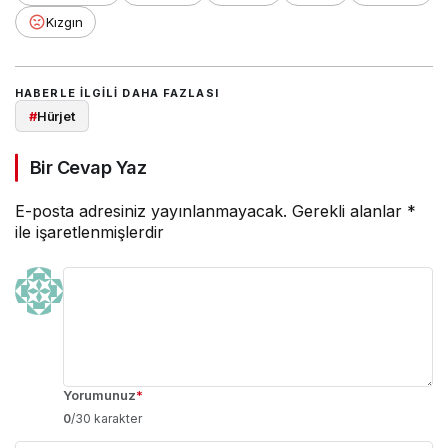
Kızgın
HABERLE ILGILI DAHA FAZLASI
#
Hürjet
Bir Cevap Yaz
E-posta adresiniz yayınlanmayacak.
Gerekli alanlar
*
ile işaretlenmişlerdir
Yorumunuz
*
0
/30 karakter