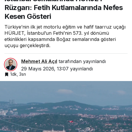
Nefes Kesen Gösteri
Rüzgarı: Fetih Kutlamalarında Nefes
Kesen Gösteri
Türkiye’nin ilk jet motorlu eğitim ve hafif taarruz uçağı
HÜRJET, İstanbul’un Fethi’nin 573. yıl dönümü
etkinlikleri kapsamında Boğaz semalarında gösteri
uçuşu gerçekleştirdi.
Mehmet Ali Açıl
tarafından yayınlandı
29 Mayıs 2026, 13:07
yayınlandı
1dk, 3sn